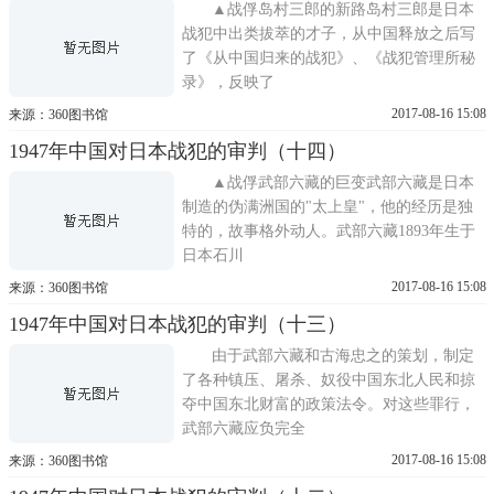
▲战俘岛村三郎的新路岛村三郎是日本
战犯中出类拔萃的才子，从中国释放之后写
了《从中国归来的战犯》、《战犯管理所秘
录》，反映了
2017-08-16 15:08
来源：360图书馆
1947年中国对日本战犯的审判（十四）
▲战俘武部六藏的巨变武部六藏是日本
制造的伪满洲国的"太上皇"，他的经历是独
特的，故事格外动人。武部六藏1893年生于
日本石川
2017-08-16 15:08
来源：360图书馆
1947年中国对日本战犯的审判（十三）
由于武部六藏和古海忠之的策划，制定
了各种镇压、屠杀、奴役中国东北人民和掠
夺中国东北财富的政策法令。对这些罪行，
武部六藏应负完全
2017-08-16 15:08
来源：360图书馆