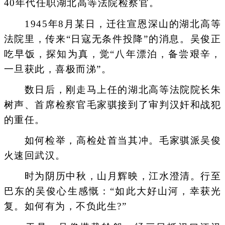
40年代任职湖北高等法院检察官。
1945年8月某日，迁往宣恩深山的湖北高等
法院里，传来“日寇无条件投降”的消息。吴俊正
吃早饭，探知为真，觉“八年漂泊，备尝艰辛，
一旦获此，喜极而涕”。
数日后，刚走马上任的湖北高等法院院长朱
树声、首席检察官毛家骐接到了审判汉奸和战犯
的重任。
如何检举，高检处首当其冲。毛家骐派吴俊
火速回武汉。
时为阴历中秋，山月辉映，江水澄清。行至
巴东的吴俊心生感慨：“如此大好山河，幸获光
复。如何有为，不负此生?”