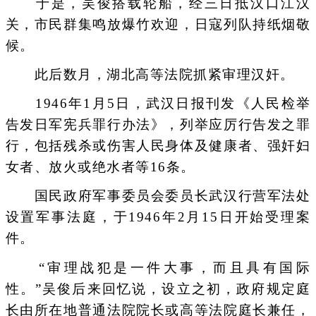
于是，吴俊搭载轮船，经三日抵汉口江汉
关，市民群集鸣放爆竹欢迎，日寇列队持纸烟敬
候。
此后数月，湖北高等法院抓紧审理汉奸。
1946年1月5日，武汉日报刊发《人民检举
告发日军宪兵罪行办法》，列举应厉行告发之罪
行，包括残杀或伤害人民身体及健康者、强奸妇
女者、放火或绝水者等16条。
国民政府军事委员会委员长武汉行营军法处
设置军事法庭，于1946年2月15日开始受理案
件。
“审理战犯是一件大事，而且具有国际
性。”吴俊后来回忆说，设立之初，政府规定庭
长由所在地普通法院院长或高等法院庭长兼任，