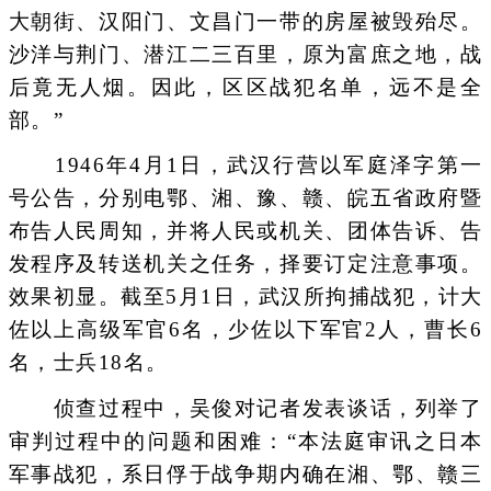
大朝街、汉阳门、文昌门一带的房屋被毁殆尽。
沙洋与荆门、潜江二三百里，原为富庶之地，战
后竟无人烟。因此，区区战犯名单，远不是全
部。”
1946年4月1日，武汉行营以军庭泽字第一
号公告，分别电鄂、湘、豫、赣、皖五省政府暨
布告人民周知，并将人民或机关、团体告诉、告
发程序及转送机关之任务，择要订定注意事项。
效果初显。截至5月1日，武汉所拘捕战犯，计大
佐以上高级军官6名，少佐以下军官2人，曹长6
名，士兵18名。
侦查过程中，吴俊对记者发表谈话，列举了
审判过程中的问题和困难：“本法庭审讯之日本
军事战犯，系日俘于战争期内确在湘、鄂、赣三