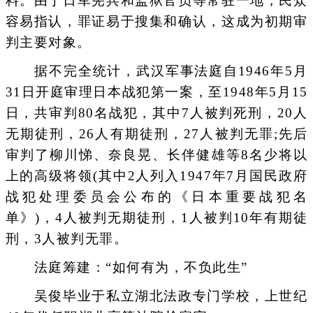
料。由于日军宪兵和监狱官员等常驻一地，民众
容易指认，罪证易于搜集和确认，这成为初期审
判主要对象。
据不完全统计，武汉军事法庭自1946年5月
31日开庭审理日本战犯第一案，至1948年5月15
日，共审判80名战犯，其中7人被判死刑，20人
无期徒刑，26人有期徒刑，27人被判无罪;先后
审判了柳川悌、奈良晃、长伴健雄等8名少将以
上的高级将领(其中2人列入1947年7月国民政府
战犯处理委员会公布的《日本重要战犯名
单》)，4人被判无期徒刑，1人被判10年有期徒
刑，3人被判无罪。
法庭筹建：“如何有为，不负此生”
吴俊毕业于私立湖北法政专门学校，上世纪