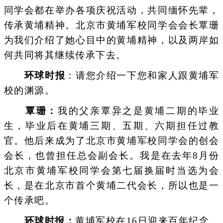
同学会都在举办各项庆祝活动，共同缅怀先辈，
传承黄埔精神。北京市黄埔军校同学会会长覃珊
为我们介绍了她心目中的黄埔精神，以及两岸如
何共同将其继续传承下去。
环球时报
：请您介绍一下您和家人跟黄埔军
校的渊源。
覃珊：
我的父亲覃异之是黄埔二期的毕业
生，毕业后在黄埔三期、五期、六期担任过教
官。他后来成为了北京市黄埔军校同学会的创会
会长，也曾担任总会副会长。我是在去年8月份
北京市黄埔军校同学会第七届换届时当选为会
长，是在北京市首个黄埔二代会长，所以也是一
个传承吧。
环球时报：
黄埔军校在16日迎来百年纪念，