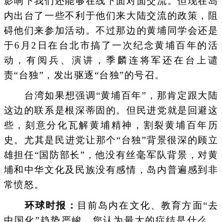
影响下我们还能够在线下面对面交流。但现在岛
内出台了一些不利于他们来大陆交流的政策，阻
碍他们来参加活动。不过那边的黄埔同学会还是
于6月2日在台北市搞了一次纪念黄埔百年的活
动，有阅兵、演讲，季麟连将军还在台上谴
责“台独”，发出驱逐“台独”的号召。
台湾如果想强调“黄埔百年”，那肯定跟大陆
这边的联系是根深蒂固的。但民进党就是回避这
些，刻意分化瓦解黄埔精神，割裂黄埔百年历
史。尤其是民进党让那个“台独”背景很深的顾立
雄担任“国防部长”，他没有丝毫军队背景，对黄
埔和中华文化及民族没有感情，岛内普遍感到非
常愤怒。
环球时报：
目前岛内在文化、教育方面“去
中国化”趋势严峻，您认为最大的症结是什么，