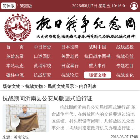
简体版
/
繁體版
2026年8月7日 星期五 10:16:01
首 页
中日历史
日本投降
战时中国
战线战役
英雄名录
口述回忆
关爱老兵
抗日战争图书
抗战公益
本站动态
黄埔军校
日寇暴行
重大事件
馆
专题栏目
场馆文物
砥柱中流
抗战研究
抗战论坛
抗战文化
场馆文物
>
抗战文物
>
民间文物展示
> 内容列表
抗战期间沂南县公安局版画式通行证
抗战期间沂南县公安局版画式通行证 革
命战争年代，在解放区内的交通要道边沿地
区集镇、村头都设有岗哨，凡解放区民众因
事外出，均须到指定政府机关办理通行证，
以备沿途岗哨查检。 这是一件沂蒙抗日根据
2018-08-07 17:08
来源：沂南论坛