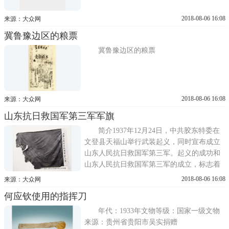
2018-08-06 16:08
来源：大众网
冀鲁豫边区的粮票
冀鲁豫边区的粮票
2018-08-06 16:08
来源：大众网
山东抗日救国军第三军军旗
简介1937年12月24日，中共胶东特委在
文登县天福山举行武装起义，同时宣布成立
山东人民抗日救国军第三军。起义的成功和
山东人民抗日救国军第三军的成立，标志着
共产党独立领导的胶东第一支人民抗日武装
2018-08-06 16:08
来源：大众网
诞生，揭开了胶东武装抗日的序幕。主要部
何应钦使用的指挥刀
队威海起义人员同天福山起义部队共同组建
的第一、第二大队和特务队...
年代：1933年文物等级：国家一级文物
来源：贵州省贵阳市吴实捐赠