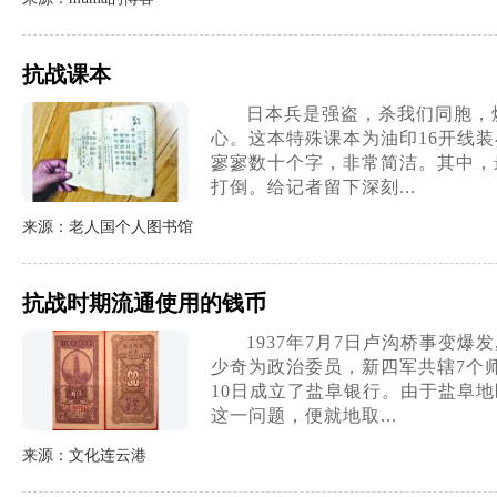
抗战课本
日本兵是强盗，杀我们同胞，
心。这本特殊课本为油印16开线
寥寥数十个字，非常简洁。其中，
打倒。给记者留下深刻...
来源：老人国个人图书馆
抗战时期流通使用的钱币
1937年7月7日卢沟桥事变
少奇为政治委员，新四军共辖7个
10日成立了盐阜银行。由于盐阜
这一问题，便就地取...
来源：文化连云港