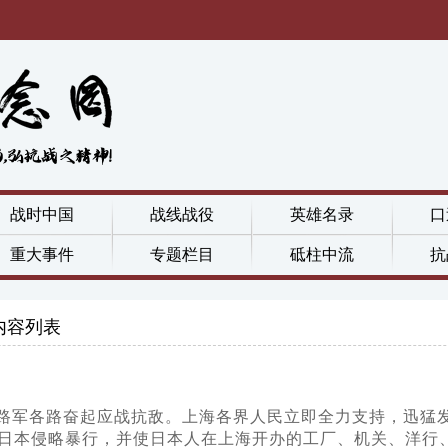
战时中国
战线战役
英雄名录
口
重大事件
专题栏目
砥柱中流
抗
内容列表
路军各路奋起应战抗敌。上海各界人民立即全力支持，迅猛
日本侵略暴行，并使日本人在上海开办的工厂、机关、洋行