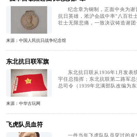
纪念章为铜制，正面中央为谢
抗日英雄，淞沪会战中率"八百壮士
壮士无限悲痛，一致决议铸造谢团
来源：中国人民抗日战争纪念馆
东北抗日联军旗
东北抗日联从1936年1月发
宇任总指挥；东北抗联第二路军总
总司令（1939年北满部队改编
来源：中华古玩网
飞虎队员血符
一件当年飞虎队队员穿过的皮