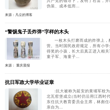
共产党的领导下，发明了石雷，并
伪装、成本低而...
来源：凡尘的博客
“警惕鬼子丢炸弹”字样的木头
一枚木头打磨而成的炸弹上，
营。当时国民政府规定，所有小学
得奖的小孩，长大后真正进入相关军事
童子军、海童子...
来源： 重庆晨报
抗日军政大学毕业证章
:抗大被称为延安的黄埔军校为
北瓦窑堡成立(当时仍沿用江西时代
东任抗大教育委员会主席，林彪任
亲自为...