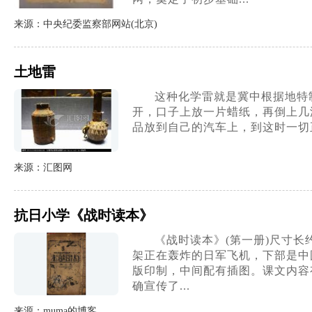
来源：中央纪委监察部网站(北京)
土地雷
这种化学雷就是冀中根据地特
开，口子上放一片蜡纸，再倒上几
品放到自己的汽车上，到这时一切
来源：汇图网
抗日小学《战时读本》
《战时读本》(第一册)尺寸长
架正在轰炸的日军飞机，下部是中
版印制，中间配有插图。课文内容
确宣传了...
来源：muma的博客