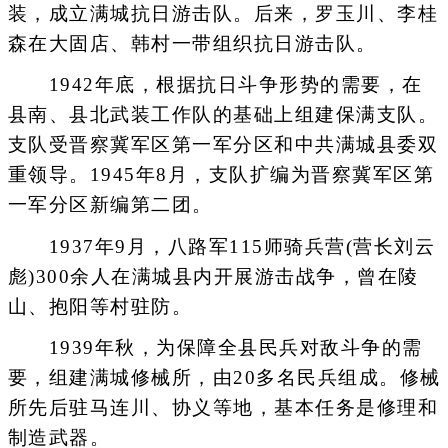
装，成立满城抗日游击队。后来，罗玉川、李桂
森在大固店、韩村一带组织抗日游击队。
1942年底，根据抗日斗争形势的需要，在
县南、县北武装工作队的基础上组建保满支队。
支队受晋察冀军区第一军分区和中共满城县委双
重领导。1945年8月，支队扩编为晋察冀军区第
一军分区新编第二团。
1937年9月，八路军115师骑兵营(营长刘云
彪)300余人在满城县内开展游击战争，曾在陵
山、抱阳等村驻防。
1939年秋，为保障全县民兵对敌斗争的需
要，组建满城修械所，由20多名民兵组成。修械
所先后驻马连川、协义等地，基本任务是修理和
制造武器。