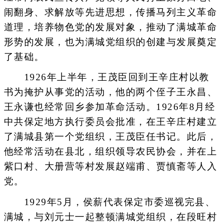
闹翻身、求解放等先进思想，传播马列主义革命
道理，培养物色党的发展对象，推动了满城革命
形势的发展，也为满城党组织的创建与发展奠定
了基础。
1926年上半年，王茂臣回到王辛庄村以教
书为掩护从事党的活动，他的两个侄子王永昌、
王永谦也经常回乡参加革命活动。1926年8月经
中共保定地方执行委员会批准，在王辛庄村建立
了满城县第一个党组织，王茂臣任书记。此后，
他经常活动在县北，组织领导农民协会，并在上
紫口村、大册营等村发展赵端甫、贾慎斋等人入
党。
1929年5月，侯薪代表保定市委巡视完县、
满城，与刘元士一起整顿满城党组织，在段旺村