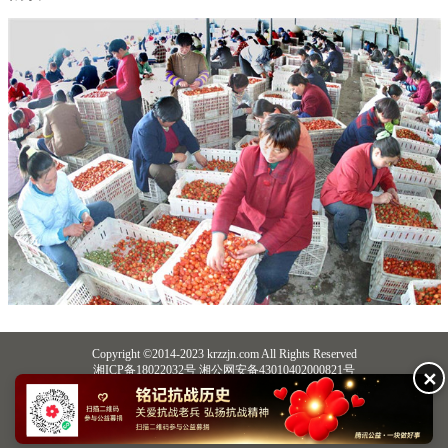
Copyright ©2014-2023 krzzjn.com All Rights Reserved
湘ICP备18022032号 湘公网安备43010402000821号
✕
中央网信办违法和不良信息举报中心
长沙市互联网违法和不良信息举报中心
不良信息举报电话：0731-85531328 19198230121（微信同号）
纠错电话：18182129125 15116420702
QQ：2652168198