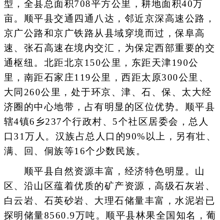
型，全县总面积708平方公里，耕地面积40万
亩。顺平县交通四通八达，邻近京深高速公路，
京广公路和京广铁路从县域穿境而过，保阜高
速、张石高速在境内交汇，为保定西部重要的交
通枢纽。北距北京150公里，东距天津190公
里，南距石家庄119公里，西距太原300公里、
大同260公里，处于环京、津、石、保、太大经
济圈的中心地带，占有明显的区位优势。顺平县
辖4镇6乡237个行政村、5个社区居委会，总人
口31万人。汉族占总人口的90%以上，另有壮、
满、回、侗族等16个少数民族。
顺平县自然资源丰富，经济特色明显。山
区、沿山区蕴着优质的矿产资源，高级石灰岩、
白云岩、石英砂岩、大理石储量丰富，水泥岩已
探明储量8560.9万吨。顺平县林果全国知名，葡