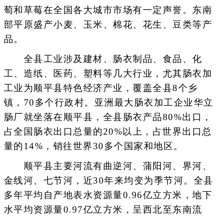
萄和草莓在全国各大城市市场有一定声誉。东南
部平原盛产小麦、玉米、棉花、花生、豆类等产
品。
全县工业涉及建材、肠衣制品、食品、化
工、造纸、医药、塑料等几大行业，尤其肠衣加
工业为顺平县特色经济产业，覆盖全县8个乡
镇，70多个行政村。亚洲最大肠衣加工企业华立
肠厂就坐落在顺平县，全县肠衣产品80%出口，
占全国肠衣出口总量的20%以上，占世界出口总
量的14%，销往世界30多个国家和地区。
顺平县主要河流有曲逆河、蒲阳河、界河、
金线河、七节河，近30年来均变为季节河。全县
多年平均自产地表水资源量0.96亿立方米，地下
水平均资源量0.97亿立方米，呈西北至东南流