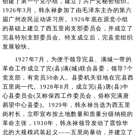
创建了第一个党小组，建立了共产党秘密组织。
1926年3月，韩永禄参加了由毛泽东主办的第六
届广州农民运动讲习所。1926年底在原党小组
的基础上建立了西五里岗支部委员会，并成立了
完县特别支部委员会。特支成立后，完县党组织
发展较快。
1927年7月，为便于领导完县、满城一带的
革命工作成立了完(县)满(城)联合县委，领导7个
党支部，有党员30余人。县委机关驻地在完县西
五里岗一代。1928年8月，成立完(县)唐(县)中
心县委员会(又称保西工作委员会，俗称完满唐
易望中心县委)。1929年，韩永禄当选为西五里
岗村长，立即宣布按土地数量和质量分级纳税的
革命主张，1930年，韩永禄领导发动了震惊华
北的大规模武装起义——五里岗暴动，并建立了