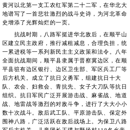
黄河以北第一支工农红军第二十二军，在华北大
地谱写了一首悲壮激烈的战斗史诗，为河北革命
史增添了光辉灿烂的一页。
抗战时期，八路军挺进华北敌后，在顺平山
区建立民主政府，推行减租减息，合理负担，统
一累进税等一系列新民主主义政策和法令。八年
全面抗战期间，顺平县隶属于晋察冀边区，在顺
平县驻有边区银行、边区卫生部、军区兵工厂等
后方机关。成立了抗日义勇军，组建抗日十大
队、农会、妇救会、青抗先、女子大刀队等抗日
组织。抗日军民广泛开展游击战、麻雀战、地道
战、地雷战等激烈的对敌斗争，进行了大大小小
数十次战斗。敌后武工队、平原游击队、保定外
围神八路，广泛活跃在敌后战场上。为保卫八路