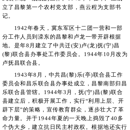
立了昌黎第一个农村党支部，燕云程为支部书
记。
1942年春天，冀东军区十二团一营和一部
分工作人员到滦东的昌黎和卢龙一带开辟根据
地。是年8月建立了中共迁(安)卢(龙)抚(宁)昌
(黎)联合县办事处工作委员会。1944年10月改为
卢抚昌联合县。
1943年8月，中共昌(黎)乐(亭)联合县工作
委员会和昌乐联合县办事处成立，昌黎南部归昌
乐联合县管辖。1944年3月，抚(宁)昌(黎)联合
县建立后，积极开展工作，实行“利用上层、开
辟下层”的策略，宣传教育群众，逐步壮大了革
命力量。并于1944年夏的一天晚上捣毁了40多
个伪大乡，建立抗日民主村政权。根据地还实行