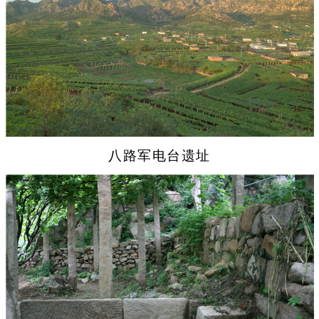
八路军电台遗址