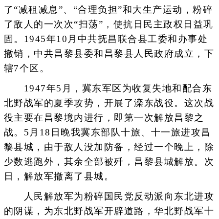
了“减租减息”、“合理负担”和大生产运动，粉碎
了敌人的一次次“扫荡”，使抗日民主政权日益巩
固。1945年10月中共抚昌联合县工委和办事处
撤销，中共昌黎县委和昌黎县人民政府成立，下
辖7个区。
1947年5月，冀东军区为收复失地和配合东
北野战军的夏季攻势，开展了滦东战役。这次战
役主要在昌黎境内进行，即第一次解放昌黎之
战。5月18日晚我冀东部队十旅、十一旅进攻昌
黎县城，由于敌人没加防备，经过一个晚上，除
少数逃跑外，其余全部被歼，昌黎县城解放。次
日，解放军撤离了县城。
人民解放军为粉碎国民党反动派向东北进攻
的阴谋，为东北野战军开辟道路，华北野战军十