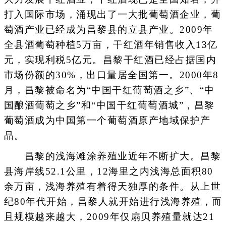
打入国际市场，涌现出了一大批葡萄酒企业，葡
萄酒产业已经成为昌黎县的立县产业。2009年
全县酒葡萄种植5万亩，干红酒年销售收入13亿
元，实现利税5亿元。昌黎干红酒已经占据国内
市场份额的30%，出口量居全国第一。2000年8
月，昌黎被命名为“中国干红葡萄酒之乡”、“中
国酿酒葡萄之乡”和“中国干红葡萄酒城”，昌黎
葡萄酒成为中国第一个葡萄酒原产地域保护产
品。
昌黎的浅海滩涂养殖业近年不断扩大。昌黎
县海岸线52.1公里，12海里之内浅海总面积80
余万亩，浅海养殖有着得天独厚的条件。从上世
纪80年代开始，昌黎人就开始进行浅海养殖，而
且规模越来越大，2009年仅扇贝养殖量就达21