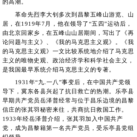
的高潮。
革命先烈李大钊多次到昌黎五峰山游览、山
居，在1919年7月，他在领导了“五四”运动后，
由北京回家乡，在五峰山山居期间，写出了《再
论问题与主义》、《我的马克思主义观》。《我
的马克思主义观》一文比较系统地介绍了马克思
主义的唯物史观、政治经济学和科学社会主义，
是我国最早系统介绍马克思主义的专著。
1931年“九.一八”事变后，在中国共产党领
导下，冀东各县兴起了抗日救亡的热潮。乐亭县
早期共产党员岳泽普经常与位于昌乐边境的昌黎
信庄的张其羽秘密来往，共商抗日救国工作。
1933年经岳泽普介绍，张其羽加入中国共产
党，成为昌黎籍第一名共产党员，受乐亭县党组