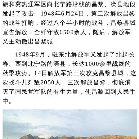
旅和冀热辽军区向北宁路沿线的昌黎、滦县地段
发起了攻击。1948年6月24日，第二次解放昌黎
的战斗打响，经过八个半小时的战斗，昌黎县城
宣告解放，全歼守敌6500余人，随后，解放军
又主动撤出昌黎城。
1948年9月，驻东北解放军又发起了北起长
春、西到北宁路的滦县，长达1000余里战线的
秋季攻势。14日解放军第三次攻克昌黎县城，这
次战斗共歼敌2050人。三次解放昌黎，彻底消
灭了国民党军队的有生力量，使昌黎回到人民手
中。