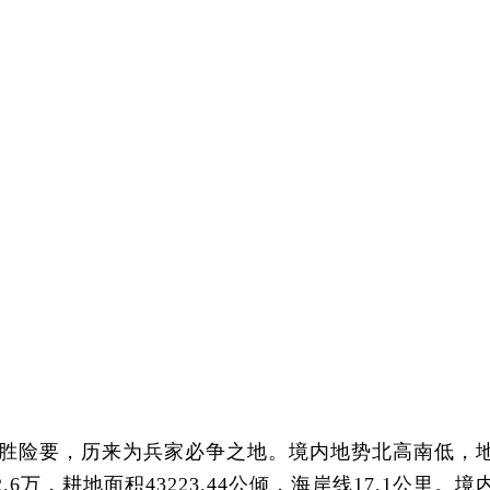
胜险要，历来为兵家必争之地。境内地势北高南低，
万，耕地面积43223.44公倾，海岸线17.1公里。境