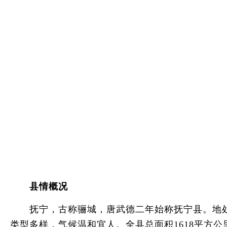
县情概况
抚宁，古称骊城，唐武德二年始称抚宁县。地处
类型多样，气候温和宜人。全县总面积1618平方公里，