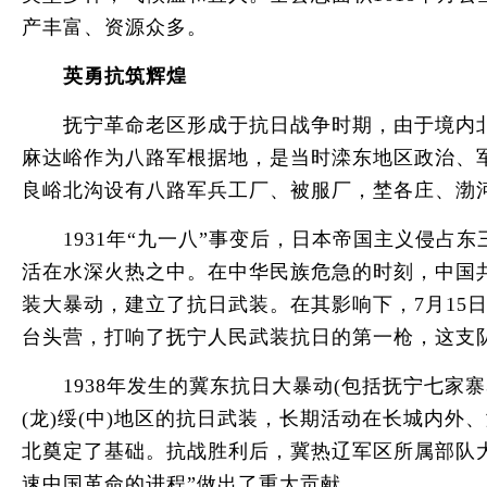
产丰富、资源众多。
英勇抗筑辉煌
抚宁革命老区形成于抗日战争时期，由于境内北
麻达峪作为八路军根据地，是当时滦东地区政治、
良峪北沟设有八路军兵工厂、被服厂，埜各庄、渤
1931年“九一八”事变后，日本帝国主义侵占东
活在水深火热之中。在中华民族危急的时刻，中国共
装大暴动，建立了抗日武装。在其影响下，7月15
台头营，打响了抚宁人民武装抗日的第一枪，这支
1938年发生的冀东抗日大暴动(包括抚宁七家寨暴
(龙)绥(中)地区的抗日武装，长期活动在长城内
北奠定了基础。抗战胜利后，冀热辽军区所属部队大
速中国革命的进程”做出了重大贡献。