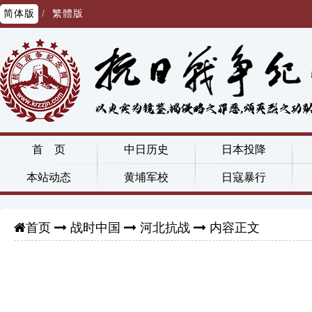
简体版
/
繁體版
首 页
中日历史
日本投降
本站动态
黄埔军校
日寇暴行
战时中国
河北抗战
内容正文
首页