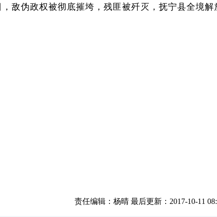
24日，敌伪政权被彻底摧垮，残匪被歼灭，抚宁县全境解
责任编辑：杨晴 最后更新：2017-10-11 08:4