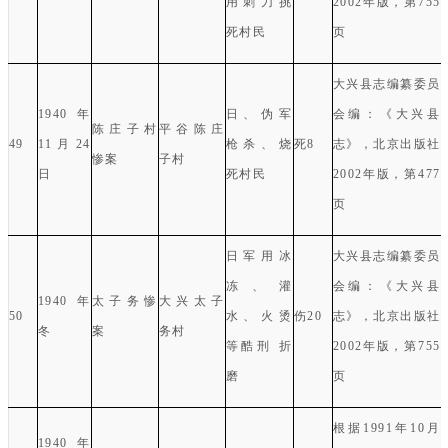
用刺刀挑
2002
年版，第
755
死村民
页
大兴县志编纂委员
1940
年
日、伪军
会编：《大兴县
陈庄子村
平谷陈庄
49
11
月
24
枪杀、烧
死
8
志》，北京出版社
惨案
子村
日
死村民
2002
年版，第
477
页
日军用冰
大兴县志编纂委员
冻、灌
会编：《大兴县
1940
年
太子务惨
大兴太子
50
水、火烫
伤
20
志》，北京出版社
冬
案
务村
等酷刑
折
2002
年版，第
755
磨
页
根据
1991
年
10
月
1940
年