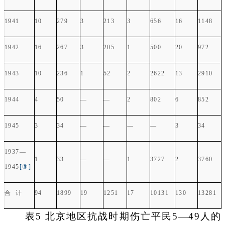
1941
10
279
3
213
3
656
16
1148
1942
16
267
3
205
1
500
20
972
1943
10
236
1
52
2
2622
13
2910
1944
4
50
—
—
2
802
6
852
1945
3
34
—
—
—
—
3
34
1937
—
1
33
—
—
1
3727
2
3760
1945
[
③]
合 计
94
1899
19
1251
17
10131
130
13281
表5 北京地区抗战时期伤亡平民5—49人的