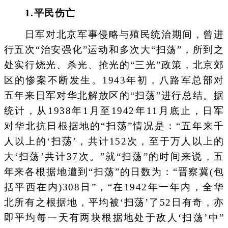
1.平民伤亡
日军对北京军事侵略与殖民统治期间，曾进
行五次“治安强化”运动和多次大“扫荡”，所到之
处实行烧光、杀光、抢光的“三光”政策，北京郊
区的惨案不断发生。1943年初，八路军总部对
五年来日军对华北解放区的“扫荡”进行总结。据
统计，从1938年1月至1942年11月底止，日军
对华北抗日根据地的“扫荡”情况是：“五年来千
人以上的‘扫荡’，共计152次，至于万人以上的
大‘扫荡’共计37次。”就“扫荡”的时间来说，五
年来各根据地遭到“扫荡”的日数为：“晋察冀(包
括平西在内)308日”，“在1942年一年内，全华
北所有之根据地，平均被‘扫荡’了52日有奇，亦
即平均每一天有两块根据地处于敌人‘扫荡’中”