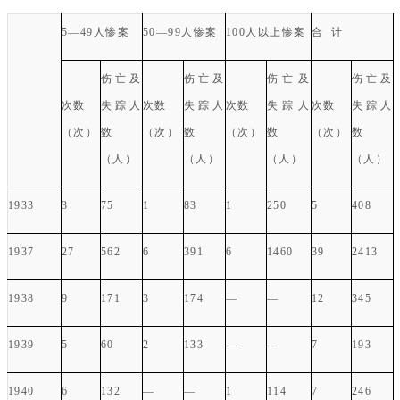
5
—
49
人惨案
50
—
99
人惨案
100
人以上惨案
合 计
伤亡及
伤亡及
伤亡及
伤亡及
次数
失踪人
次数
失踪人
次数
失踪人
次数
失踪人
（次）
数
（次）
数
（次）
数
（次）
数
（人）
（人）
（人）
（人）
1933
3
75
1
83
1
250
5
408
1937
27
562
6
391
6
1460
39
2413
1938
9
171
3
174
—
—
12
345
1939
5
60
2
133
—
—
7
193
1940
6
132
—
—
1
114
7
246