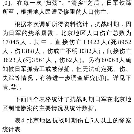
[0]。在每一次“扫荡”、“清乡”之后，日军铁蹄
所至，根据地人民遭受惨重的人口伤亡。
根据本次调研所得资料统计，抗战时期，因
为日军的烧杀屠戮，北京地区人口伤亡总数为
17045人，其中，直接伤亡13422人(死8952
人，伤1388人，伤或亡不明3082人)，间接伤亡
3623人(死3561人，伤62人)。另有60068人确
知被日军抓劳工或被俘捕，但无法确定死、伤、
失踪等情况，有待进一步调查研究[①]。详见下
表[②]。
下面四个表格统计了抗战时期日军在北京地
区制造惨案的主要情况及统计数据。
表4 北京地区抗战时期伤亡5人以上的惨案
统计表