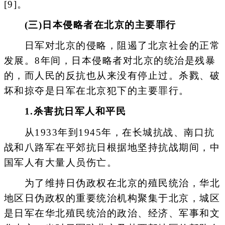
[9]。
(三)日本侵略者在北京的主要罪行
日军对北京的侵略，阻遏了北京社会的正常
发展。8年间，日本侵略者对北京的统治是残暴
的，而人民的反抗也从来没有停止过。杀戮、破
坏和掠夺是日军在北京犯下的主要罪行。
1.杀害抗日军人和平民
从1933年到1945年，在长城抗战、南口抗
战和八路军在平郊抗日根据地坚持抗战期间，中
国军人有大量人员伤亡。
为了维持日伪政权在北京的殖民统治，华北
地区日伪政权的重要统治机构聚集于北京，城区
是日军在华北殖民统治的政治、经济、军事和文