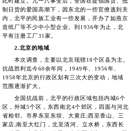
此时建立。九一八事变后，全国在提倡国货、抵
制日货的爱国高潮下，因东北的一些官僚逃到关
内，北平的民族工业有一些发展，开办了如燕京
造纸厂等不少中小型企业。到1936年为止，北
平有注册工厂31家。
2.北京的地域
本次调查，主要以北京现辖18个区县为主。
抗战胜利迄今60余年间，1949年、1956年、
1958年北京的行政区划有三次大的变动，地域
范围逐渐扩大。
全国抗战前，北平的行政区域包括内城6个
区，外城5个区，东西南北4个郊区，四面与河北
省相邻。市界东至东坝、大黄庄;西至香山、三
家店;南至大红门，北至清河、立水桥，东西长