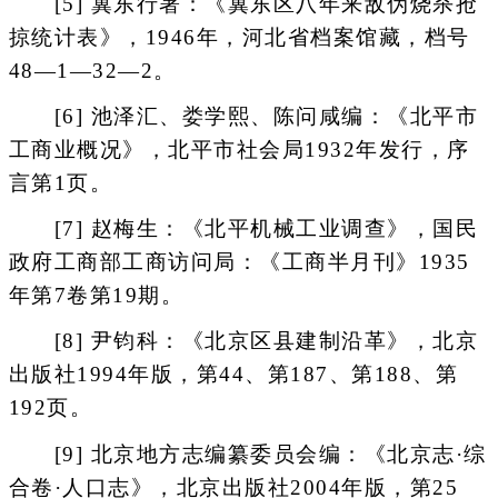
[5] 冀东行署：《冀东区八年来敌伪烧杀抢
掠统计表》，1946年，河北省档案馆藏，档号
48—1—32—2。
[6] 池泽汇、娄学熙、陈问咸编：《北平市
工商业概况》，北平市社会局1932年发行，序
言第1页。
[7] 赵梅生：《北平机械工业调查》，国民
政府工商部工商访问局：《工商半月刊》1935
年第7卷第19期。
[8] 尹钧科：《北京区县建制沿革》，北京
出版社1994年版，第44、第187、第188、第
192页。
[9] 北京地方志编纂委员会编：《北京志·综
合卷·人口志》，北京出版社2004年版，第25