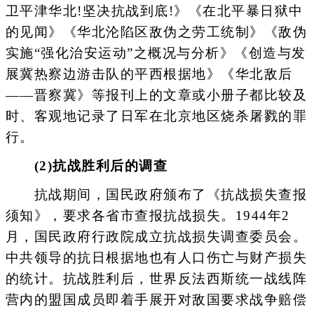
卫平津华北!坚决抗战到底!》《在北平暴日狱中
的见闻》《华北沦陷区敌伪之劳工统制》《敌伪
实施“强化治安运动”之概况与分析》《创造与发
展冀热察边游击队的平西根据地》《华北敌后
——晋察冀》等报刊上的文章或小册子都比较及
时、客观地记录了日军在北京地区烧杀屠戮的罪
行。
(2)抗战胜利后的调查
抗战期间，国民政府颁布了《抗战损失查报
须知》，要求各省市查报抗战损失。1944年2
月，国民政府行政院成立抗战损失调查委员会。
中共领导的抗日根据地也有人口伤亡与财产损失
的统计。抗战胜利后，世界反法西斯统一战线阵
营内的盟国成员即着手展开对敌国要求战争赔偿