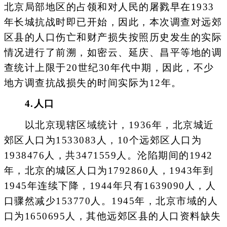
北京局部地区的占领和对人民的屠戮早在1933
年长城抗战时即已开始，因此，本次调查对远郊
区县的人口伤亡和财产损失按照历史发生的实际
情况进行了前溯，如密云、延庆、昌平等地的调
查统计上限于20世纪30年代中期，因此，不少
地方调查抗战损失的时间实际为12年。
4.人口
以北京现辖区域统计，1936年，北京城近
郊区人口为1533083人，10个远郊区人口为
1938476人，共3471559人。沦陷期间的1942
年，北京的城区人口为1792860人，1943年到
1945年连续下降，1944年只有1639090人，人
口骤然减少153770人。1945年，北京市域的人
口为1650695人，其他远郊区县的人口资料缺失