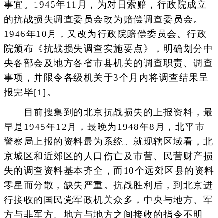
事宜。1945年11月，为对日索赔，行政院成立
的抗战损失调查委员会改为赔偿调查委员会。
1946年10月，又改为行政院赔偿委员会。行政
院颁布《抗战损失调查实施要点》，明确划分中
央各部会及地方各省市县机关的调查职责、调查
事项，并限令各级机关于3个月内将调查结果呈
报完毕[1]。
目前搜集到的北京抗战损失的上报资料，最
早是1945年12月，最晚为1948年8月，北平市
警察局上报的资料最为系统。就现辖区域看，北
京城区和近郊区的人口伤亡及市营、民营财产损
失的调查资料基本齐全，而10个远郊区县的资料
零星而分散，缺失严重。抗战胜利后，到北京进
行接收的国民党军政机关众多，中央与地方、军
方与非军方、地方与地方之间接收的指令不明