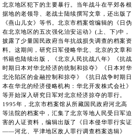
北京地区犯下的主要暴行。当年战斗在平郊各根
据地的老领导、老战士陆续撰写文章，还出版了
《燕山儿女》等书。北京市档案馆编辑的《日伪
在北京地区的五次强化治安运动》(上、下)中，
披露了少量国民政府当年抗战损失调查的档案资
料。这期间，研究日军侵略华北、北京的文章和
书籍也陆续出版，《北京人民抗战八年》《抗战
时期日本对华北经济的统制和掠夺》《日本对华
北沦陷区的金融控制和掠夺》《抗日战争时期日
本在华北的经济侵略机构：华北开发株式会社》
等开始深入研究日军对北京经济掠夺的罪行。
1995年，北京市档案馆从所藏国民政府河北高
等法院的档案中，汇集了北京等地人民受日军迫
害的人证资料，编辑出版了《日本侵华罪行实证
——河北、平津地区敌人罪行调查档案选辑》