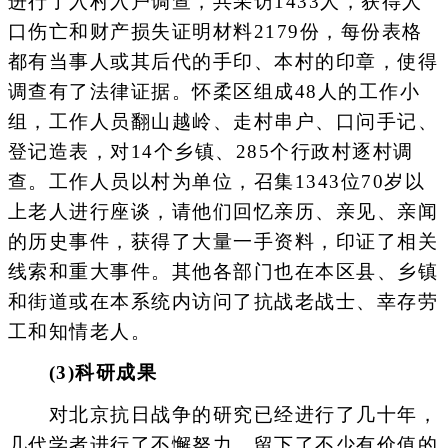
进行了入村入户调查，共采访1433人，获得人
口伤亡和财产损失证明材料2179份，每份表格
都有当事人或其后代的手印、本村的印章，使得
调查有了法律证据。怀柔区组成48人的工作小
组，工作人员翻山越岭、走村串户、口问手记、
登记造表，对14个乡镇、285个行政村逐村调
查。工作人员以村为单位，召集1343位70岁以
上老人进行座谈，请他们回忆亲历、亲见、亲闻
的历史事件，获得了大量一手资料，印证了相关
线索和重大事件。其他各部门也在本区县、乡镇
和街道或在本系统内访问了抗战老战士、幸存劳
工和知情老人。
(3)科研成果
对北京抗日战争的研究已经进行了几十年，
几代学者进行了不懈努力，留下了不少有价值的