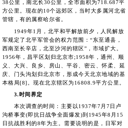
38公里，南北长30公里，全市面积为718.687平
方公里。现在的10个远郊区，当时大多属河北省
管辖，有的属察哈尔省。
1949年1月，北平和平解放前夕，人民解放
军规定了北平军管会的权力范围：“东至通县，
西南至长辛店，北至沙河的辖区”，市域扩大。
1956年，昌平区划归北京市;1958年，通州、顺
义、大兴、良乡、房山、平谷、密云、怀柔、延
庆、门头沟划归北京市，形成今天北京地域的基
本格局[8]。现在北京辖区为16808.9平方公里。
3.时间界定
本次调查的时间：主要以1937年7月7日卢
沟桥事变(即抗日战争全面爆发)到1945年8月15
日抗战胜利的8年为主。需要说明的是，日军对