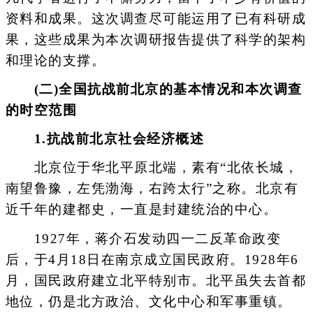
资料和成果。这次调查尽可能运用了已有科研成
果，这些成果为本次调研报告提供了科学的架构
和理论的支撑。
(二)全国抗战前北京的基本情况和本次调查
的时空范围
1.抗战前北京社会经济概述
北京位于华北平原北端，素有“北依长城，
南望鲁豫，左凭渤海，右跨太行”之称。北京有
近千年的建都史，一直是封建统治的中心。
1927年，蒋介石发动四一二反革命政变
后，于4月18日在南京成立国民政府。1928年6
月，国民政府建立北平特别市。北平虽失去首都
地位，仍是北方政治、文化中心和军事重镇。