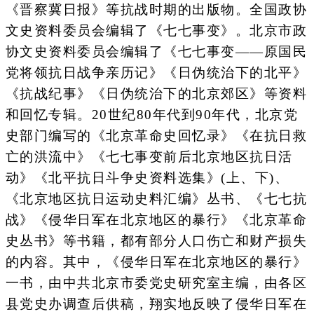
《晋察冀日报》等抗战时期的出版物。全国政协
文史资料委员会编辑了《七七事变》。北京市政
协文史资料委员会编辑了《七七事变——原国民
党将领抗日战争亲历记》《日伪统治下的北平》
《抗战纪事》《日伪统治下的北京郊区》等资料
和回忆专辑。20世纪80年代到90年代，北京党
史部门编写的《北京革命史回忆录》《在抗日救
亡的洪流中》《七七事变前后北京地区抗日活
动》《北平抗日斗争史资料选集》(上、下)、
《北京地区抗日运动史料汇编》丛书、《七七抗
战》《侵华日军在北京地区的暴行》《北京革命
史丛书》等书籍，都有部分人口伤亡和财产损失
的内容。其中，《侵华日军在北京地区的暴行》
一书，由中共北京市委党史研究室主编，由各区
县党史办调查后供稿，翔实地反映了侵华日军在