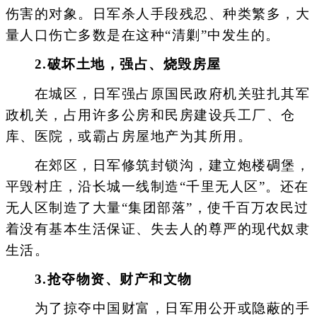
伤害的对象。日军杀人手段残忍、种类繁多，大
量人口伤亡多数是在这种“清剿”中发生的。
2.破坏土地，强占、烧毁房屋
在城区，日军强占原国民政府机关驻扎其军
政机关，占用许多公房和民房建设兵工厂、仓
库、医院，或霸占房屋地产为其所用。
在郊区，日军修筑封锁沟，建立炮楼碉堡，
平毁村庄，沿长城一线制造“千里无人区”。还在
无人区制造了大量“集团部落”，使千百万农民过
着没有基本生活保证、失去人的尊严的现代奴隶
生活。
3.抢夺物资、财产和文物
为了掠夺中国财富，日军用公开或隐蔽的手