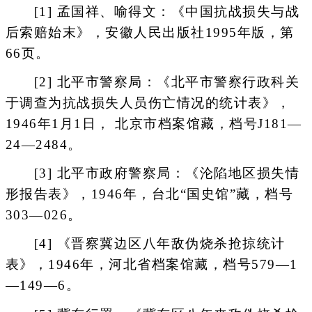
[1] 孟国祥、喻得文：《中国抗战损失与战
后索赔始末》，安徽人民出版社1995年版，第
66页。
[2] 北平市警察局：《北平市警察行政科关
于调查为抗战损失人员伤亡情况的统计表》，
1946年1月1日， 北京市档案馆藏，档号J181—
24—2484。
[3] 北平市政府警察局：《沦陷地区损失情
形报告表》，1946年，台北“国史馆”藏，档号
303—026。
[4] 《晋察冀边区八年敌伪烧杀抢掠统计
表》，1946年，河北省档案馆藏，档号579—1
—149—6。