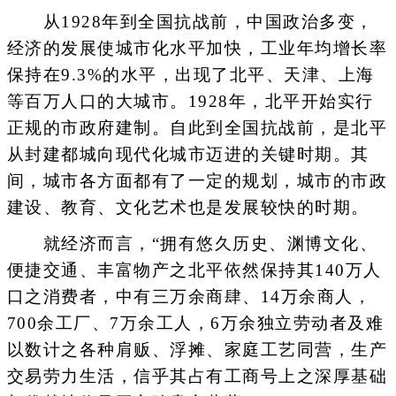
从1928年到全国抗战前，中国政治多变，
经济的发展使城市化水平加快，工业年均增长率
保持在9.3%的水平，出现了北平、天津、上海
等百万人口的大城市。1928年，北平开始实行
正规的市政府建制。自此到全国抗战前，是北平
从封建都城向现代化城市迈进的关键时期。其
间，城市各方面都有了一定的规划，城市的市政
建设、教育、文化艺术也是发展较快的时期。
就经济而言，“拥有悠久历史、渊博文化、
便捷交通、丰富物产之北平依然保持其140万人
口之消费者，中有三万余商肆、14万余商人，
700余工厂、7万余工人，6万余独立劳动者及难
以数计之各种肩贩、浮摊、家庭工艺同营，生产
交易劳力生活，信乎其占有工商号上之深厚基础