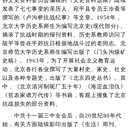
协文史资料委员会编辑的《文史资料选辑》陆续
发表了七七事变的亲历人、宛平县专员王冷斋等
撰写的《卢沟桥抗战纪事》等文章。1958年，
北京大学历史系师生为编写北京史(现代部分)，
摘录了抗战时期的报刊资料。历史系教师访问了
陆平等曾在平郊抗日根据地战斗过的老同志。北
京师范大学历史系师生编写出版了《门头沟煤矿
史稿》。1963年，为了开展社会主义教育运
动，北京各行各业撰写了大量村史、家史、社史
以及各种专题史，出版了《北京四史丛书》。其
中，《北京清河制呢厂五十年》《海淀血泪仇》
《贫农家谱万代传》等书籍，客观上搜集了北京
抗战损失的部分资料。
中共十一届三中全会后，自20世纪80年代
始，有关方面陆续影印出版了《生活》周刊、