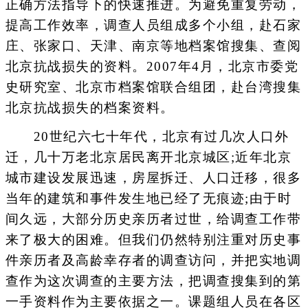
正确方法指导下的快速推进。为避免重复劳动，
提高工作效率，调查人员组成多个小组，赴石家
庄、张家口、天津、南京等地档案馆搜集、查阅
北京抗战损失的资料。2007年4月，北京市委党
史研究室、北京市档案馆联合组团，赴台湾搜集
北京抗战损失的档案资料。
20世纪六七十年代，北京有过几次人口外
迁，几十万老北京居民离开北京城区;近年北京
城市建设发展迅速，房屋拆迁、人口迁移，很多
当年的建筑和事件发生地已经了无痕迹;由于时
间久远，大部分历史亲历者过世，给调查工作带
来了极大的困难。但我们仍然特别注重对历史事
件亲历者及高龄幸存者的调查访问，并把实地调
查作为这次调查的主要方法，把调查搜集到的第
一手资料作为主要依据之一。课题组人员在各区