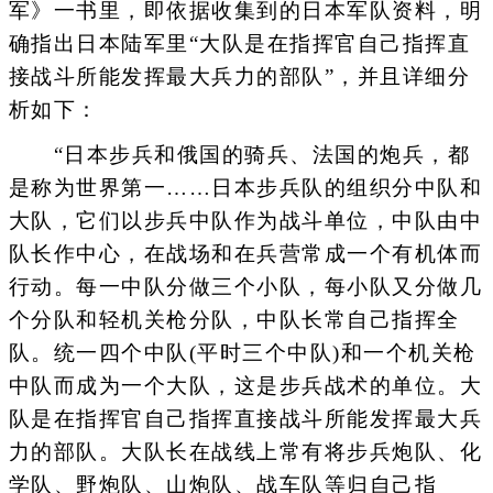
军》一书里，即依据收集到的日本军队资料，明
确指出日本陆军里“大队是在指挥官自己指挥直
接战斗所能发挥最大兵力的部队”，并且详细分
析如下：
“日本步兵和俄国的骑兵、法国的炮兵，都
是称为世界第一……日本步兵队的组织分中队和
大队，它们以步兵中队作为战斗单位，中队由中
队长作中心，在战场和在兵营常成一个有机体而
行动。每一中队分做三个小队，每小队又分做几
个分队和轻机关枪分队，中队长常自己指挥全
队。统一四个中队(平时三个中队)和一个机关枪
中队而成为一个大队，这是步兵战术的单位。大
队是在指挥官自己指挥直接战斗所能发挥最大兵
力的部队。大队长在战线上常有将步兵炮队、化
学队、野炮队、山炮队、战车队等归自己指