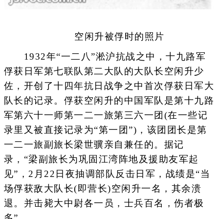
空闲升被俘时的照片
1932年“一二八”淞沪抗战之中，十九路军
俘获日军第七联队第二大队的大队长空闲升少
佐，开创了十四年抗日战争之中首次俘获日军大
队长的记录。俘获空闲升的中国军队是第十九路
军第六十一师第一二一旅第三六一团(在一些记
录里又被直接记录为“第一团”)，该团团长是第
一二一旅副旅长梁世骥亲自兼任的。据记
录，“梁副旅长为巩固江湾阵地及援助友军起
见”，2月22日夜抽调部队反击日军，战绩是“当
场俘获敌大队长(即营长)空闲升一名，其余溃
退。并击毙大中尉各一员，士兵百名，伤者极
多”。