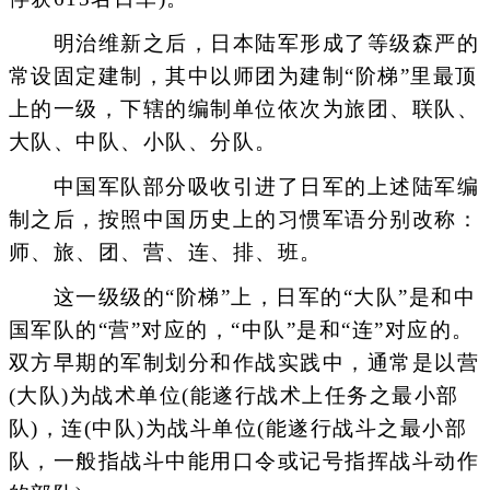
明治维新之后，日本陆军形成了等级森严的
常设固定建制，其中以师团为建制“阶梯”里最顶
上的一级，下辖的编制单位依次为旅团、联队、
大队、中队、小队、分队。
中国军队部分吸收引进了日军的上述陆军编
制之后，按照中国历史上的习惯军语分别改称：
师、旅、团、营、连、排、班。
这一级级的“阶梯”上，日军的“大队”是和中
国军队的“营”对应的，“中队”是和“连”对应的。
双方早期的军制划分和作战实践中，通常是以营
(大队)为战术单位(能遂行战术上任务之最小部
队)，连(中队)为战斗单位(能遂行战斗之最小部
队，一般指战斗中能用口令或记号指挥战斗动作