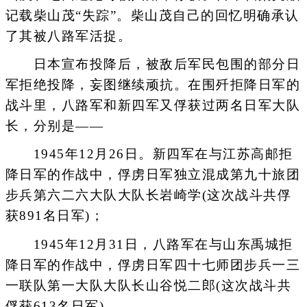
记载柴山茂“失踪”。柴山茂自己的回忆明确承认
了其被八路军活捉。
日本宣布投降后，被敌后军民包围的部分日
军拒绝投降，妄图继续顽抗。在围歼拒降日军的
战斗里，八路军和新四军又俘获过两名日军大队
长，分别是——
1945年12月26日。新四军在与江苏高邮拒
降日军的作战中，俘虏日军独立混成第九十旅团
步兵第六二六大队大队长岩崎学(这次战斗共俘
获891名日军)；
1945年12月31日，八路军在与山东禹城拒
降日军的作战中，俘虏日军四十七师团步兵一三
一联队第一大队大队长山谷悦二郎(这次战斗共
俘获613名日军)。