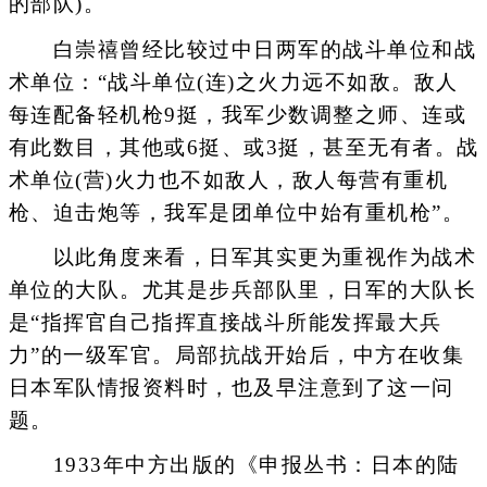
的部队)。
白崇禧曾经比较过中日两军的战斗单位和战
术单位：“战斗单位(连)之火力远不如敌。敌人
每连配备轻机枪9挺，我军少数调整之师、连或
有此数目，其他或6挺、或3挺，甚至无有者。战
术单位(营)火力也不如敌人，敌人每营有重机
枪、迫击炮等，我军是团单位中始有重机枪”。
以此角度来看，日军其实更为重视作为战术
单位的大队。尤其是步兵部队里，日军的大队长
是“指挥官自己指挥直接战斗所能发挥最大兵
力”的一级军官。局部抗战开始后，中方在收集
日本军队情报资料时，也及早注意到了这一问
题。
1933年中方出版的《申报丛书：日本的陆