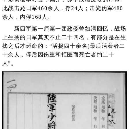
此战击毙日军460余人，俘24人；击毙伪军480
余人，内俘168人。
新四军第一师第一团政委曾如清回忆，战场
上生擒的日军其实不止二十四名，有部分是在生
擒之后才毙命的：“活捉四十余名(最后活着者二
十余人，俘后因伤重和拒医而死亡者约二十
人”。