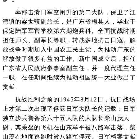
率部击溃日军空闲升的第二大队，保卫了江
湾镇的梁世骥副旅长，是广东省梅县人，毕业于
保定陆军军官学校第六期炮兵科。全面抗战时期
担任师长、副军长等职，转战多地抗击日寇。解
放战争时期加入中国农工民主党，为推动广东的
解放做了很多有益的工作。新中国成立后，担任
广东省人民政府参事室副主任，并一度代理主任
一职。在任期间继续为推动祖国统一大业做出了
贡献。
抗战胜利之前的1945年8月12日，抗日战场
上才第二次出现了俘获日军大队长的记载：日军
独立步兵警备第六十五大队的大队长柴山茂大
尉，其乘坐的飞机在山东牟平被八路军击落，柴
山茂在地面逃跑时被八路军俘获。日军档案文献