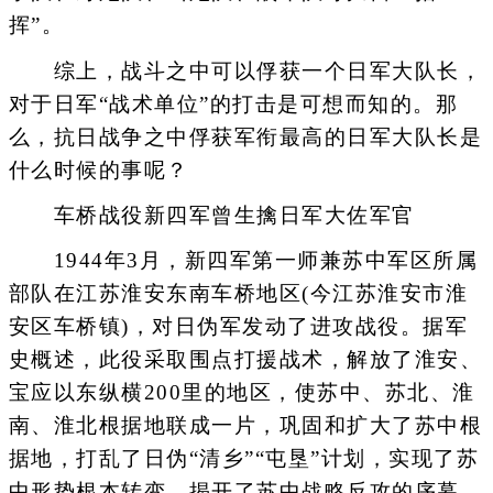
挥”。
综上，战斗之中可以俘获一个日军大队长，
对于日军“战术单位”的打击是可想而知的。那
么，抗日战争之中俘获军衔最高的日军大队长是
什么时候的事呢？
车桥战役新四军曾生擒日军大佐军官
1944年3月，新四军第一师兼苏中军区所属
部队在江苏淮安东南车桥地区(今江苏淮安市淮
安区车桥镇)，对日伪军发动了进攻战役。据军
史概述，此役采取围点打援战术，解放了淮安、
宝应以东纵横200里的地区，使苏中、苏北、淮
南、淮北根据地联成一片，巩固和扩大了苏中根
据地，打乱了日伪“清乡”“屯垦”计划，实现了苏
中形势根本转变，揭开了苏中战略反攻的序幕。