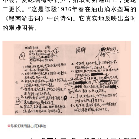
二更长。”这是陈毅1936年春在油山滴水垄写的
《赣南游击词》中的诗句。它真实地反映出当时
的艰难困苦。