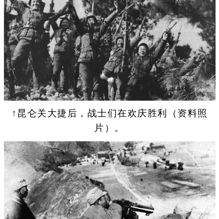
↑昆仑关大捷后，战士们在欢庆胜利（资料照
片）。