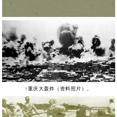
↑重庆大轰炸（资料照片）。