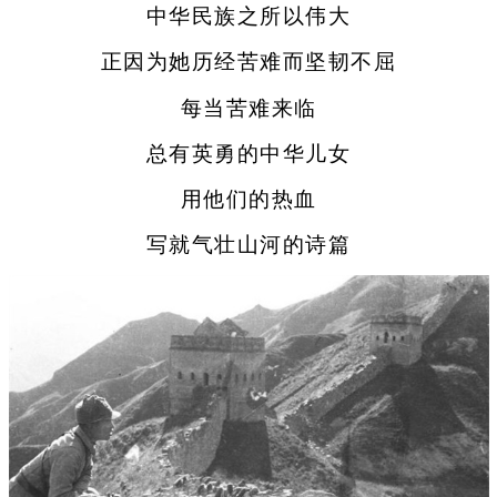
中华民族之所以伟大
正因为她历经苦难而坚韧不屈
每当苦难来临
总有英勇的中华儿女
用他们的热血
写就气壮山河的诗篇