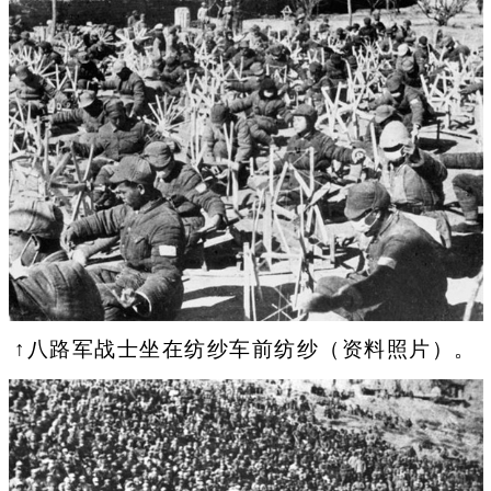
↑八路军战士坐在纺纱车前纺纱（资料照片）。