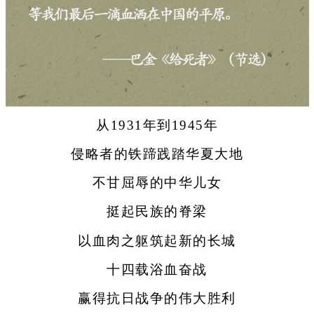
从1931年到1945年
侵略者的铁蹄践踏华夏大地
不甘屈辱的中华儿女
挺起民族的脊梁
以血肉之躯筑起新的长城
十四载浴血奋战
赢得抗日战争的伟大胜利