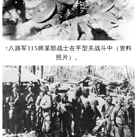
↑八路军115师某部战士在平型关战斗中（资料
照片）。