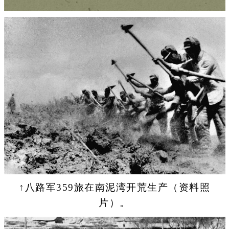
↑八路军359旅在南泥湾开荒生产（资料照
片）。