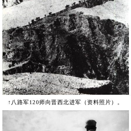
↑八路军120师向晋西北进军（资料照片）。