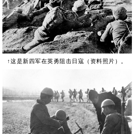
↑这是新四军在英勇阻击日寇（资料照片）。