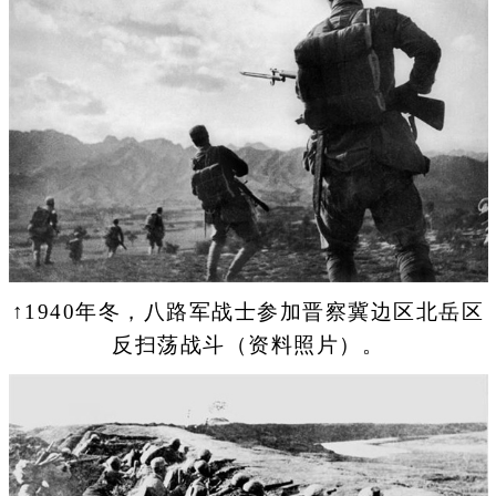
↑1940年冬，八路军战士参加晋察冀边区北岳区
反扫荡战斗（资料照片）。