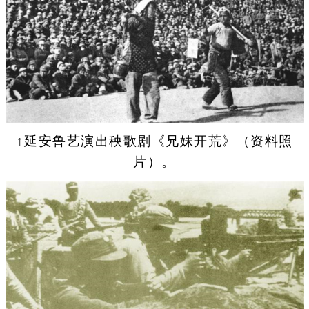
↑延安鲁艺演出秧歌剧《兄妹开荒》（资料照
片）。