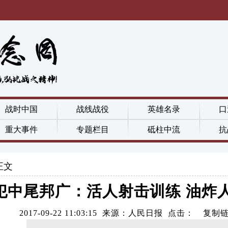
战时中国
战线战役
英雄名录
口
重大事件
专题栏目
砥柱中流
抗
正文
犯中尾邦广：活人射击训练 油炸
2017-09-22 11:03:15 来源：人民日报 点击：
复制