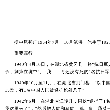
据中尾邦广1954年7月、10月笔供，他生于192
重要罪行：
1940年4月10日，在湖北省黄冈县，将“抗日军
杀，刺掉在坑中”。“我……将还没有死的1名抗日
1940年10月至11月，在湖北省荆门县，“以中
15发，有1名中国人民被轻机枪射杀了”。
1942年6月，在湖北省江陵县，同伙“逮捕了1名
我这里来了”，“然后把人肉和猪肉、鸡、鱼、蔬菜