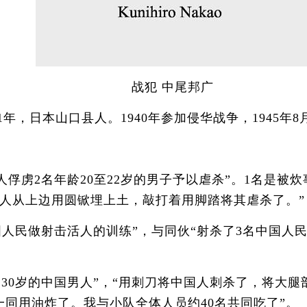
战犯 中尾邦广
1年，日本山口县人。1940年参加侵华战争，1945年8
人俘虏2名年龄20至22岁的男子予以虐杀”。1名是被
军人从上边用圆锨埋上土，敲打着用脚踏将其虐杀了。”
国人民做射击活人的训练”，与同伙“射杀了3名中国人
30岁的中国男人”，“用刺刀将中国人刺杀了，将大腿
一同用油炸了。我与小队全体人员约40名共同吃了”。