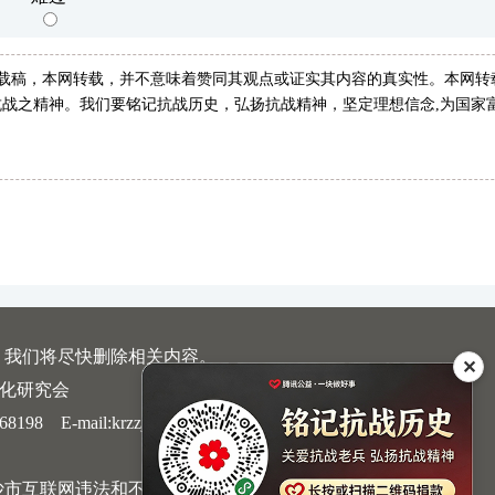
转载稿，本网转载，并不意味着赞同其观点或证实其内容的真实性。本网转
战之精神。我们要铭记抗战历史，弘扬抗战精神，坚定理想信念,为国家
，我们将尽快删除相关内容。
✕
文化研究会
 E-mail:krzzjn@qq.com
沙市互联网违法和不良信息举报中心