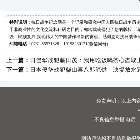
特别说明：
抗日战争纪念网是一个记录和研究中国人民抗日战争历史
于非商业性的文化交流和科研之目的，如转载稿侵犯了您的版权，请
强、民族复兴,实现伟大的中国梦作出新的贡献。感谢您对抗日战争
纠错电话：
0731-85531328、19198230121(微信同号)
上一篇：
日侵华战犯藤田茂：我用吃饭喝茶心态取
下一篇：
日本侵华战犯柴山喜八郎笔供：决堤放水
免责声明：以上内
不良信息举报 电话：0731
网站违法和不良信息举报