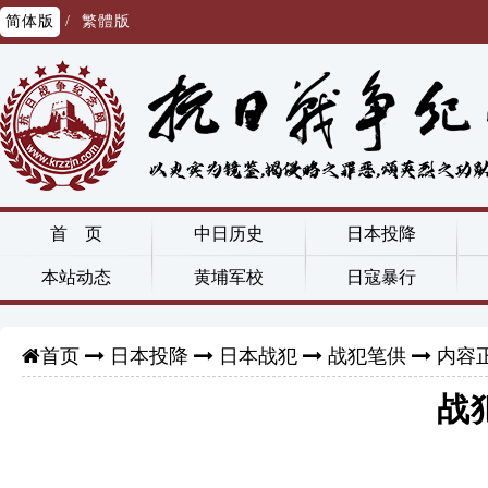
简体版
/
繁體版
首 页
中日历史
日本投降
本站动态
黄埔军校
日寇暴行
日本投降
日本战犯
战犯笔供
内容
首页
战