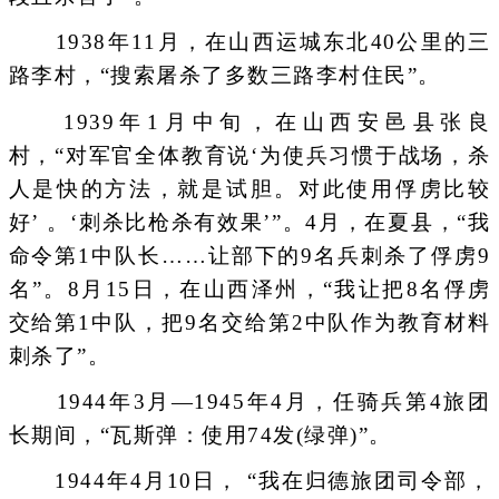
1938年11月，在山西运城东北40公里的三
路李村，“搜索屠杀了多数三路李村住民”。
1939年1月中旬，在山西安邑县张良
村，“对军官全体教育说‘为使兵习惯于战场，杀
人是快的方法，就是试胆。对此使用俘虏比较
好’ 。‘刺杀比枪杀有效果’”。4月，在夏县，“我
命令第1中队长……让部下的9名兵刺杀了俘虏9
名”。8月15日，在山西泽州，“我让把8名俘虏
交给第1中队，把9名交给第2中队作为教育材料
刺杀了”。
1944年3月—1945年4月，任骑兵第4旅团
长期间，“瓦斯弹：使用74发(绿弹)”。
1944年4月10日， “我在归德旅团司令部，