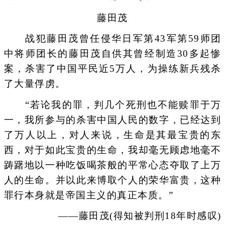
藤田茂
战犯藤田茂曾任侵华日军第43军第59师团
中将师团长的藤田茂自供其曾经制造30多起惨
案，杀害了中国平民近5万人，为操练新兵残杀
了大量俘虏。
“若论我的罪，判几个死刑也不能赎罪于万
一，我所参与的杀害中国人民的数字，已经达到
了万人以上，对人来说，生命是其最宝贵的东
西，对于如此宝贵的生命，我却毫无顾虑地毫不
踌躇地以一种吃饭喝茶般的平常心态夺取了上万
人的生命。并以此来博取个人的荣华富贵，这种
罪行本身就是帝国主义的真正本质。”
——藤田茂(得知被判刑18年时感叹)