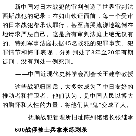
新中国对日本战犯的审判创造了世界审判法
西斯战犯的纪录：在如山铁证面前，每一个受审
的日本战犯都承认罪行，甚至痛哭流涕地跪倒在
地请求严惩自己。这是所有审判法庭上绝无仅有
的。特别军事法庭根据45名战犯的犯罪事实、犯
罪情节和悔罪表现，分别判处了8年至20年有期
徒刑，没有判处一例死刑。
——中国近现代史料学会副会长王建学教授
这些战犯归国后，大多数成为了中日友好的
推动者和捍卫者。他们认为，是中国人民以博大
的胸怀和人性的力量，将他们从“鬼”变成了人。
——抚顺战犯管理所旧址陈列馆馆长张继承
600战俘被士兵拿来练刺杀