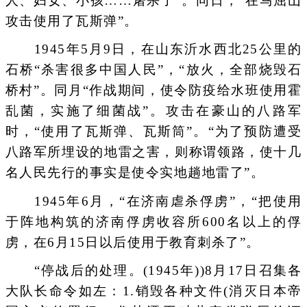
人、妇女、小孩……屠杀了”。同日，“在马屈山
攻击使用了瓦斯弹”。
1945年5月9日，在山东沂水西北25公里的
石桥“杀害很多中国人民”，“放火，全部烧毁石
桥村”。同月“作战期间，使令防疫给水班使用霍
乱菌，实施了细菌战”。攻击在豪山的八路军
时，“使用了瓦斯弹、瓦斯筒”。“为了预防遭受
八路军所埋设的地雷之害，则称谓领路，使十几
名人民先行的事实是使令实地趟地雷了”。
1945年6月，“在济南虐杀俘虏”，“把使用
于阵地构筑的济南俘虏收容所600名以上的俘
虏，在6月15日以后使用于教育刺杀了”。
“停战后的处理。(1945年))8月17日召集各
大队长命令如左：1.销毁各种文件(消灭日本帝