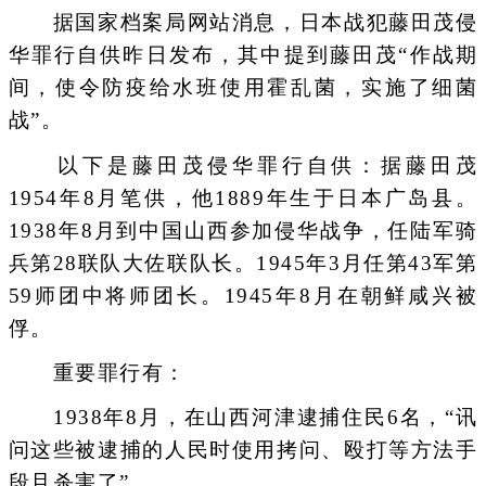
据国家档案局网站消息，日本战犯藤田茂侵
华罪行自供昨日发布，其中提到藤田茂“作战期
间，使令防疫给水班使用霍乱菌，实施了细菌
战”。
以下是藤田茂侵华罪行自供：据藤田茂
1954年8月笔供，他1889年生于日本广岛县。
1938年8月到中国山西参加侵华战争，任陆军骑
兵第28联队大佐联队长。1945年3月任第43军第
59师团中将师团长。1945年8月在朝鲜咸兴被
俘。
重要罪行有：
1938年8月，在山西河津逮捕住民6名，“讯
问这些被逮捕的人民时使用拷问、殴打等方法手
段且杀害了”。