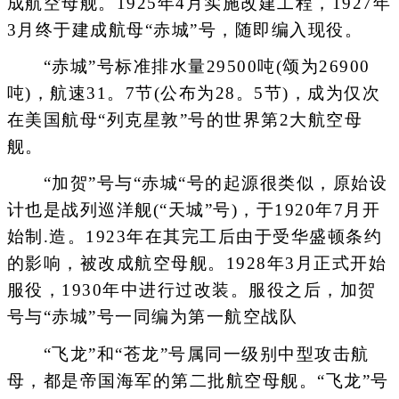
成航空母舰。1925年4月实施改建工程，1927年
3月终于建成航母“赤城”号，随即编入现役。
“赤城”号标准排水量29500吨(颂为26900
吨)，航速31。7节(公布为28。5节)，成为仅次
在美国航母“列克星敦”号的世界第2大航空母
舰。
“加贺”号与“赤城“号的起源很类似，原始设
计也是战列巡洋舰(“天城”号)，于1920年7月开
始制.造。1923年在其完工后由于受华盛顿条约
的影响，被改成航空母舰。1928年3月正式开始
服役，1930年中进行过改装。服役之后，加贺
号与“赤城”号一同编为第一航空战队
“飞龙”和“苍龙”号属同一级别中型攻击航
母，都是帝国海军的第二批航空母舰。“飞龙”号