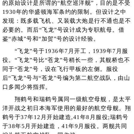
的原始设计是所谓的“航空巡洋舰”，目的是不受
1930年的华盛顿海军条约的限制。但设计之中
发现：既多载飞机、又装载大炮是行不通也是不
必要的。而后“飞龙”号设计成为专职航母。借
鉴“赤城”号和“加贺”号的设计经验。
“飞龙”号于1936年7月开工，1939年7月服
役。“飞龙”号比“苍龙”号稍长一些，其舰桥也不
同于“苍龙”号，设在飞行甲板的左侧。服役
后“飞龙”号与“苍龙”号编为第二航空战队，由山
口多闻少将指挥。
翔鹤号和瑞鹤号属同一级航空母舰，是太平
洋开战之初日本海军使用的最好的航空母舰。翔
鹤号于37年12月开始建造,41年8月服役;瑞鹤号
于38年5月开始建造，41年9月服役。两舰共同