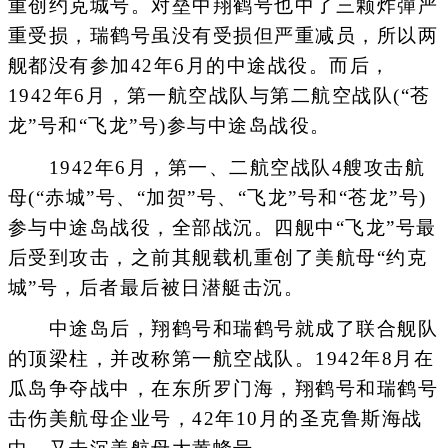
重创约克城号。对垒中翔鹤号也中了三颗炸彈严
重受损，瑞鹤号虽没有受损但严重减员，所以两
舰都没有参加42年6月的中途战役。而后，
1942年6月，第一航空战队与第二航空战队(“苍
龙”号和“飞龙”号)参与中途岛战役。
1942年6月，第一、二航空战队4艘攻击航
母(“赤城”号、“加贺”号、“飞龙”号和“苍龙”号)
参与中途岛战役，全部战沉。四舰中“飞龙”号最
后受到攻击，之前其舰载机重创了美航母“约克
城”号，后者最后被日潜艇击沉。
中途岛后，翔鹤号和瑞鹤号就成了联合舰队
的顶梁柱，并改称第一航空战队。1942年8月在
瓜岛争夺战中，在东所罗门海，翔鹤号和瑞鹤号
击伤美航母企业号，42年10月的圣克鲁斯海战