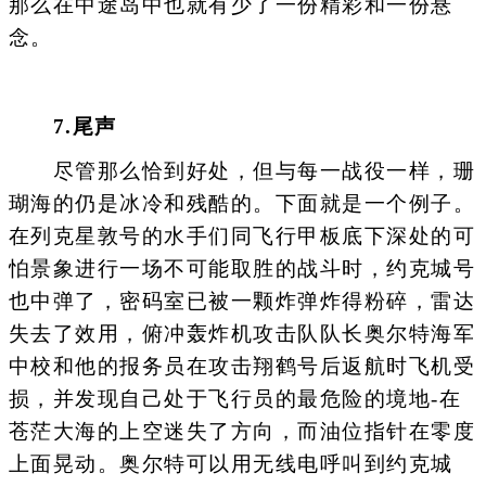
那么在中途岛中也就有少了一份精彩和一份悬
念。
7.尾声
尽管那么恰到好处，但与每一战役一样，珊
瑚海的仍是冰冷和残酷的。下面就是一个例子。
在列克星敦号的水手们同飞行甲板底下深处的可
怕景象进行一场不可能取胜的战斗时，约克城号
也中弹了，密码室已被一颗炸弹炸得粉碎，雷达
失去了效用，俯冲轰炸机攻击队队长奥尔特海军
中校和他的报务员在攻击翔鹤号后返航时飞机受
损，并发现自己处于飞行员的最危险的境地-在
苍茫大海的上空迷失了方向，而油位指针在零度
上面晃动。奥尔特可以用无线电呼叫到约克城