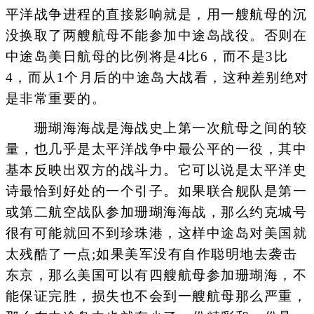
平洋战争进程的直接影响就是，用一艘航母的沉
没换取了两艘航母不能参加中途岛战役。否则在
中途岛美日航母的比例将是4比6，而不是3比
4，而从1个月后的中途岛大战看，这种差别绝对
是非常重要的。
珊瑚海海战是海战史上第一次航母之间的较
量，也几乎是太平洋战争中最公平的一役，其中
基本反映出双方的战斗力。它可以说是太平洋史
诗最恰到好处的一个引子。如果联合舰队是第一
或第二航空战队参加珊瑚海海战，那么约克城号
很有可能就回不到珍珠港，这样中途岛对美国就
太残酷了一点;如果美军没有自作聪明地去袭击
东京，那么美国可以有四艘航母参加珊瑚海，不
能保证完胜，损失也不会到一艘航母那么严重，