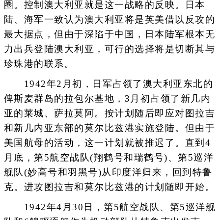
圈。控制澳大利亚就是这一战略的反映。日本
陆、海军一致认为澳大利亚将是英美借以反攻的
最大据点，但由于深陷于中国，日本陆军根本无
力出兵登陆澳大利亚，可行的选择将是切断其与
珍珠港的联系。
1942年2月初，日军占领了澳大利亚东北的
俾斯麦群岛的拉包尔基地，3月初占领了新几内
亚的莱城、萨拉莫阿。按计划随后即应对图拉吉
和新几内亚东部的莫尔比兹港实施登陆。但由于
美国航母的活动，这一计划就被推迟了。直到4
月底，第5航空战队(翔鹤号和瑞鹤号)、第5巡洋
舰队(妙高号和羽黑号)从印度洋归来，回到特鲁
克。进攻图拉吉和莫尔比兹港的计划随即开始。
1942年4月30日，第5航空战队、第5巡洋舰