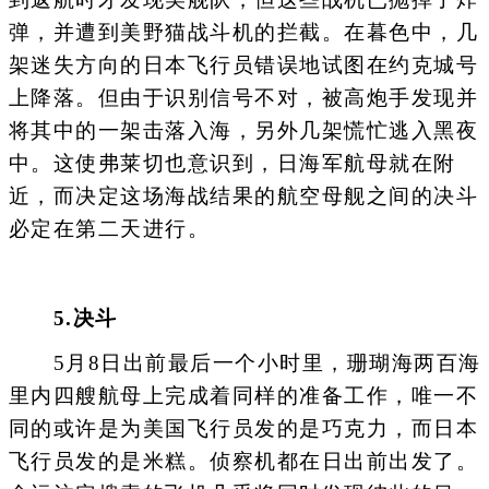
弹，并遭到美野猫战斗机的拦截。在暮色中，几
架迷失方向的日本飞行员错误地试图在约克城号
上降落。但由于识别信号不对，被高炮手发现并
将其中的一架击落入海，另外几架慌忙逃入黑夜
中。这使弗莱切也意识到，日海军航母就在附
近，而决定这场海战结果的航空母舰之间的决斗
必定在第二天进行。
5.决斗
5月8日出前最后一个小时里，珊瑚海两百海
里内四艘航母上完成着同样的准备工作，唯一不
同的或许是为美国飞行员发的是巧克力，而日本
飞行员发的是米糕。侦察机都在日出前出发了。