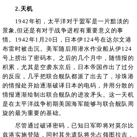
2.天机
1942年初，太平洋对于盟军是一片黯淡的
景象,但还是有对于战争进程有重要意义的事
情。1942年1月20日，日本伊124号在达尔文港
布雷时被击沉。美军随后用潜水作业船从伊124
号上捞出了密码本。之后的几个月中，随情报的
积累，尤其是空袭东京后，日本帝国作出了过分
的反应，几乎把联合舰队都派了出去了，珍珠港
的情报处开始逐渐破译日本的电码，并用分散的
情报逐渐绘制出联合舰队的进攻矛头。这一天机
是在太平洋战争初期美国海军能够与联合舰队周
旋的最为重要的基础。
尽管通过破译密码，已知日军即将对莫尔比
兹港实施登陆，同时其先遣队将先占领图拉吉，