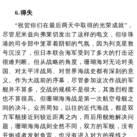
6.得失
“祝贺你们在最后两天中取得的光荣成就”，
尽管尼米兹向弗莱切发出了这样的电文，但珍珠
港的司令部中笼罩着阴郁的气氛，因为列克星敦
号沉没了，但日本联合海军受到了多大的打击还
很难判断。但从战略的角度，珊瑚海对无论对美
国、对太平洋战局、对世界海战史都有深刻的意
义。作为大战前的序幕，尽管参加这次作战的军
舰并不算多，交战的规模不是很大，其激烈程度
也不算很高。但珊瑚海海战是第一次航空母舰之
间的决斗。众所周知，以往的近代海战，都是双
方军舰接近到较近距离之内，而后用舰炮解决问
题，珊瑚海海战则全然不同，双方的军舰，没有
开炮或者发射鱼雷，也没有进入对方的视线之