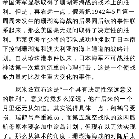
帝国海军显然取得了珊瑚海海战的战术上的胜
利。但是，再看远一点，假若把1942年5月第一
周周未发生的珊瑚海海战的后果同后续的事件联
系起来，那么美国毫无疑问取得了决定性的胜
利。弗莱切海军少将的部队成功地挫败了日本南
下控制珊瑚海和澳大利亚的海上通道的战略计
划。自从珍珠港事件以来，日本海军不可战胜的
神话第一次遭到沉重的心理打击，这是一个使战
略力量对比发生重大变化的事件。
尼米兹宣布这是“一个具有决定性深远意义
的胜利”。意义究竟多么深远，他在后来的一个
月里还无从知道。其实说得具体一点，翔鹤号受
损、瑞鹤号严重减员，而第五航空战队的这两艘
航母原本要参加中途岛计划，但现在以无法实现
了。那么从算术的角度，珊瑚海海战的对随后太