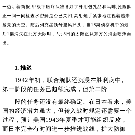
一边听着简报;甲板下医疗队准备好了外用包扎品和吗啡;抢险队
正一间一间检查水密舱是否已关闭;高射炮手紧张地注视着越来
越亮的天空。随后列克星顿号迎风掉头，当18架侦察机中的最
后1架消失在北方天际时，5月8日的太阳正从东方的海面喷薄而
出。
1.推迟
1942年初，联合舰队还沉浸在胜利病中。
第一阶段的任务已超额完成，但第二阶
段的任务还没有最终确定。在日本看来，美
国的经济潜力虽大，但转入战时规定还需要一个
过程，预计美国1943年夏季才可能组织反攻，
而日本完全有时间进一步推进战线，扩大防御