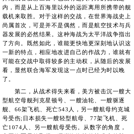
内，而是从上百海里以外的远距离用所携带的舰
载机来取胜。对于这样的交战，在世界海战史上
尚属首次，可是并不是偶然，而是航空技术与兵
器发展的必然结果。这种海战为太平洋战争指出
了方向。既然如此，谁能更快地更深刻地认识这
一新的特点，相应地改进自己的作战力，谁就有
可能在交战中取得较多的主动权，从随后的发展
看，显然联合海军发现这一点时已经为时以晚
了。
第二，从战术得失来看，美方被击沉一艘大
型航空母舰列克星顿号、一艘油轮、一艘驱逐
舰、66架飞机、死亡543人，另一艘航母约克城
号受伤;日本损失一艘轻型航母、77架飞机、死
亡1074人、另一艘航母受伤。从数字的角度，