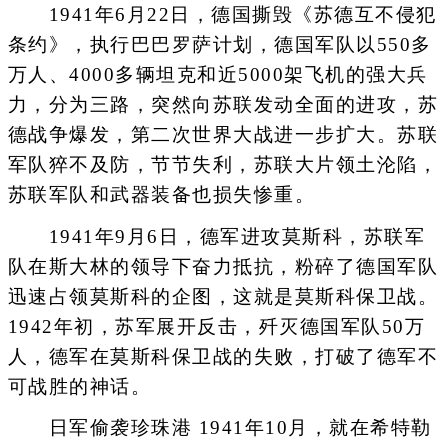
1941年6月22日，德国撕毁《苏德互不侵犯
条约》，执行巴巴罗萨计划，德国军队以550多
万人、4000多辆坦克和近5000架飞机的强大兵
力，分为三路，突然向苏联发动全面的进攻，苏
德战争爆发，第二次世界大战进一步扩大。苏联
军队猝不及防，节节失利，苏联大片领土沦陷，
苏联军队和武器装备也损失惨重。
1941年9月6日，德军进攻莫斯科，苏联军
队在斯大林的领导下奋力抵抗，粉碎了德国军队
迅速占领莫斯科的企图，这就是莫斯科保卫战。
1942年初，苏军展开反击，歼灭德国军队50万
人，德军在莫斯科保卫战的失败，打破了德军不
可战胜的神话。
日军偷袭珍珠港 1941年10月，就在希特勒