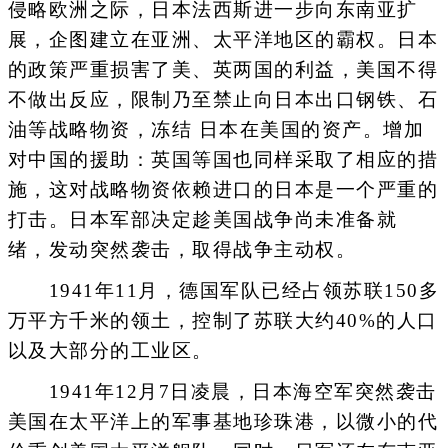
侵略欧洲之际，日本法西斯进一步向东南亚扩
展，企图建立在亚洲、太平洋地区的霸权。日本
的政策严重损害了美、英两国的利益，美国不得
不做出反应，限制乃至禁止向日本出口钢铁、石
油等战略物资，冻结 日本在美国的资产。增加
对中国的援助：英国等国也同样采取了相应的措
施，这对战略物资依赖进口的日本是一个严重的
打击。日本军部决定趁美国战争尚未准备就
绪，发动突然袭击，取得战争主动权。
1941年11月，德国军队已经占领苏联150多
万平方千米的领土，控制了苏联大约40%的人口
以及大部分的工业区。
1941年12月7日凌晨，日本海空军突然袭击
美国在太平洋上的军事基地珍珠港，以微小的代