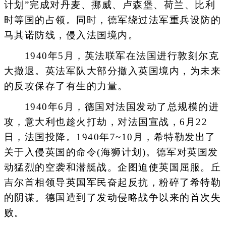
计划”完成对丹麦、挪威、卢森堡、荷兰、比利
时等国的占领。同时，德军绕过法军重兵设防的
马其诺防线，侵入法国境内。
1940年5月，英法联军在法国进行敦刻尔克
大撤退。英法军队大部分撤入英国境内，为未来
的反攻保存了有生的力量。
1940年6月，德国对法国发动了总规模的进
攻，意大利也趁火打劫，对法国宣战，6月22
日，法国投降。1940年7~10月，希特勒发出了
关于入侵英国的命令(海狮计划)。德军对英国发
动猛烈的空袭和潜艇战。企图迫使英国屈服。丘
吉尔首相领导英国军民奋起反抗，粉碎了希特勒
的阴谋。德国遭到了发动侵略战争以来的首次失
败。