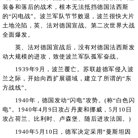
装备和落后的战术，根本无法抵挡德国法西斯
的“闪电战”。波兰军队节节败退，波兰很快大片
土地沦陷，英、法对德国宣战。第二次世界大战
全面爆发。
英、法对德国宣战后，没有对德国法西斯发
动大规模的进攻，致使波兰军队孤军奋战。
1939年9月，波兰覆亡。苏联趁德军侵入波
兰之际，开始向西扩展疆域，建立了所谓的“东
方战线”。
1940年，德国发动“闪电”攻势。(称“白色闪
电”。1940年4月9日攻占丹麦和挪威，5月10日
攻占荷兰、比利时、卢森堡、随后进攻法国。)
1940年5月10日，德军决定采用“曼斯坦因