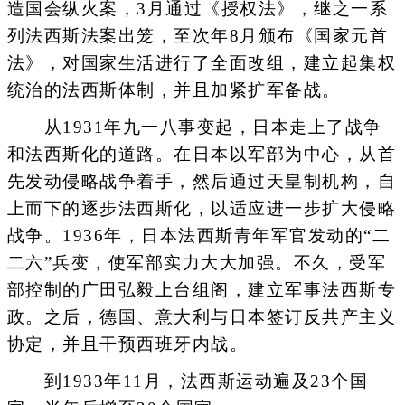
造国会纵火案，3月通过《授权法》，继之一系
列法西斯法案出笼，至次年8月颁布《国家元首
法》，对国家生活进行了全面改组，建立起集权
统治的法西斯体制，并且加紧扩军备战。
从1931年九一八事变起，日本走上了战争
和法西斯化的道路。在日本以军部为中心，从首
先发动侵略战争着手，然后通过天皇制机构，自
上而下的逐步法西斯化，以适应进一步扩大侵略
战争。1936年，日本法西斯青年军官发动的“二
二六”兵变，使军部实力大大加强。不久，受军
部控制的广田弘毅上台组阁，建立军事法西斯专
政。之后，德国、意大利与日本签订反共产主义
协定，并且干预西班牙内战。
到1933年11月，法西斯运动遍及23个国