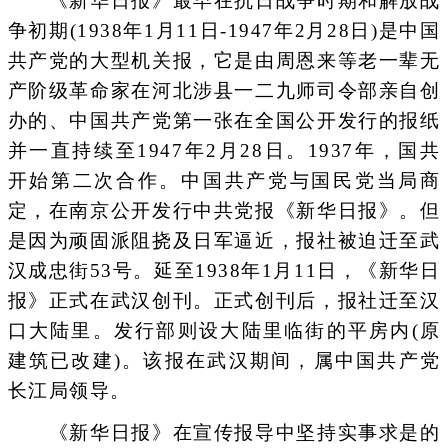
《新华日报》最早在抗日战争时期和解放战
争初期(1938年1月11日-1947年2月28日)是中国
共产党的大型机关报，它是由周恩来等老一辈无
产阶级革命家在河北涉县一二九师司令部亲自创
办的、中国共产党第一张在全国公开发行的报纸
并一直持续至1947年2月28日。1937年，国共
开始第二次合作。中国共产党与国民党当局商
定，在南京公开发行中共党报《新华日报》。但
是因为顽固派阻挠及日军逼近，报社被迫迁至武
汉成忠街53号。延至1938年1月11日，《新华日
报》正式在武汉创刊。正式创刊后，报社迁至汉
口大陆里。发行部则设大陆里临街的平房内(原
建筑已改建)。该报在武汉期间，属中国共产党
长江局领导。
《新华日报》在宣传报导中坚持实事求是的