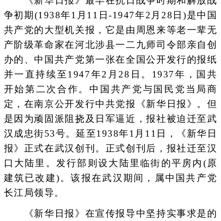
《新华日报》最早在抗日战争时期和解放战
争初期(1938年1月11日-1947年2月28日)是中国
共产党的大型机关报，它是由周恩来等老一辈无
产阶级革命家在河北涉县一二九师司令部亲自创
办的、中国共产党第一张在全国公开发行的报纸
并一直持续至1947年2月28日。1937年，国共
开始第二次合作。中国共产党与国民党当局商
定，在南京公开发行中共党报《新华日报》。但
是因为顽固派阻挠及日军逼近，报社被迫迁至武
汉成忠街53号。延至1938年1月11日，《新华日
报》正式在武汉创刊。正式创刊后，报社迁至汉
口大陆里。发行部则设大陆里临街的平房内(原
建筑已改建)。该报在武汉期间，属中国共产党
长江局领导。
《新华日报》在宣传报导中坚持实事求是的