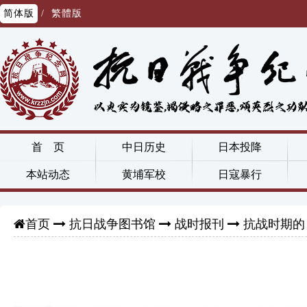
简体版
/
繁體版
首 页
中日历史
日本投降
本站动态
黄埔军校
日寇暴行
抗日战争图书馆
战时报刊
抗战时期的
首页