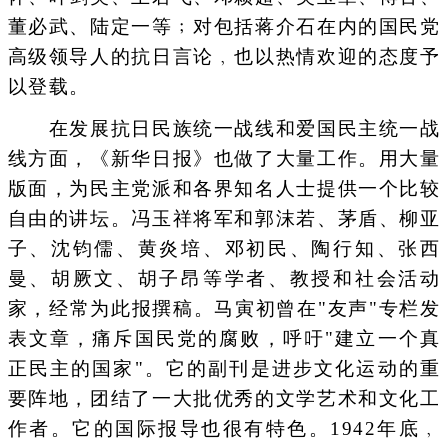
董必武、陆定一等﹔对包括蒋介石在内的国民党
高级领导人的抗日言论﹐也以热情欢迎的态度予
以登载。
在发展抗日民族统一战线和爱国民主统一战
线方面，《新华日报》也做了大量工作。用大量
版面，为民主党派和各界知名人士提供一个比较
自由的讲坛。冯玉祥将军和郭沫若、茅盾、柳亚
子、沈钧儒、黄炎培、邓初民、陶行知、张西
曼、胡厥文、胡子昂等学者、教授和社会活动
家，经常为此报撰稿。马寅初曾在"友声"专栏发
表文章，痛斥国民党的腐败，呼吁"建立一个真
正民主的国家"。它的副刊是进步文化运动的重
要阵地，团结了一大批优秀的文学艺术和文化工
作者。它的国际报导也很有特色。1942年底﹐