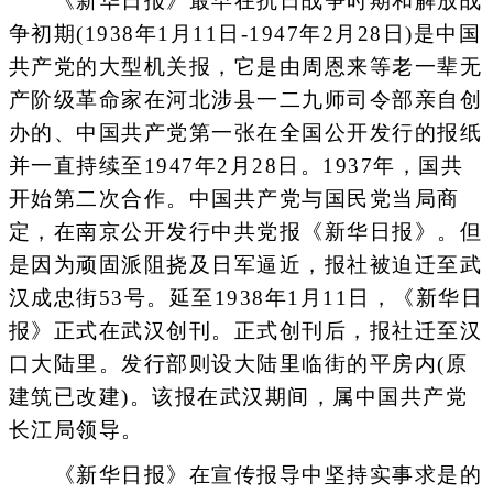
《新华日报》最早在抗日战争时期和解放战
争初期(1938年1月11日-1947年2月28日)是中国
共产党的大型机关报，它是由周恩来等老一辈无
产阶级革命家在河北涉县一二九师司令部亲自创
办的、中国共产党第一张在全国公开发行的报纸
并一直持续至1947年2月28日。1937年，国共
开始第二次合作。中国共产党与国民党当局商
定，在南京公开发行中共党报《新华日报》。但
是因为顽固派阻挠及日军逼近，报社被迫迁至武
汉成忠街53号。延至1938年1月11日，《新华日
报》正式在武汉创刊。正式创刊后，报社迁至汉
口大陆里。发行部则设大陆里临街的平房内(原
建筑已改建)。该报在武汉期间，属中国共产党
长江局领导。
《新华日报》在宣传报导中坚持实事求是的