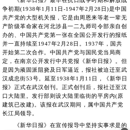
《新华日报》最早在抗日战争时期和解放战
争初期(1938年1月11日-1947年2月28日)是中国
共产党的大型机关报，它是由周恩来等老一辈无
产阶级革命家在河北涉县一二九师司令部亲自创
办的、中国共产党第一张在全国公开发行的报纸
并一直持续至1947年2月28日。1937年，国共
开始第二次合作。中国共产党与国民党当局商
定，在南京公开发行中共党报《新华日报》。但
是因为顽固派阻挠及日军逼近，报社被迫迁至武
汉成忠街53号。延至1938年1月11日，《新华日
报》正式在武汉创刊。正式创刊后，报社迁至汉
口大陆里。发行部则设大陆里临街的平房内(原
建筑已改建)。该报在武汉期间，属中国共产党
长江局领导。
《新华日报》在宣传报导中坚持实事求是的