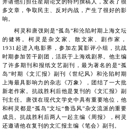
并请他们担任星期论文的特约撰稿人，发表了很
多文章，争取民主、反对内战，产生了很好的影
响。
柯灵和唐弢则是“孤岛”和沦陷时期上海文坛
的健将。柯灵是杂文家、散文家、剧作家，
1931起进入电影界，参加左翼影评小组，抗战
时期参加苦干剧团，活跃于上海戏剧界。他主编
了许多期刊和报纸文艺副刊，最为著名的是“孤
岛”时期《文汇报》副刊《世纪风》和沦陷时期
上海最具影响力的杂志《万象》，团结了一大批
新老作家。抗战胜利后他是复刊的《文汇报》副
刊主任。唐弢在现代文学史中具有重要地位，他
和柯灵都是“孤岛”文坛“鲁迅风”杂文流派的重要
成员。抗战胜利后两人一起主编《周报》，柯灵
还邀请他在复刊的文汇报主编《笔会》副刊。