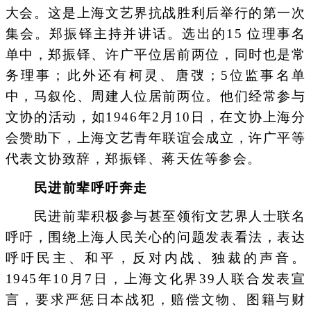
大会。这是上海文艺界抗战胜利后举行的第一次
集会。郑振铎主持并讲话。选出的15 位理事名
单中，郑振铎、许广平位居前两位，同时也是常
务理事；此外还有柯灵、唐弢；5位监事名单
中，马叙伦、周建人位居前两位。他们经常参与
文协的活动，如1946年2月10日，在文协上海分
会赞助下，上海文艺青年联谊会成立，许广平等
代表文协致辞，郑振铎、蒋天佐等参会。
民进前辈呼吁奔走
民进前辈积极参与甚至领衔文艺界人士联名
呼吁，围绕上海人民关心的问题发表看法，表达
呼吁民主、和平，反对内战、独裁的声音。
1945年10月7日，上海文化界39人联合发表宣
言，要求严惩日本战犯，赔偿文物、图籍与财