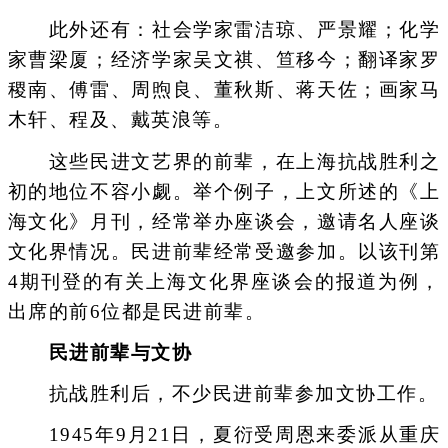
此外还有：社会学家雷洁琼、严景耀；化学
家曹梁厦；经济学家吴文祺、笪移今；翻译家罗
稷南、傅雷、周煦良、董秋斯、蒋天佐；画家马
木轩、程及、戴英浪等。
这些民进文艺界的前辈，在上海抗战胜利之
初的地位不容小觑。举个例子，上文所述的《上
海文化》月刊，经常举办座谈会，邀请名人座谈
文化界情况。民进前辈经常受邀参加。以该刊第
4期刊登的有关上海文化界座谈会的报道为例，
出席的前6位都是民进前辈。
民进前辈与文协
抗战胜利后，不少民进前辈参加文协工作。
1945年9月21日，夏衍受周恩来委派从重庆