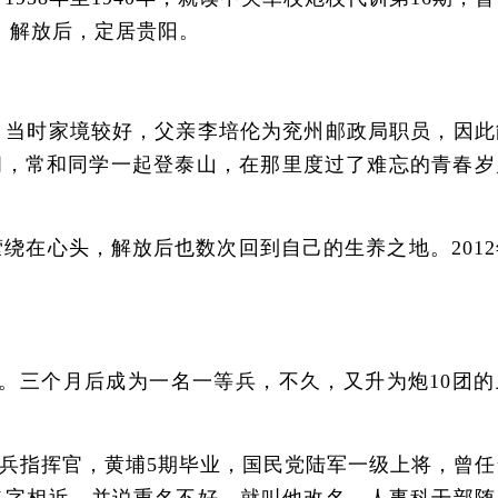
。解放后，定居贵阳。
当时家境较好，父亲李培伦为兖州邮政局职员，因此
间，常和同学一起登泰山，在那里度过了难忘的青春岁
在心头，解放后也数次回到自己的生养之地。2012
。三个月后成为一名一等兵，不久，又升为炮10团的
兵指挥官，黄埔5期毕业，国民党陆军一级上将，曾任