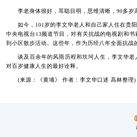
李老身体很好，耳聪目明，思维清晰，90多岁高
如今，101岁的李文华老人和自己家人住在贵阳
中央电视台13频道节目，对有关抗战的电视剧和
到小区散步活动。这些年，作为历经八年全面抗战
谈及百余年的风雨历程和坎坷人生，李文华老人
对百岁健康人生的最好诠释。
(来源：《黄埔》 作者：李文华口述 高林整理)