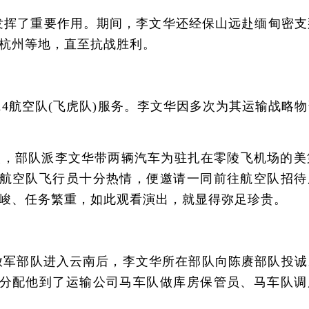
发挥了重要作用。期间，李文华还经保山远赴缅甸密支
杭州等地，直至抗战胜利。
4航空队(飞虎队)服务。李文华因多次为其运输战略物
次，部队派李文华带两辆汽车为驻扎在零陵飞机场的美第
航空队飞行员十分热情，便邀请一同前往航空队招待
峻、任务繁重，如此观看演出，就显得弥足珍贵。
军部队进入云南后，李文华所在部队向陈赓部队投诚
分配他到了运输公司马车队做库房保管员、马车队调