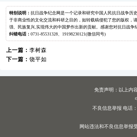
特别说明：
抗日战争纪念网是一个记录和研究中国人民抗日战争历史
于非商业性的文化交流和科研之目的，如转载稿侵犯了您的版权，请
强、民族复兴,实现伟大的中国梦作出新的贡献。感谢您对抗日战争
纠错电话：
0731-85531328、19198230121(微信同号)
上一篇：
李树森
下一篇：
饶平如
免责声明：以上内
不良信息举报 电话：0731
网站违法和不良信息举报