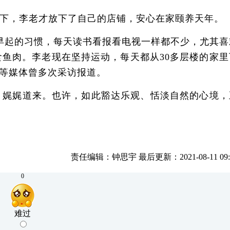
下，李老才放下了自己的店铺，安心在家颐养天年。
早起的习惯，每天读书看报看电视一样都不少，尤其喜
鱼肉。李老现在坚持运动，每天都从30多层楼的家里
等媒体曾多次采访报道。
娓娓道来。也许，如此豁达乐观、恬淡自然的心境，
责任编辑：钟思宇 最后更新：2021-08-11 09:5
0
难过