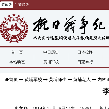
简体版
/
繁體版
首 页
中日历史
日本投降
本站动态
黄埔军校
日寇暴行
黄埔军校
黄埔师生
黄埔老人
内容
首页
李文华，1914年12月25日出生。1935年，考