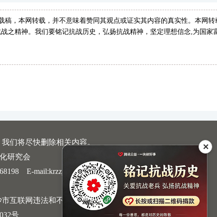
转载稿，本网转载，并不意味着赞同其观点或证实其内容的真实性。本网转
战之精神。我们要铭记抗战历史，弘扬抗战精神，坚定理想信念,为国家
，我们将尽快删除相关内容。
✕
文化研究会
 E-mail:krzzjn@qq.com
沙市互联网违法和不良信息举报中心
032号