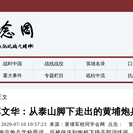
战时中国
战线战役
英雄名录
口
重大事件
专题栏目
砥柱中流
抗
正文
李文华：从泰山脚下走出的黄埔炮
2020-07-10 10:57:23 来源：黄埔军校同学会网 点击：
入南京炮兵学校受训，后被保送到炮校下级干部训练班。1