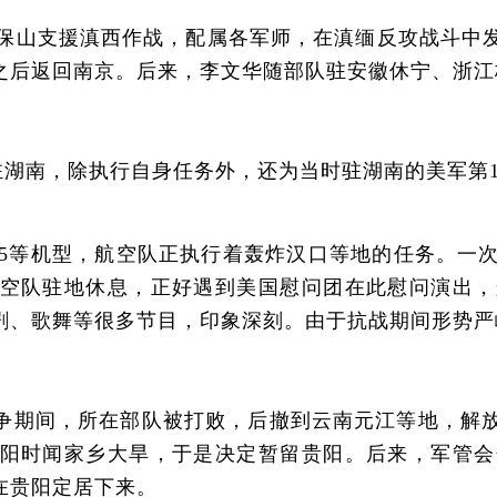
驻保山支援滇西作战，配属各军师，在滇缅反攻战斗中
之后返回南京。后来，李文华随部队驻安徽休宁、浙江
驻湖南，除执行自身任务外，还为当时驻湖南的美军第1
B25等机型，航空队正执行着轰炸汉口等地的任务。一
空队驻地休息，正好遇到美国慰问团在此慰问演出，
剧、歌舞等很多节目，印象深刻。由于抗战期间形势严
期间，所在部队被打败，后撤到云南元江等地，解放
阳时闻家乡大旱，于是决定暂留贵阳。后来，军管会
在贵阳定居下来。