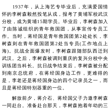
1937年，从上海艺专毕业后，充满爱国情
怀的李树森毅然投笔从戎，报考了黄埔军校武汉
分校，成为黄埔15期学员。毕业后，李树森加入
了由陈诚组织的青年救国团，从事宣传专员工
作。当时，蒋经国是青年救国团第2处处长，李
树森则在青年救国团第2处当专员(工作地点上
海)。抗战全面爆发时，李树森跟随部队西迁到
武汉。之后，李树森被调到重庆的复兴分校中央
训练团当科长。抗日战争结束后，李树森被分配
到南京总统府，在蒋经国身边工作，更难得的
是，李老还是蒋经国身边的四个记录员之一，而
且是蒋经国特别器重的一位。
解放前夕，蒋介石、蒋经国父子力邀李树森
一同赴台。准备赴台那天，李树森抱着年幼的三