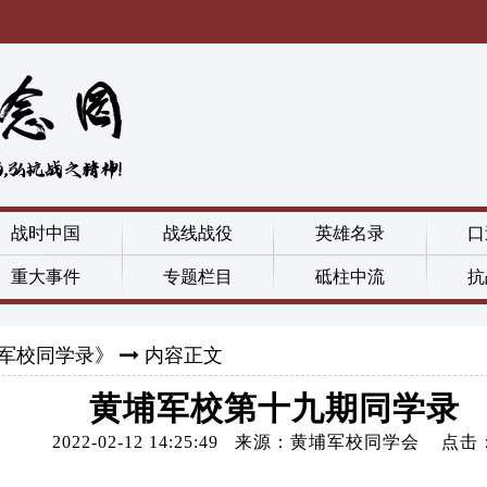
战时中国
战线战役
英雄名录
口
重大事件
专题栏目
砥柱中流
抗
军校同学录》
内容正文
黄埔军校第十九期同学录
2022-02-12 14:25:49 来源：黄埔军校同学会 点击