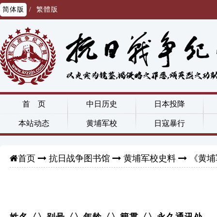
简体版
/
繁體版
首 页
中日历史
日本投降
本站动态
黄埔军校
日寇暴行
抗日战争图书馆
黄埔军校史料
《黄埔
首页