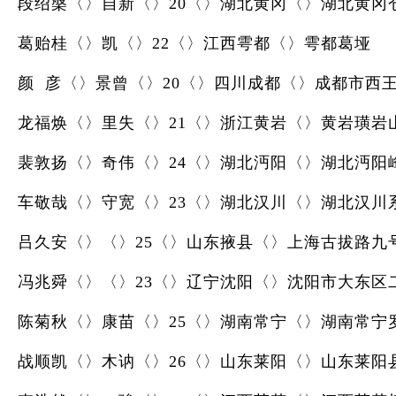
段绍槃〈〉自新〈〉20〈〉湖北黄冈〈〉湖北黄冈
葛贻桂〈〉凯〈〉22〈〉江西雩都〈〉雩都葛垭
颜 彦〈〉景曾〈〉20〈〉四川成都〈〉成都市西
龙福焕〈〉里失〈〉21〈〉浙江黄岩〈〉黄岩璜岩
裴敦扬〈〉奇伟〈〉24〈〉湖北沔阳〈〉湖北沔阳
车敬哉〈〉守宽〈〉23〈〉湖北汉川〈〉湖北汉川
吕久安〈〉〈〉25〈〉山东掖县〈〉上海古拔路九
冯兆舜〈〉〈〉23〈〉辽宁沈阳〈〉沈阳市大东区
陈菊秋〈〉康苗〈〉25〈〉湖南常宁〈〉湖南常宁
战顺凯〈〉木讷〈〉26〈〉山东莱阳〈〉山东莱阳