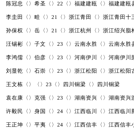
陈冠忠〈〉希圣〈〉22〈〉福建建瓯〈〉福建建瓯
李圭田〈〉畦〈〉21〈〉浙江青田〈〉浙江青田十
孙保权〈〉岳〈〉21〈〉浙江杭州〈〉浙江绍兴脂
汪锡彬〈〉子文〈〉23〈〉云南永胜〈〉云南永胜
李鸿儒〈〉伯彦〈〉23〈〉河南伊川〈〉河南伊川
刘显乾〈〉石崇〈〉23〈〉浙江松阳〈〉浙江松阳
王文栋〈〉〈〉23〈〉四川铜梁〈〉四川铜梁
袁在康〈〉克强〈〉23〈〉湖南资兴〈〉湖南资兴
许毅民〈〉身国〈〉24〈〉江西临川〈〉江西临川
王正坤〈〉平夷〈〉24〈〉江西信丰〈〉江西信丰