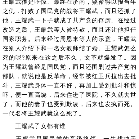
王耀武很是吃惊。最终在济南，粟裕得以报当年
之仇，打败了国民党的战将王耀武，而且还抓了
他，王耀武一下子就成了共产党的俘虏。在经过
改造之后，王耀武等人被特赦，而且还让他担任
国家职务。后来经过周恩来等人的示意，王耀武
在别人介绍下和一名女教师结了婚。王耀武怎么
死的呢?原来在这之后不久，文革就爆发了。因
为王耀武曾经是国民党，而且还围剿过共产党的
部队，就说他是反革命，经常被红卫兵拉出去批
斗，王耀武身体一直不好，再加上受到批斗和惊
吓，便一直高烧，后来住进了医院，不久就去世
了，而他的妻子也受到欺凌，后来也发疯而死。
一代名将王耀武就这么死了。
王耀武子女都有谁
王耀武是国民党的高级将领，一生战功无