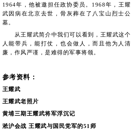
1964年，他被邀担任政协委员。1968年，王耀
武因病在北京去世，骨灰葬在了八宝山烈士公
墓。
从王耀武简介中我们可以看到，王耀武这个
人能带兵，能打仗，也会做人，而且他为人清
廉，作风严谨，是难得的军事将领。
参考资料：
王耀武
王耀武老照片
黄埔三期王耀武将军浮沉记
淞沪会战 王耀武与国民党军的51师