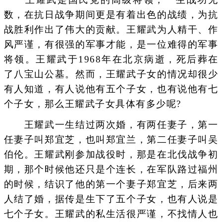
数，在抗日战争期间更是有着出色的战绩，为抗
战胜利作出了伟大的贡献。王耀武为人精干、作
风严谨，有很强的军事才能，是一位难得的军事
将领。王耀武于1968年在北京病逝，死后葬在
了八宝山公墓。然而，王耀武子女的情况却很少
有人知道，有人说他有五个子女，也有说他有七
个子女，那么王耀武子女具体有多少呢?
王耀武一生结过两次婚，有两任妻子，第一
任妻子叫郑宜芝，也叫郑宜兰，第二任妻子叫吴
伯伦。王耀武刚参加战役时，那是在北伐战争初
期，那个时候他还只是个连长，在军队路过福州
的时候，结识了他的第一个妻子郑宜芝，后来两
人结了婚，据传是生下了五个子女，也有人说是
七个子女。王耀武的私生活很严谨，不找情人也