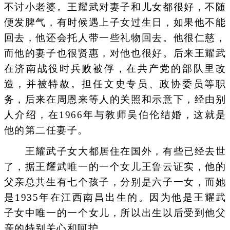
不讨小老婆。王耀武对妻子和儿女都很好，不随
便发脾气，有时候遇上子女过生日，如果他不能
回去，他还会托人带一些礼物回去。他很仁慈，
而他的妻子也很贤惠，对他也很好。后来王耀武
在济南战役时兵败被俘，在共产党的部队里改
造，并被特赦。担任文史专员、政协委员等职
务，后来在周恩来等人的关照和示意下，经由别
人介绍，在1966年与教师吴伯伦结婚，这就是
他的第二任妻子。
王耀武子女大都居住在国外，有些已经去世
了，据王耀武唯一的一个女儿王鲁云证实，他的
父亲总共生有七个孩子，分别是六子一女，而她
是1935年在江西南昌出生的。因为他是王耀武
子女中唯一的一个女儿，所以出生以后受到他父
亲的特别关心和呵护。