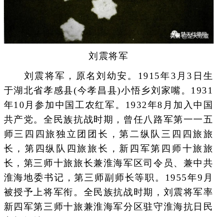
刘震将军
刘震将军，原名刘幼安。1915年3月3日生
于湖北省孝感县(今孝昌县)小悟乡刘家嘴。1931
年10月参加中国工农红军。1932年8月加入中国
共产党。全民族抗战时期，曾任八路军第一一五
师三四四旅独立团团长，第二纵队三四四旅旅
长，第四纵队四旅旅长，新四军第四师十旅旅
长，第三师十旅旅长兼淮海军区司令员、兼中共
淮海地委书记，第三师副师长等职。1955年9月
被授予上将军衔。全民族抗战时期，刘震将军率
新四军第三师十旅兼淮海军分区驻守淮海抗日民