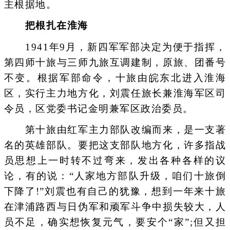
主根据地。
把根扎在淮海
1941年9月，新四军军部决定为便于指挥，
第四师十旅与三师九旅互调建制，原旅、团番号
不变。根据军部命令，十旅由皖东北进入淮海
区，实行主力地方化，刘震任旅长兼淮海军区司
令员，区党委书记金明兼军区政治委员。
第十旅由红军主力部队改编而来，是一支著
名的英雄部队。要把这支部队地方化，许多指战
员思想上一时转不过弯来，发出各种各样的议
论，有的说：“人家地方部队升级，咱们十旅倒
下降了!”刘震也有自己的犹豫，想到一年来十旅
在津浦路西与日伪军和顽军斗争中损失较大，人
员不足，确实想恢复元气，要安个“家”;但又担