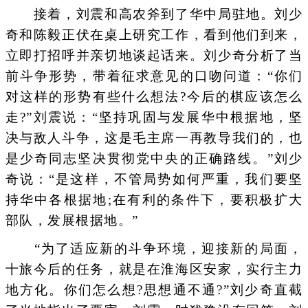
接着，刘震和高农斧到了华中局驻地。刘少
奇和陈毅正伏在桌上研究工作，看到他们到来，
立即打招呼并亲切地谈起话来。刘少奇分析了当
前斗争形势，带着征求意见的口吻问道：“你们
对这样的形势有些什么想法?今后的棋应该怎么
走?”刘震说：“坚持巩固与发展华中根据地，坚
决与敌人斗争，这是毛主席一再教导我们的，也
是少奇同志坚决贯彻党中央的正确路线。”刘少
奇说：“是这样，不管局势如何严重，我们要坚
持华中各根据地;在有利的条件下，要积极扩大
部队，发展根据地。”
“为了适应新的斗争环境，迎接新的局面，
十旅今后的任务，就是在淮海区安家，实行主力
地方化。你们怎么想?思想通不通?”刘少奇直截