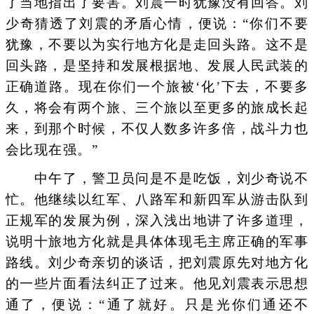
了当地指出了要害。刘震一时犹豫没有回答。刘
少奇猜透了刘震的矛盾心情，便说：“你们不要
犹豫，不要以为实行地方化是走回头路。这不是
回头路，是坚持和发展根据地、发展人民武装的
正确道路。现在你们一个旅被‘化’下去，不要多
久，将会有两个旅、三个旅以至更多的旅成长起
来，到那个时候，不仅人数多许多倍，战斗力也
会比现在强。”
中午了，警卫员问是不是吃饭，刘少奇说不
忙。他继续以红军、八路军和新四军从游击队到
正规军的发展为例，深入浅出地讲了许多道理，
说明十旅地方化就是具体体现毛主席正确的军事
路线。刘少奇亲切的谈话，把刘震原先对地方化
的一些片面看法纠正了过来。他见刘震表示思想
通了，便说：“通了就好。只是光你们通还不