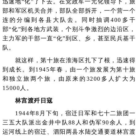
迅速地“化”了下去。在党政军一元化领导下，旅
部和军区机关合并，部队全部拆开，一个营一个
连的分编到各县大队去。同时抽调400多干
部“化”到各地方武装，个别斗争激烈的边沿区，
主力军的干部一直“化”到区、乡，甚至民兵基干
队。
就这样，第十旅在淮海区扎下了根，迅速得
到成长。到1945年春，由一个旅发展为第十旅
和独立旅两个旅，由原来的3200多人扩大为
15000人。
林宫渡歼日寇
1944年8月下旬，宿迁日军和七十二旅团一
三五大队派出金井中队88人和伪军90余人，到
运河线上的宿迁、泗阳两县水陆交通要道林宫渡