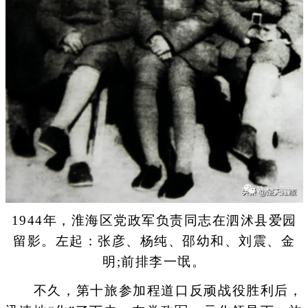
1944年，淮海区党政军负责同志在泗沭县爱园
留影。左起：张彦、杨纯、邵幼和、刘震、金
明;前排李一氓。
不久，第十旅参加程道口反顽战役胜利后，