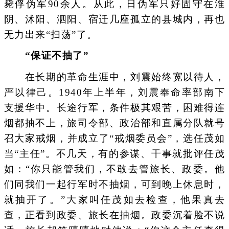
毙俘伪军90余人。从此，日伪军只好固守在淮
阴、沭阳、泗阳、宿迁几座孤立的县城内，再也
无力出来“扫荡”了。
“保证不抽了”
在长期的革命生涯中，刘震始终宽以待人，
严以律己。1940年上半年，刘震奉命率部南下
支援华中。长途行军，条件极其艰苦，困难得连
烟都抽不上，旅司令部、政治部和直属分队就号
召大家戒烟，并成立了“戒烟委员会”，选任茂如
当“主任”。不几天，有的参谋、干事就批评任茂
如：“你只能管我们，不敢去管旅长、政委。他
们同我们一起行军时不抽烟，可到晚上休息时，
就抽开了。”大家叫任茂如去检查，他果真去
查，正看到政委、旅长在抽烟。政委沉着脸不说