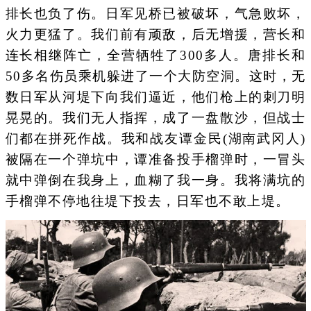
排长也负了伤。日军见桥已被破坏，气急败坏，
火力更猛了。我们前有顽敌，后无增援，营长和
连长相继阵亡，全营牺牲了300多人。唐排长和
50多名伤员乘机躲进了一个大防空洞。这时，无
数日军从河堤下向我们逼近，他们枪上的刺刀明
晃晃的。我们无人指挥，成了一盘散沙，但战士
们都在拼死作战。我和战友谭金民(湖南武冈人)
被隔在一个弹坑中，谭准备投手榴弹时，一冒头
就中弹倒在我身上，血糊了我一身。我将满坑的
手榴弹不停地往堤下投去，日军也不敢上堤。