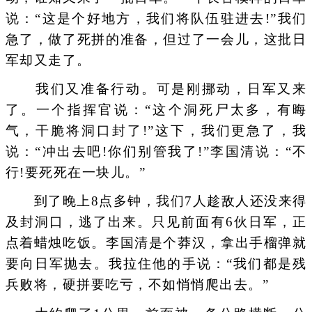
说：“这是个好地方，我们将队伍驻进去!”我们
急了，做了死拼的准备，但过了一会儿，这批日
军却又走了。
我们又准备行动。可是刚挪动，日军又来
了。一个指挥官说：“这个洞死尸太多，有晦
气，干脆将洞口封了!”这下，我们更急了，我
说：“冲出去吧!你们别管我了!”李国清说：“不
行!要死死在一块儿。”
到了晚上8点多钟，我们7人趁敌人还没来得
及封洞口，逃了出来。只见前面有6伙日军，正
点着蜡烛吃饭。李国清是个莽汉，拿出手榴弹就
要向日军抛去。我拉住他的手说：“我们都是残
兵败将，硬拼要吃亏，不如悄悄爬出去。”