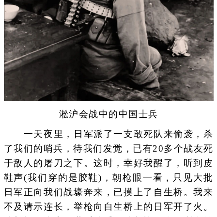
淞沪会战中的中国士兵
一天夜里，日军派了一支敢死队来偷袭，杀
了我们的哨兵，待我们发觉，已有20多个战友死
于敌人的屠刀之下。这时，幸好我醒了，听到皮
鞋声(我们穿的是胶鞋)，朝枪眼一看，只见大批
日军正向我们战壕奔来，已摸上了自生桥。我来
不及请示连长，举枪向自生桥上的日军开了火。