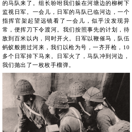
的马队来了。组长吩咐我们躲在河塘边的柳树下
监视日军。一会儿，日军的马队已临河边，一个
指挥官架起望远镜看了一会儿，似乎没发现异
常，便挥刀下令渡河。我们按照事先的计划，待
敌到百米以内，同时开火。日军以鞭催马，队伍
蚂蚁般拥过河来，我们以枪为号，一齐开枪，10
多个日军掉下马来。日军火了，马队冲到河边，
我们抛出了一枚枚手榴弹。