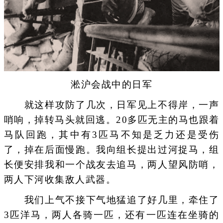
淞沪会战中的日军
就这样攻防了几次，日军见上不得岸，一声
哨响，掉转马头就回逃。20多匹无主的马也跟着
马队回跑，其中有3匹马不知是乏力还是受伤
了，掉在后面慢跑。我向组长提出过河捉马，组
长便安排我和一个战友去追马，两人望风防哨，
两人下河收集敌人武器。
我们上气不接下气地猛追了好几里，牵住了
3匹洋马，两人各骑一匹，还有一匹连在坐骑的