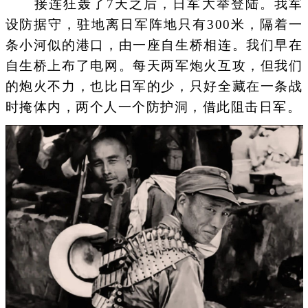
接连狂轰了7天之后，日军大举登陆。我军
设防据守，驻地离日军阵地只有300米，隔着一
条小河似的港口，由一座自生桥相连。我们早在
自生桥上布了电网。每天两军炮火互攻，但我们
的炮火不力，也比日军的少，只好全藏在一条战
时掩体内，两个人一个防护洞，借此阻击日军。