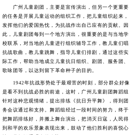
广州儿童剧团，主要是宣传演出，但另一个更重要
的任务是开展儿童运动的组织工作，把儿童组织起来，
发挥他们的爱国热忱，为抗战作出自己应有的贡献。因
此，儿童剧团每到一个地方演出，很重要的是与当地学
校联系，对当地的儿童进行组织辅导工作，教儿童们唱
抗战歌曲，教儿童跳舞，指导儿童们排剧，通过这些实
际工作，帮助当地成立儿童抗日组织、剧团、服务团、
歌咏团等，以达到留下革命种子的目的。
1942年抗战形势处于最艰苦的时刻，部分群众好像
是看不到抗战必胜的前途，这时，广州儿童剧团舞蹈组
针对这种悲观情绪，提出排练《抗日升平舞》，得到团
务会议通过和支持。舞蹈组经过一段时间的努力，终于
把舞蹈排练好，并搬上舞台演出，把消灭日寇，人民得
到和平的欢乐景象表现出来，鼓动了他们胜利的喜悦心