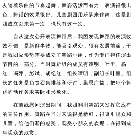
友随着乐曲的节奏起舞，舞姿活泼而有力，表演得很出
色，舞蹈的效果很好。儿童剧团用乐队来伴舞，这是剧
团成立以来第一次，也只有这一次。
自从这次公开表演舞蹈后，我团发现舞蹈的表演收
效不错，是新鲜事物，能吸引观众，很有发展前途，于
是我团应形势需要成立了舞蹈小组，作为专门担任演出
节目的一部分。当时舞蹈组的成员有谭明、叶里、杨
红、冯萍、彭斌、胡纪红，组长谭明，副组长叶里。组
长的任务是负责召集排练和研讨，集思广益，把每个舞
蹈的动作务求实际和形象化。
在前线慰问演出期间，我团利用舞蹈来发挥它应有
的宣传作用。舞蹈在当时来说很是新鲜，很吸引观众和
儿童，给他们新的感受，既受小朋友的欢迎，亦得到成
年观众的欣赏。