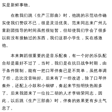
实是新鲜事物。
在教我们跳《生产三部曲》时，他跳的示范动作确
实使我们赞叹不已，很是灵活优美。范来同志来广州儿
童剧团指导的时间虽然很短暂，但却使我们学会了很多
以前没有接触过的东西，我们这群小学生，实在感激
他。
本来舞蹈很重要的是音乐配奏，有一个好的乐队配
合却是最好不过了，当时，我们是在抗日战争时期，由
于条件限制，能有一把口琴伴奏已是不简单，虽然单调
了些，总比没音响好。后来有了一些改进，除了口琴伴
奏外，还配上小鼓和小铜锣，奏起来节拍明快热闹多
了。后来我团来了一位拉二胡的人才李锦荣同志，因
此，以后跳《生产三部曲》时，伴奏的效果更有乡土气
息了。