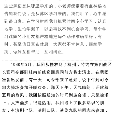
这些舞蹈是从哪里学来的，小老师便带着有点神秘地
告知我们说，是从苏区学习来的。我们听了，心中感
到很自豪。在学习时间我们抓紧时间专心学习，认真
地学，生怕学漏了，以后再找不到机会学习。每个学
习跳舞的小朋友都严格地把每个动作准确学好，有
时，甚至值日宣布休息，大家都不肯休息，继续学
跳，做到互相帮助，互相纠正。
1940年5月，我团从桂林到了柳州，特约在第四战区
长官司令部到桂南前线巡回慰问前方将士演出。在我团
准备出发前，有一天，司令部来了通知，说下午到司令
部大操场参加开联欢会。那天下午，天气晴朗，还吹着
五月的热风，我团按照通知的时间到达会场，只见操场
上，人声鼎沸，很是热闹。我团遇上了很多熟识的朋
友，有演剧七队、演剧四队、演剧九队的同志来参加，