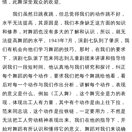
情，此舞深受观众的欢迎。
我们虽然日跳夜跳，但总觉得我们的动作跳不好，
水平无法提高，其原因是，我们本身缺乏这方面的知识
和修养，对舞蹈也没有多大的了解和认识，所以，就无
法提高舞蹈的水平。1943年7月，演剧七队到了肇庆，我
们有机会向他们学习舞蹈的技巧。那时，在我们的要求
下，演剧七队派了范来同志到儿童剧团来讲课和指导培
训我们一段短时间。他认真地与我们研究和探讨，纠正
每个舞蹈的每个动作，要求我们把每个舞跳给他看，看
后对每一个动作与我们作出分析，讲解每个动作，表现
的意义是什么。例如《工人舞》，这个舞完全是力的表
现，体现出工人有力量，其中有个动作是由上往下拉，
范来同志说，这个动作是拉铁链，一定要用力，不然是
无法把工人劳动精神表现出来。我们在他的指导下，开
始对舞蹈有所认识和懂得它的意义。舞蹈对我们来说确