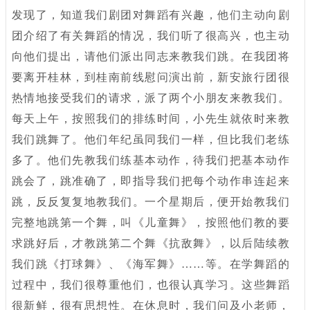
发现了，知道我们剧团对舞蹈有兴趣，他们主动向剧
团介绍了有关舞蹈的情况，我们听了很高兴，也主动
向他们提出，请他们派出同志来教我们跳。在我团将
要离开桂林，到桂南前线慰问演出前，新安旅行团很
热情地接受我们的请求，派了两个小朋友来教我们。
每天上午，按照我们的排练时间，小先生就依时来教
我们跳舞了。他们年纪虽同我们一样，但比我们老练
多了。他们先教我们练基本动作，待我们把基本动作
跳会了，跳准确了，即指导我们把每个动作串连起来
跳，反反复复地教我们。一个星期后，便开始教我们
完整地跳第一个舞，叫《儿童舞》，按照他们教的要
求跳好后，才教跳第二个舞《抗敌舞》，以后陆续教
我们跳《打球舞》、《海军舞》……等。在学舞蹈的
过程中，我们很尊重他们，也很认真学习。这些舞蹈
很新鲜，很有思想性。在休息时，我们问及小老师，