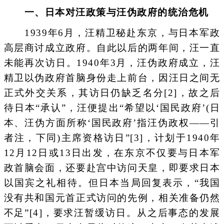
一、日本对汪政策与汪伪政府的统治危机
1939年6月，汪精卫秘赴东京，与日本军政
高层商讨成立政府。自此以后的两年间，汪一直
未能再次访日。1940年3月，汪伪政府成立，汪
精卫以伪政府首脑身份走上前台，因汪日之间无
正式外交关系，其访日仍缺乏名分[2]，故之后
待日本“承认”，汪便提出“希望以‘国民政府’(日
本、汪伪方面所称‘国民政府’指汪伪政权——引
者注，下同)主席资格访日”[3]，计划于1940年
12月12日或13日出发，在东京不仅要与日本军
政首脑会面，还要赴宫中访问天皇，即要求日本
以国宾之礼相待。但日本当局回复表示，“我国
没有共和国元首正式访问的先例，相关准备仍然
不足”[4]，要求汪暂缓访日。从之后事态的发展