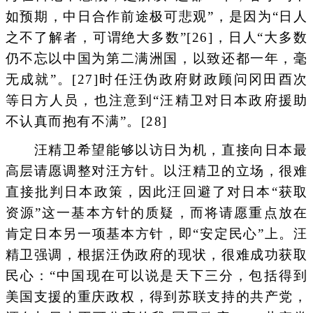
如预期，中日合作前途极可悲观”，是因为“日人
之不了解者，可谓绝大多数”[26]，日人“大多数
仍不忘以中国为第二满洲国，以致还都一年，毫
无成就”。[27]时任汪伪政府财政顾问冈田酉次
等日方人员，也注意到“汪精卫对日本政府援助
不认真而抱有不满”。[28]
汪精卫希望能够以访日为机，直接向日本最
高层请愿调整对汪方针。以汪精卫的立场，很难
直接批判日本政策，因此汪回避了对日本“获取
资源”这一基本方针的质疑，而将请愿重点放在
肯定日本另一项基本方针，即“安定民心”上。汪
精卫强调，根据汪伪政府的现状，很难成功获取
民心：“中国现在可以说是天下三分，包括得到
美国支援的重庆政权，得到苏联支持的共产党，