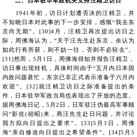
二、日本驻华军政机关支持汪精卫访日
1941年初，访日计划遭否决的汪精卫，并
不知晓日本对此事的下一步安排，感慨“我去东
京尚无期”。[30]4月，汪精卫再次提出访日之
际，周佛海认为，“关于汪先生赴东京，余认为
如此行有所获，则不妨一往，否则不必轻去”。
[31]然而，5月1日，周佛海得知并报告汪精卫，
访日事出现转机，具体时间由于“五月内日本因
内政问题甚忙，东京已非正式表示准备于六月内
欢迎”。[32]就汪精卫访日之际准备提出的条
件，日本驻华军政当局也表现出了开放的态度。
据周佛海日记，5月2日，日军驻汪伪最高军事顾
问“影佐(祯昭)来，商汪先生赴日问题，并讨论
我方拟向日提出之要求”。[33]5月3日，周佛
海“亲自修改向日提出之希望条件”。[34]5月5