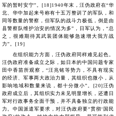
军的暂时安宁”。[18]1940年末，汪伪政府在“华
北、华中加起来号称有十五万整训了的军队，和
同等数量的警察，但军队的战斗力极低，倒是由
县警察队维护治安的情况为多”，日军认为，“总
之，很难期待其武装团体能够急速增大我方战
力”。[19]
在组织能力方面，汪伪政府同样难见起色。
汪伪政府准备成立之际，如日本的中国问题专家
田中香苗所观察，“汪兆铭等势力，不具有现实
的经济、军事两大政治力量，其组织也微小，从
影响地域和数量来说，都十分微小”。[20]汪伪
政府成立后，其组织实力未见明显增长，还遭日
军对行政事务全面干预，并不具备独立的行政能
力。中国派遣军要求，对汪伪政府要“贯彻‘国民