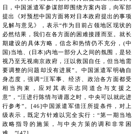
日，中国派遣军参谋部即围绕方案内容，向军部
提出《对预想中国方面将对日本政府提出的事项
见解与意见》，表示“作为目前占领地区现状的
必然结果，我们在各方面的困难接踵而至。就长
期建设的具体方略，信念和热情仍不充分，(中
国)当地、(日本)内地一部分人之间的氛围，是轻
视乃至无视南京政府，汪以救国自任，但当地需
要调整的问题却没有进展”。中国派遣军明确自
身态度，强调“汪军事、经济、政治各方面都受
相当拘束，应对其表示志同道合与支援之
意”，“汪进行陈情与请愿之时，中央可以就此进
行参考”。[46]中国派遣军借汪所提条件，对上
级表示，既定方针难以完全实行：“第一期当地
政略指导的施策，与中央方策的调和非常困
难。”[47]