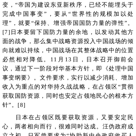
变，“帝国为建设东亚新秩序，已经不能埋头于
完成中国事变”，要从“世界性的规模加以处
理”，就要“保持、增强帝国国防力量的弹性”。
[7]日本要留下国防力量的余地，以发动其他方
面的战争，那么集中战略资源投入中国战场的倾
向就难以持续，中国战场在其整体战略中的位置
必然相对降低。11月13日，日本召开御前会
议，通过下一阶段对华基本方针，即《处理中国
事变纲要》。文件要求，实行以减少消耗、增加
收入为重点的对华持久战战略，在占领区“贯彻
获取国防资源，同时也安定占领地民心的根本方
针”。[8]
日本在占领区既要获取资源，又要安定民
心，两者相向而行，很难同时达成。汪伪政府成
立之初，日军曾要求为“协助新中央政府收买人