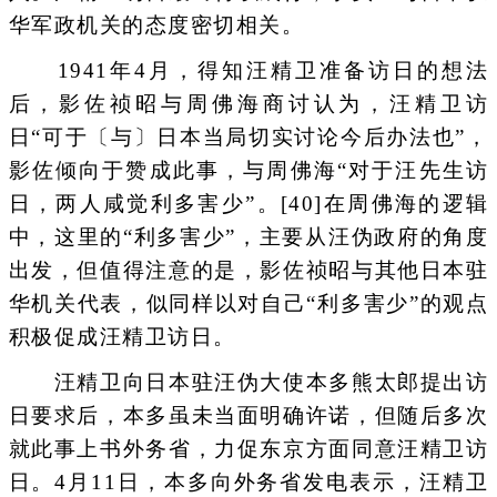
华军政机关的态度密切相关。
1941年4月，得知汪精卫准备访日的想法
后，影佐祯昭与周佛海商讨认为，汪精卫访
日“可于〔与〕日本当局切实讨论今后办法也”，
影佐倾向于赞成此事，与周佛海“对于汪先生访
日，两人咸觉利多害少”。[40]在周佛海的逻辑
中，这里的“利多害少”，主要从汪伪政府的角度
出发，但值得注意的是，影佐祯昭与其他日本驻
华机关代表，似同样以对自己“利多害少”的观点
积极促成汪精卫访日。
汪精卫向日本驻汪伪大使本多熊太郎提出访
日要求后，本多虽未当面明确许诺，但随后多次
就此事上书外务省，力促东京方面同意汪精卫访
日。4月11日，本多向外务省发电表示，汪精卫