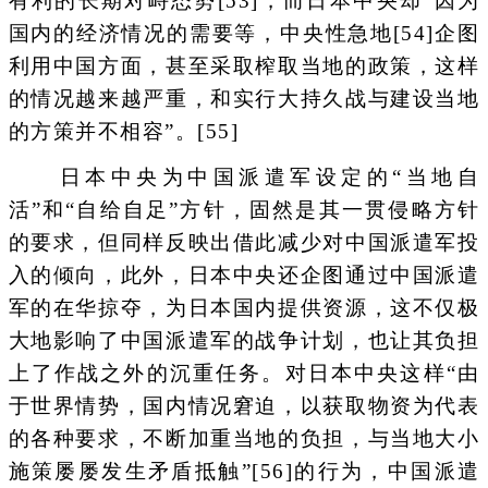
有利的长期对峙态势[53]，而日本中央却“因为
国内的经济情况的需要等，中央性急地[54]企图
利用中国方面，甚至采取榨取当地的政策，这样
的情况越来越严重，和实行大持久战与建设当地
的方策并不相容”。[55]
日本中央为中国派遣军设定的“当地自
活”和“自给自足”方针，固然是其一贯侵略方针
的要求，但同样反映出借此减少对中国派遣军投
入的倾向，此外，日本中央还企图通过中国派遣
军的在华掠夺，为日本国内提供资源，这不仅极
大地影响了中国派遣军的战争计划，也让其负担
上了作战之外的沉重任务。对日本中央这样“由
于世界情势，国内情况窘迫，以获取物资为代表
的各种要求，不断加重当地的负担，与当地大小
施策屡屡发生矛盾抵触”[56]的行为，中国派遣