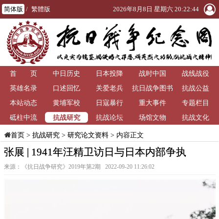
简体版
/
繁體版
2026年8月8日 星期六 20:22:46
首 页
中日历史
日本投降
战时中国
战线战役
英雄名录
口述回忆
关爱老兵
抗日战争图书
抗战公益
本站动态
黄埔军校
日寇暴行
重大事件
馆
专题栏目
抗战研究
砥柱中流
抗战论坛
场馆文物
抗战文化
>
抗战研究
>
研究论文资料
> 内容正文
首页
张展 | 1941年汪精卫访日与日本内部争执
来源：《抗日战争研究》2019年第2期 2022-09-20 11:26:02