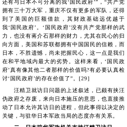
还有与日本不可分离的我‘国民政府’”，“共产党
拥有三十万大军，重庆不仅有更多的军队，还得
到了美国的巨额借款，其财政基础远优越于
我‘国民政府’。‘国民政府’没有共产党那样的武
力，也没有蒋介石那样的财力，尤其在民心的归
向方面，美国和苏联都拥有中国国民的信赖，而
日本，不胜遗憾，尚未把握民心，这一点是我们
在和平地域内最大的劣势。这样来看，‘国民政
府’真有像其他二者那样的价值吗?有必要认真检
讨‘国民政府’的存在价值了”。[29]
汪精卫就访日问题的上述叙述，已颇有挟汪
伪政府之存废，来向日本施压的意思，也直接推
动了日本允许其访日的进程，但此事得以决定的
关键，与驻华日本军政当局的态度亦有关系。