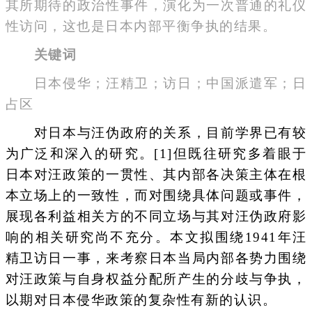
其所期待的政治性事件，演化为一次普通的礼仪
性访问，这也是日本内部平衡争执的结果。
关键词
日本侵华；汪精卫；访日；中国派遣军；日
占区
对日本与汪伪政府的关系，目前学界已有较
为广泛和深入的研究。[1]但既往研究多着眼于
日本对汪政策的一贯性、其内部各决策主体在根
本立场上的一致性，而对围绕具体问题或事件，
展现各利益相关方的不同立场与其对汪伪政府影
响的相关研究尚不充分。本文拟围绕1941年汪
精卫访日一事，来考察日本当局内部各势力围绕
对汪政策与自身权益分配所产生的分歧与争执，
以期对日本侵华政策的复杂性有新的认识。