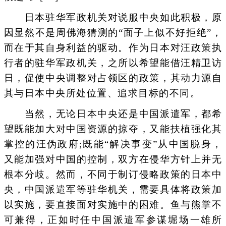
日本驻华军政机关对说服中央如此积极，原
因显然不是周佛海猜测的“面子上似不好拒绝”，
而在于其自身利益的驱动。作为日本对汪政策执
行者的驻华军政机关，之所以希望能借汪精卫访
日，促使中央调整对占领区的政策，其动力源自
其与日本中央所处位置、追求目标的不同。
当然，无论日本中央还是中国派遣军，都希
望既能加大对中国资源的掠夺，又能扶植强化其
掌控的汪伪政府;既能“解决事变”从中国脱身，
又能加强对中国的控制，双方在侵华方针上并无
根本分歧。然而，不同于制订侵略政策的日本中
央，中国派遣军等驻华机关，需要具体将政策加
以实施，要直接面对实施中的困难。鱼与熊掌不
可兼得，正如时任中国派遣军参谋堀场一雄所