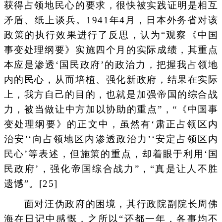
获得占领地民心的要求，很快被实践证明是相互
矛盾、纸上谈兵。1941年4月，日本外务省对该
政策的执行效果进行了反思，认为“观察《中国
事变处理纲要》实施四个月的实际成绩，其重点
本应是渗透‘国民政府’的政治力，把握我占领地
内的民心，从而培植、强化新政府，结果在实际
上，我方自己的目的，也就是加强帝国的综合战
力，被当做让中方加以协助的重点”，“《中国事
变处理纲要》的正文中，虽然有‘肃正占领区内
治安’‘向占领地区内渗透政治力’‘安定占领区内
民心’等表述，但施策的重点，却着眼于利用‘国
民政府’，强化帝国综合战力”，“真是让人不胜
遗憾”。[25]
面对汪伪政府的困境，其行政院副院长周佛
海在日记中感慨，之所以“还都一年，各事均不