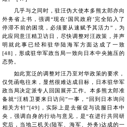
几乎与之同时，驻汪伪大使本多熊太郎亦向
外务省上书，强调“现在‘国民政府’完全陷入了
停滞不前的困境，必须要从速赋予其活力”，为
此应同意汪精卫访日，尽快调整对汪政策，并声
明就此事已经和驻华陆海军方面达成了一致
[48]，形成驻华军政当局一致向日本中央施压的
态势。
如此宽泛的调整对汪乃至对华政策的要求，
仅凭函电往来，显然很难达成目标，日本驻华军
政当局决定派专人回国展开工作。本多熊太郎准
备就“汪精卫要来日访问”一事，“回到日本询问
相关方针”[49]，实际上是去催促与说服日本中
央，强调自身的行动与意见，是“在进行共同研
究后，当地三机关(陆军、海军、外务)达成的一