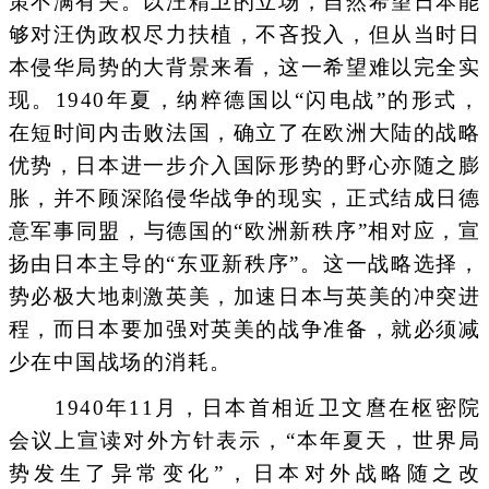
策不满有关。以汪精卫的立场，自然希望日本能
够对汪伪政权尽力扶植，不吝投入，但从当时日
本侵华局势的大背景来看，这一希望难以完全实
现。1940年夏，纳粹德国以“闪电战”的形式，
在短时间内击败法国，确立了在欧洲大陆的战略
优势，日本进一步介入国际形势的野心亦随之膨
胀，并不顾深陷侵华战争的现实，正式结成日德
意军事同盟，与德国的“欧洲新秩序”相对应，宣
扬由日本主导的“东亚新秩序”。这一战略选择，
势必极大地刺激英美，加速日本与英美的冲突进
程，而日本要加强对英美的战争准备，就必须减
少在中国战场的消耗。
1940年11月，日本首相近卫文麿在枢密院
会议上宣读对外方针表示，“本年夏天，世界局
势发生了异常变化”，日本对外战略随之改