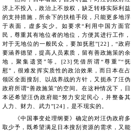
济上不投入，政治上不放权，缺乏转移实际利益
的支持措施，所余下的扶植手段，只能更多地浮
于表面，虚多实少。如要求“利用中国方面官
民，尊重其有地位者的地位，方便其进行工作，
对于无地位的一般民众，要加抚慰”[22]，“政府
要涵养德望，提高人员素质，留有善政施策的余
地，聚集遗贤”等。[23]凭借所谓“尊重”“抚
慰”，很难发挥实质性的政治效果，而日本在占
领区全面搜刮、以战养战的方针，又扼杀了汪伪
政府所谓“善政施策”的空间。在这种情况下，日
本还希望汪伪政府能“努力安定民心，并整备其
人力、财力、武力”[24]，是不现实的。
《中国事变处理纲要》确定的对汪伪政府多
取少予，既希望满足日本搜刮资源的需求，又能