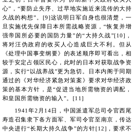
心”，“要防止失序、过早地实施近来流传的大持
久战的构想”。[9]这说明日军自身也很清楚，一
旦实施优先保障日本所需战略资源，“恢复并增
强帝国所必要的国防力量”的“大持久战”[10]，
将对汪伪政府的收买人心造成巨大不利。但从
《处理中国事变纲要》的表述顺序即可看出，相
较于安定占领区民心，此时的日本对获取战争资
源，实行“以战养战”更为急切。日本内阁于同期
通过的《对华经济紧急对策案》要求对华经济政
策的基本方针，是“促进当地所需物资的调配，
和皇国所需物资的输入”。[11]
1941年2月14日，中国派遣军总司令官西尾
寿造召集隶下各方面军、军司令官至南京，传达
中央进行“长期大持久战争”的方针[12]，要求不