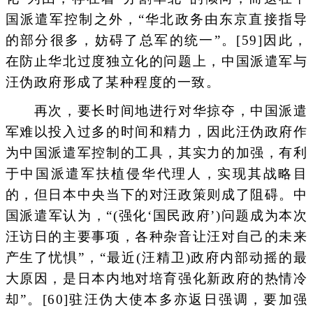
国派遣军控制之外，“华北政务由东京直接指导
的部分很多，妨碍了总军的统一”。[59]因此，
在防止华北过度独立化的问题上，中国派遣军与
汪伪政府形成了某种程度的一致。
再次，要长时间地进行对华掠夺，中国派遣
军难以投入过多的时间和精力，因此汪伪政府作
为中国派遣军控制的工具，其实力的加强，有利
于中国派遣军扶植侵华代理人，实现其战略目
的，但日本中央当下的对汪政策则成了阻碍。中
国派遣军认为，“(强化‘国民政府’)问题成为本次
汪访日的主要事项，各种杂音让汪对自己的未来
产生了忧惧”，“最近(汪精卫)政府内部动摇的最
大原因，是日本内地对培育强化新政府的热情冷
却”。[60]驻汪伪大使本多亦返日强调，要加强