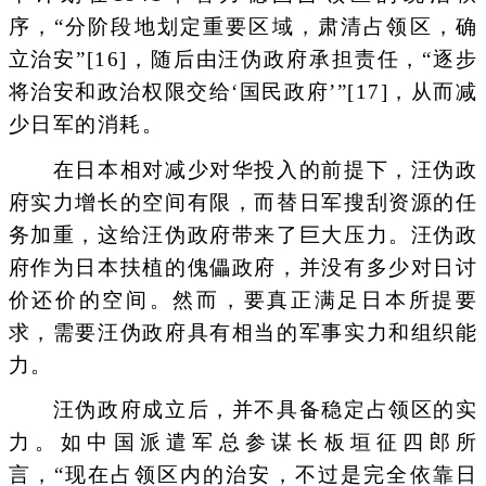
序，“分阶段地划定重要区域，肃清占领区，确
立治安”[16]，随后由汪伪政府承担责任，“逐步
将治安和政治权限交给‘国民政府’”[17]，从而减
少日军的消耗。
在日本相对减少对华投入的前提下，汪伪政
府实力增长的空间有限，而替日军搜刮资源的任
务加重，这给汪伪政府带来了巨大压力。汪伪政
府作为日本扶植的傀儡政府，并没有多少对日讨
价还价的空间。然而，要真正满足日本所提要
求，需要汪伪政府具有相当的军事实力和组织能
力。
汪伪政府成立后，并不具备稳定占领区的实
力。如中国派遣军总参谋长板垣征四郎所
言，“现在占领区内的治安，不过是完全依靠日