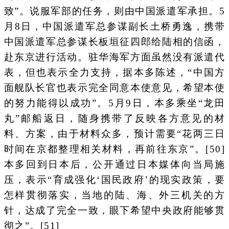
致”。说服军部的任务，则由中国派遣军承担。5
月8日，中国派遣军总参谋副长土桥勇逸，携带
中国派遣军总参谋长板垣征四郎给陆相的信函，
赴东京进行活动。驻华海军方面虽然没有派遣代
表，但也表示全力支持，据本多陈述，“中国方
面舰队长官也表示完全同意本使意见，希望本使
的努力能得以成功”。5月9日，本多乘坐“龙田
丸”邮船返日，随身携带了反映各方意见的材
料、方案，由于材料众多，预计需要“花两三日
时间在京都整理相关材料，再前往东京”。[50]
本多回到日本后，公开通过日本媒体向当局施
压，表示“育成强化‘国民政府’的现实政策，要
怎样贯彻落实，当地的陆、海、外三机关的方
针，达成了完全一致，眼下希望中央政府能够贯
彻之”。[51]