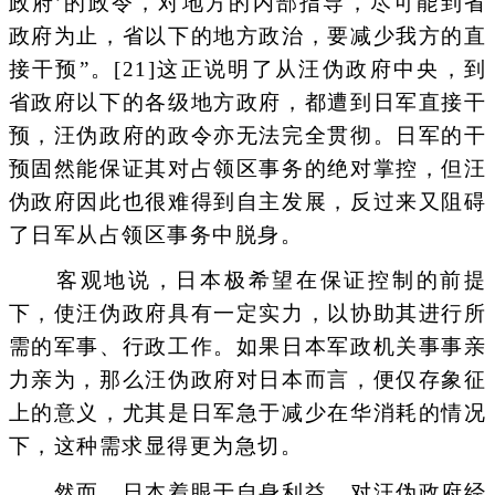
政府’的政令，对地方的内部指导，尽可能到省
政府为止，省以下的地方政治，要减少我方的直
接干预”。[21]这正说明了从汪伪政府中央，到
省政府以下的各级地方政府，都遭到日军直接干
预，汪伪政府的政令亦无法完全贯彻。日军的干
预固然能保证其对占领区事务的绝对掌控，但汪
伪政府因此也很难得到自主发展，反过来又阻碍
了日军从占领区事务中脱身。
客观地说，日本极希望在保证控制的前提
下，使汪伪政府具有一定实力，以协助其进行所
需的军事、行政工作。如果日本军政机关事事亲
力亲为，那么汪伪政府对日本而言，便仅存象征
上的意义，尤其是日军急于减少在华消耗的情况
下，这种需求显得更为急切。
然而，日本着眼于自身利益，对汪伪政府经