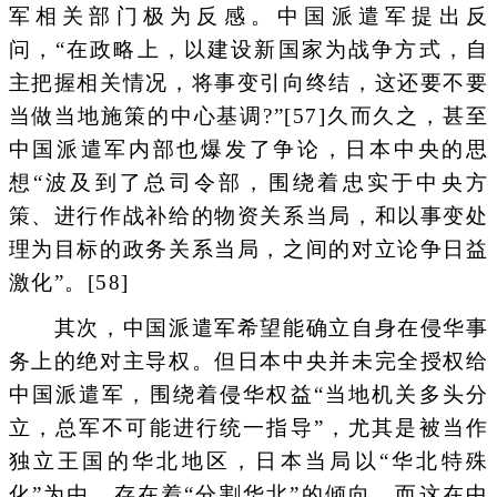
军相关部门极为反感。中国派遣军提出反
问，“在政略上，以建设新国家为战争方式，自
主把握相关情况，将事变引向终结，这还要不要
当做当地施策的中心基调?”[57]久而久之，甚至
中国派遣军内部也爆发了争论，日本中央的思
想“波及到了总司令部，围绕着忠实于中央方
策、进行作战补给的物资关系当局，和以事变处
理为目标的政务关系当局，之间的对立论争日益
激化”。[58]
其次，中国派遣军希望能确立自身在侵华事
务上的绝对主导权。但日本中央并未完全授权给
中国派遣军，围绕着侵华权益“当地机关多头分
立，总军不可能进行统一指导”，尤其是被当作
独立王国的华北地区，日本当局以“华北特殊
化”为由，存在着“分割华北”的倾向，而这在中