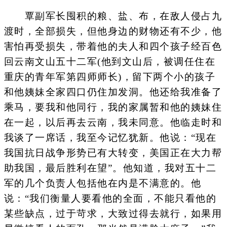
覃副军长囤积的粮、盐、布，在敌人侵占九
渡时，全部损失，但他身边的财物还有不少，他
害怕再受损失，带着他的夫人和四个孩子经百色
回云南文山五十二军(他到文山后，被调任住在
重庆的青年军第四师师长)，留下两个小的孩子
和他姨妹全家四口仍住加发洞。他还给我准备了
乘马，要我和他同行，我的家属暂和他的姨妹住
在一起，以后再去云南，我未同意。他临走时和
我谈了一席话，我至今记忆犹新。他说：“现在
我国抗日战争形势已有大转变，美国正在大力帮
助我国，最后胜利在望”。他知道，我对五十二
军的几个负责人包括他在内是不满意的。他
说：“我们衡量人要看他的全面，不能只看他的
某些缺点，过于苛求，大致过得去就行，如果用