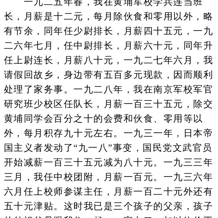
一九二五年春，我在黄埔军校学兵连当班
长，月薪是十二元，每月除伙食和零用以外，略
有节余，同年任少尉排长，月薪四十五元，一九
二六年七月，任中尉排长，月薪六十元，同年升
任上尉连长，月薪八十元，一九二七年六月，我
请假回故乡，身边带有五百多元现款，因而顺利
处理了家务事。一九二八年，我在南京军校军官
研究班少校区任队长，月薪一百三十五元，除交
黄埔同学会百分之十的会费和伙食、零用等以
外，每月积存九十元左右。一九三一年，日本帝
国主义者发动了“九一八”事变，国民党文武官员
开始减薪一百三十五元减为八十元。一九三三年
三月，我任中校团附，月薪一百元。一九三六年
六月任上校师参谋主任，月薪一百二十元外还有
五十元津贴。这时我已是三个孩子的父亲，孩子