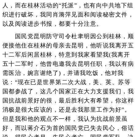
人，而在桂林活动的“托派”，也有向中共地下组
织进行破坏，我同肖漪萍见面和阅读秘密文件，
以及阅读进步书报，都要十分注意。
国民党昆明防守司令杜聿明因公到桂林，顺
便接他住在桂林的母亲去昆明，他听说我离开五
十二军后闲居桂林，特意到我家看望我(我离开
五十二军时，他曾电邀我去昆明任职，我以有病
需医治，婉言谢绝了)，并请我吃饭，他对我
说：“现在已是世界第二次大战，美、英、苏等
国都参战了，这几个国家正在大力支援我们，我
国抗战前景好的很，最后胜利大有希望，你这样
消极是很大应该的，还是去我那里工作为好”。
但是我和他的观点不一样，我认为抗战前景虽
好，而以蒋介石为首的国民党已失去民心，俗话