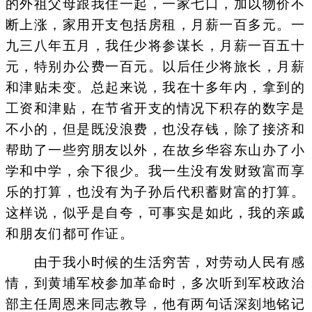
的外祖父母跟我住一起，一家七口，加以物价不
断上涨，家用开支包括房租，月薪一百多元。一
九三八年五月，我任少将参谋长，月薪一百五十
元，特别办公费一百元。以后任少将旅长，月薪
和津贴未变。总起来说，我在十多年内，拿到的
工资和津贴，在节省开支的情况下积存的数字是
不小的，但是既没浪费，也没存钱，除了接济和
帮助了一些穷朋友以外，在故乡华容东山办了小
学和中学，余下很少。我一生没有发财致富而享
乐的打算，也没有为子孙后代积蓄财富的打算。
这样说，似乎是自夸，可事实是如此，我的亲戚
和朋友们都可作证。
由于我小时候的生活穷苦，对劳动人民有感
情，到黄埔军校参加革命时，多次听到军校政治
部主任周恩来同志教导，他有两句话深刻地铭记