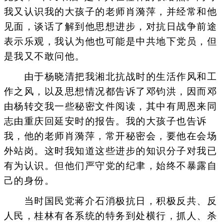
我又认识我的大孩子的老师肖漪萍，并经常和他
见面，谈话了解到他思想进步，对抗日战争前途
表示乐观，我认为他也可能是中共地下党员，但
是我又不敢问他。
由于杨晓清把我湘北抗战时的生活作风和工
作之风，以及思想情况都告诉了邓钧洪，因而邓
由杨转交我一些秘密文件阅读，其中有周恩来同
志由重庆回延安时的报告。我的大孩子也告诉
我，他的老师肖漪萍，常开秘密会，要他在会场
外站岗。这时我知道这些进步的知识分子对我已
有为认识。但他们严守党的纪聿，始终不暴露自
己的身份。
当时国民党蒋介石消极抗日，积极反共、反
人民，桂林有各系统的特务到处横行，抓人、杀