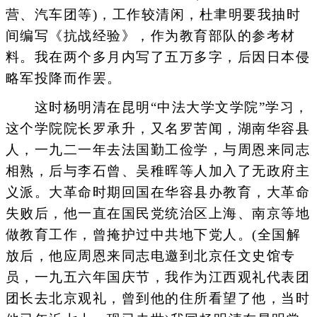
营、汽车团等)，工作较清闲，杜聿明要我抽时
间编写《抗战经验》，作为教育部队的参考材
料。我在两个多月内写了五万多字，后因日本侵
略军投降而作罢。
这时杨明清在昆明“中法大学文学院”学习，
这个学院院长罗承升，又名罗苦闻，湖南华容县
人，一九二一年去法国勤工俭学，与周恩来同志
相熟，后与李石曾、吴稚晖等人加入了无政府主
义派。大革命时期回国在华容县办教育，大革命
失败后，他一直在国民党统治区上海、南京等地
做教育工作，曾掩护过中共地下党人。(全国解
放后，他应周恩来同志电邀到北京任文史馆专
员，一九五六年国庆节，我作为江西观礼代表团
团长去北京观礼，曾到他的住所看望了他，当时