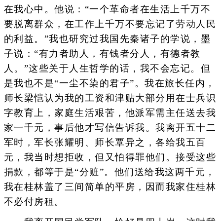
在我心中。他说：“一个革命者在生活上千万不
要脱离群众，在工作上千万不要忘记了劳动人民
的利益。”我也研究过我国先秦诸子的学说，墨
子说：“有力者助人，有钱者分人，有德者教
人。”这些关于人生哲学的话，我不会忘记。但
是我也不是“一尘不染的君子”。我在旅长任内，
师长梁恺认为我的工资和津贴大部分用在士兵识
字教育上，家庭生活艰苦，他派军需主任送去我
家一千元，事后他才写信告诉我。我离开五十二
军时，军长张耀明、师长覃异之，各给我五百
元，我当时想拒收，但又怕得罪他们。接受这些
捐款，都等于是“分赃”。他们送给我这两千元，
我在桂林盖了三间简单的平房，因而我家住桂林
不必付房租。