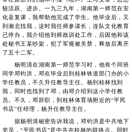
较活跃、进步。一九三九年，湖南第一师范在安
化县复课，我帮助他完成了学生。他毕业后，又
到湘北找我，这时我任师参谋长，连队文化教育
已停办，我介绍他到师政训处工作，后因他和该
处秘书王某吵架，犯了军规被关禁，释放后离开
了五十二军。
杨明清在湖南第一师范学习时，他有个同班
同学邓钧洪，邓在毕业后到桂林铁道部门办的小
学任教员，不久升任教导主任。杨到桂林找到
我，同时也找到了邓，由邓介绍到这小学任教
员。不久，邓辞职，到桂林体育场附近的“平民
书店”任经理，杨升任教导主任。
据杨明清秘密告诉我说，邓钧洪是中共地下
党员，“平民书店”是中共在桂林的联络点。同时