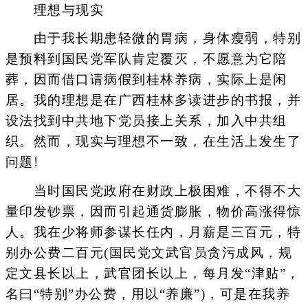
理想与现实
由于我长期患轻微的胃病，身体瘦弱，特别
是预料到国民党军队肯定覆灭，不愿意为它陪
葬，因而借口请病假到桂林养病，实际上是闲
居。我的理想是在广西桂林多读进步的书报，并
设法找到中共地下党员接上关系，加入中共组
织。然而，现实与理想不一致，在生活上发生了
问题!
当时国民党政府在财政上极困难，不得不大
量印发钞票，因而引起通货膨胀，物价高涨得惊
人。我在少将师参谋长任内，月薪是三百元，特
别办公费二百元(国民党文武官员贪污成风，规
定文县长以上，武官团长以上，每月发“津贴”，
名曰“特别”办公费，用以“养廉”)，可是在我养