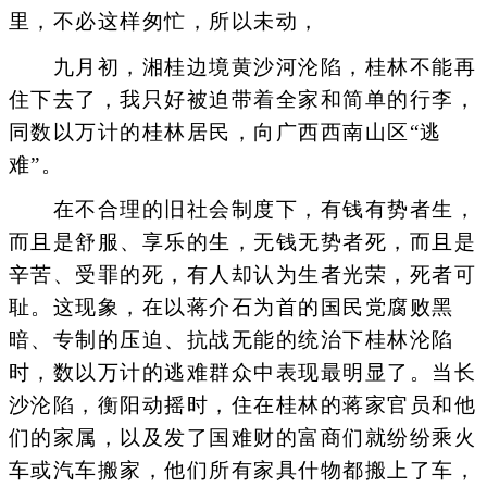
里，不必这样匆忙，所以未动，
九月初，湘桂边境黄沙河沦陷，桂林不能再
住下去了，我只好被迫带着全家和简单的行李，
同数以万计的桂林居民，向广西西南山区“逃
难”。
在不合理的旧社会制度下，有钱有势者生，
而且是舒服、享乐的生，无钱无势者死，而且是
辛苦、受罪的死，有人却认为生者光荣，死者可
耻。这现象，在以蒋介石为首的国民党腐败黑
暗、专制的压迫、抗战无能的统治下桂林沦陷
时，数以万计的逃难群众中表现最明显了。当长
沙沦陷，衡阳动摇时，住在桂林的蒋家官员和他
们的家属，以及发了国难财的富商们就纷纷乘火
车或汽车搬家，他们所有家具什物都搬上了车，