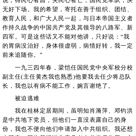
说，得民心者昌，失民心者亡，国民党军队，决
无好下场。我的希望，寄托在善于组织、团结、
教育人民，和广大人民一起，与日本帝国主义者
作持久战争的中国共产党及其领导的八路军、新
四军。可是这些话又不能对他讲，只好说：“我
的胃病没治好，身体很虚弱，病情好转，我一定
前来追随你。”
一九三四年春，梁恺任国民党中央军校分校
副主任(主任黄杰我也熟悉)他要我去任少将总队
长，我也以有病不能工作，婉言谢绝了。
被迫逃难
我在桂林定居期间，虽明知肖漪萍、邓钧洪
是中共地下党员，但他们一直没表露自己的身
份，我也不便向他们申请加入中共组织。我还想