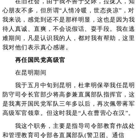
在旧社会，由于我不善于交际，拉拢人，知
心朋友不多，但所谓“人情冷暖，世态炎凉”，对
我来说，感觉到还不是那样明显，这也是因为我
待人真诚、直爽，不会说假话、耍手段。我在逃
难期间，凡是认识我的人，都对我有帮助，这里
我对他们表示真心感谢。
再任国民党高级官
在昆明期间
我于五月中旬到昆明，杜聿明保举我任昆明
防守司令长官部少将高参兼直属部队指挥官，这
是我离开国民党军队三年多以后，再次佩带蒋军
高级军官领章。但这时我是“人在曹营心在汉”。
我这个职务，主要是指导司令部教育作战处
和管理教育司令部各直属部队(警卫团、通信