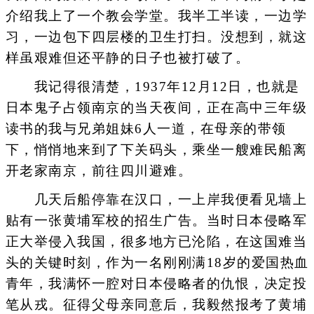
介绍我上了一个教会学堂。我半工半读，一边学
习，一边包下四层楼的卫生打扫。没想到，就这
样虽艰难但还平静的日子也被打破了。
我记得很清楚，1937年12月12日，也就是
日本鬼子占领南京的当天夜间，正在高中三年级
读书的我与兄弟姐妹6人一道，在母亲的带领
下，悄悄地来到了下关码头，乘坐一艘难民船离
开老家南京，前往四川避难。
几天后船停靠在汉口，一上岸我便看见墙上
贴有一张黄埔军校的招生广告。当时日本侵略军
正大举侵入我国，很多地方已沦陷，在这国难当
头的关键时刻，作为一名刚刚满18岁的爱国热血
青年，我满怀一腔对日本侵略者的仇恨，决定投
笔从戎。征得父母亲同意后，我毅然报考了黄埔