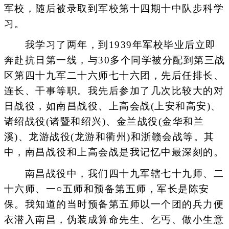
军校，随后被录取到军校第十四期十中队步科学
习。
我学习了两年，到1939年军校毕业后立即
奔赴抗日第一线，与30多个同学被分配到第三战
区第四十九军二十六师七十六团，先后任排长、
连长、干事等职。我先后参加了几次比较大的对
日战役，如南昌战役、上高会战(上安和高安)、
诸绍战役(诸暨和绍兴)、金兰战役(金华和兰
溪)、龙游战役(龙游和衢州)和浙赣会战等。其
中，南昌战役和上高会战是我记忆中最深刻的。
南昌战役中，我们四十九军辖七十九师、二
十六师、一○五师和预备第五师，军长是陈安
保。我知道的当时预备第五师以一个团的兵力便
衣潜入南昌，伪装成算命先生、乞丐、做小生意