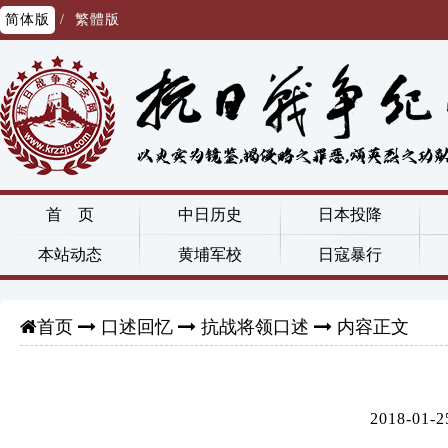
简体版
/
繁體版
首 页
中日历史
日本投降
本站动态
黄埔军校
日寇暴行
口述回忆
抗战将领口述
内容正文
首页
2018-0