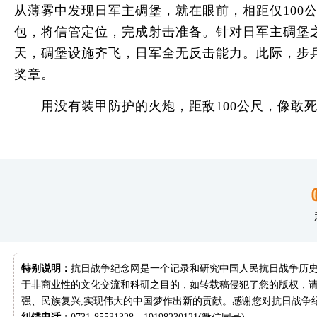
从薄雾中发现日军主碉堡，就在眼前，相距仅10
包，将信管定位，完成射击准备。针对日军主碉堡之
天，碉堡设施齐飞，日军全无反击能力。此际，步
奖章。
用没有装甲防护的火炮，距敌100公尺，像敢死
特别说明：
抗日战争纪念网是一个记录和研究中国人民抗日战争历史
于非商业性的文化交流和科研之目的，如转载稿侵犯了您的版权，请
强、民族复兴,实现伟大的中国梦作出新的贡献。感谢您对抗日战争