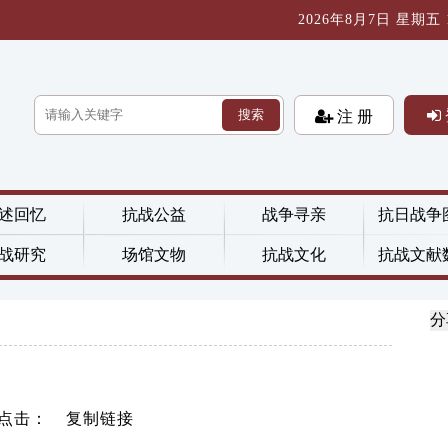
2026年8月7日 星期五 14
搜索
注 册
述回忆
抗战公益
战争寻亲
抗日战争
战研究
场馆文物
抗战文化
抗战文献
分
 点击：
复制链接