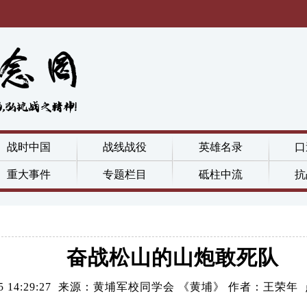
战时中国
战线战役
英雄名录
口
重大事件
专题栏目
砥柱中流
抗
奋战松山的山炮敢死队
1-25 14:29:27 来源：黄埔军校同学会 《黄埔》 作者：王荣年