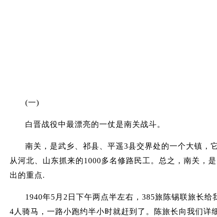
(一)
白晋战役中最漂亮的一仗是南关战斗。
南关，是武乡、祁县、平遥3县交界处的一个大镇，
从河北、山东抓来的1000多名修路民工。总之，南关
出的重点.
1940年5月2日下午两点半左右，385旅陈锡联
4人骑马，一路小跑约半小时就赶到了。陈旅长向我们详细