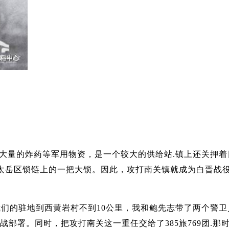
大量的炸药等军用物资，是一个较大的供给站.镇上还关押着
、太岳区锁链上的一把大锁。因此，攻打南关镇就成为白晋战
从我们的驻地到西黄岩村不到10公里，我和鲍先志带了两个警卫
署。同时，把攻打南关这一重任交给了385旅769团.那