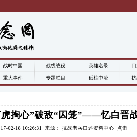
战时中国
战线战役
英雄名录
口
重大事件
专题栏目
砥柱中流
抗
打虎掏心”破敌“囚笼”——忆白晋
017-02-18 10:26:31 来源： 抗战老兵口述资料中心 点击：