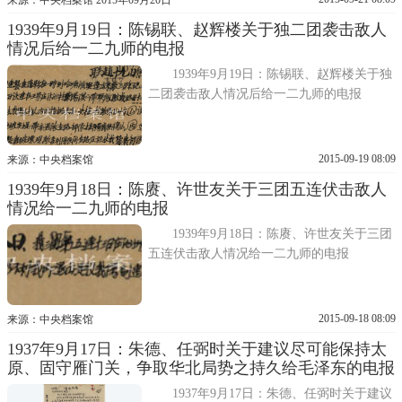
1939年9月19日：陈锡联、赵辉楼关于独二团袭击敌人
情况后给一二九师的电报
1939年9月19日：陈锡联、赵辉楼关于独
二团袭击敌人情况后给一二九师的电报
2015-09-19 08:09
来源：中央档案馆
1939年9月18日：陈赓、许世友关于三团五连伏击敌人
情况给一二九师的电报
1939年9月18日：陈赓、许世友关于三团
五连伏击敌人情况给一二九师的电报
2015-09-18 08:09
来源：中央档案馆
1937年9月17日：朱德、任弼时关于建议尽可能保持太
原、固守雁门关，争取华北局势之持久给毛泽东的电报
1937年9月17日：朱德、任弼时关于建议