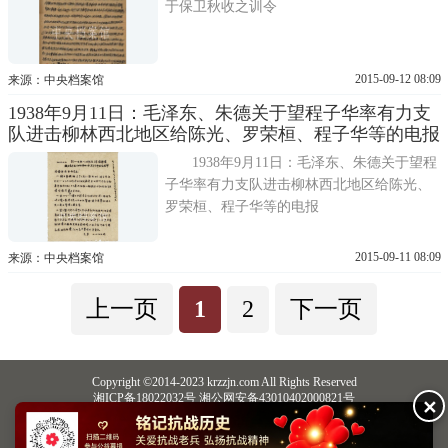
于保卫秋收之训令
2015-09-12 08:09
来源：中央档案馆
1938年9月11日：毛泽东、朱德关于望程子华率有力支
队进击柳林西北地区给陈光、罗荣桓、程子华等的电报
1938年9月11日：毛泽东、朱德关于望程
子华率有力支队进击柳林西北地区给陈光、
罗荣桓、程子华等的电报
2015-09-11 08:09
来源：中央档案馆
上一页
1
2
下一页
Copyright ©2014-2023 krzzjn.com All Rights Reserved
湘ICP备18022032号 湘公网安备43010402000821号
✕
中央网信办违法和不良信息举报中心
长沙市互联网违法和不良信息举报中心
不良信息举报电话：0731-85531328 19198230121（微信同号）
纠错电话：18182129125 15116420702