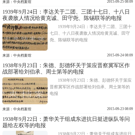
2015-09-25 08:09
来源：中央档案馆
1939年9月24日：李达关于二团、三团十七日、十八日
夜袭敌人情况给黄克诚、田守尧、陈锡联等的电报
1939年9月24日：李达关于二团、三团十
七日、十八日夜袭敌人情况给黄克诚、田守
尧、陈锡联等的电报
2015-09-24 08:09
来源：中央档案馆
1938年9月23日：朱德、彭德怀关于策应晋察冀军区作
战部署给刘伯承、周士第等的电报
1938年9月23日：朱德、彭德怀关于策应
晋察冀军区作战部署给刘伯承、周士第等的
电报
2015-09-23 08:09
来源：中央档案馆
1938年9月22日：萧华关于组成东进抗日挺进纵队等问
题给左权等的电报
1938年9月22日：萧华关于组成东进抗日