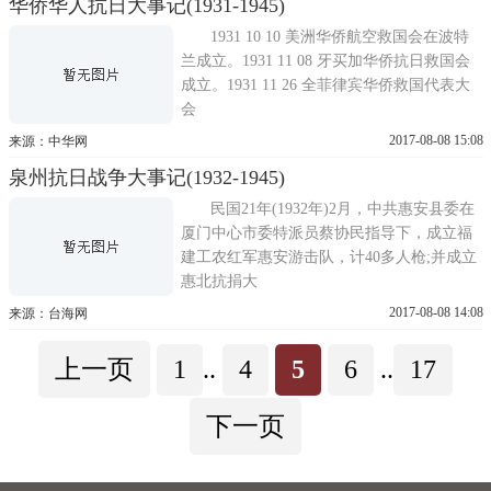
华侨华人抗日大事记(1931-1945)
1931 10 10 美洲华侨航空救国会在波特
兰成立。1931 11 08 牙买加华侨抗日救国会
成立。1931 11 26 全菲律宾华侨救国代表大
会
2017-08-08 15:08
来源：中华网
泉州抗日战争大事记(1932-1945)
民国21年(1932年)2月，中共惠安县委在
厦门中心市委特派员蔡协民指导下，成立福
建工农红军惠安游击队，计40多人枪;并成立
惠北抗捐大
2017-08-08 14:08
来源：台海网
上一页
1
..
4
5
6
..
17
下一页