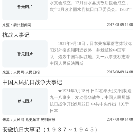
水支会成立。12月丽水县抗敌后援会成立，
次年3月改名丽水县抗日自卫委员会。1938年
2017-08-09 14:08
来源：衢州新闻网
抗战大事记
1931年9月18日，日本关东军蓄意炸毁沈
阳郊外柳条湖附近铁路，并栽赃给中国军
队，炮轰中国军队驻地。九一八事变标志着
中国人民反法西斯
2017-08-09 14:08
来源：人民网-人民日报
中国人民抗日战争大事记
★1931年9月18日 日军在奉天(沈阳)制造
九一八事变，发动侵华战争，中国人民局部
抗日战争开始9月22日 中共中央作出《关于
日本
2017-08-09 14:08
来源：人民网-党史频道 光明日报
安徽抗日大事记（１９３７～１９４５）