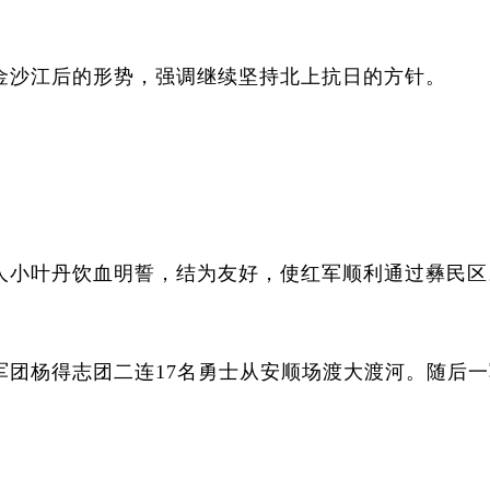
沙江后的形势，强调继续坚持北上抗日的方针。
。
小叶丹饮血明誓，结为友好，使红军顺利通过彝民区
杨得志团二连17名勇士从安顺场渡大渡河。随后一