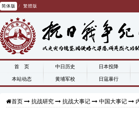
简体版
/
繁體版
首 页
中日历史
日本投降
本站动态
黄埔军校
日寇暴行
抗战研究
抗战大事记
中国大事记
首页