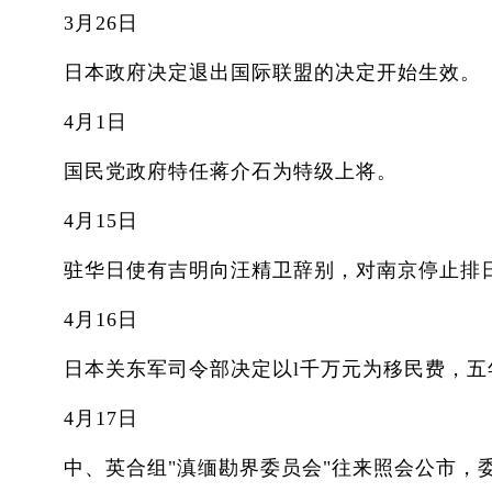
3月26日
日本政府决定退出国际联盟的决定开始生效。
4月1日
国民党政府特任蒋介石为特级上将。
4月15日
驻华日使有吉明向汪精卫辞别，对南京停止排日
4月16日
日本关东军司令部决定以l千万元为移民费，五年
4月17日
中、英合组"滇缅勘界委员会"往来照会公市，委