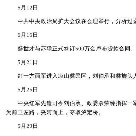
5月12日
中共中央政治局扩大会议在会理举行，分析过金
5月16日
盛世才与苏联正式签订500万金卢布贷款合同
5月21日
红一方面军进入凉山彝民区，刘伯承和彝族头人
5月25日
中央红军先遣司令刘伯承、政委聂荣臻指挥一军团
为前卫左路，夹河而上，夺取泸定桥。
5月29日