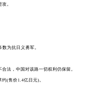
进攻。
多数为抗日义勇军。
合法，中国对该路一切权利仍保留。
售价1.4亿日元)。