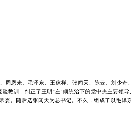
、周恩来、毛泽东、王稼样、张闻天、陈云、刘少奇
经验教训，纠正了王明"左"倾统治下的党中央主要领导
常委。随后选张闻天为总书记。不久，组成了以毛泽