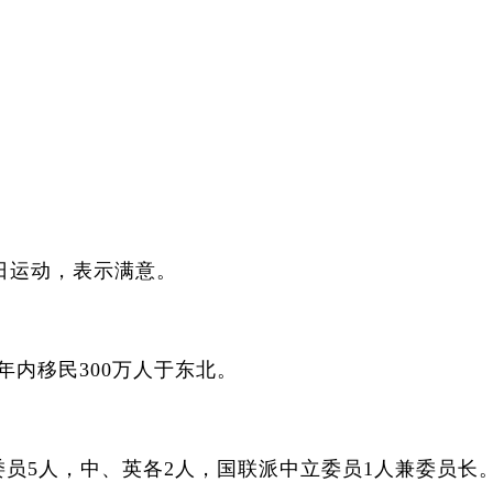
运动，表示满意。
内移民300万人于东北。
员5人，中、英各2人，国联派中立委员1人兼委员长