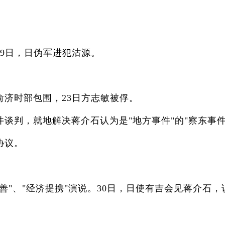
9日，日伪军进犯沽源。
济时部包围，23日方志敏被俘。
判，就地解决蒋介石认为是"地方事件"的"察东事件
协议。
、"经济提携"演说。30日，日使有吉会见蒋介石，