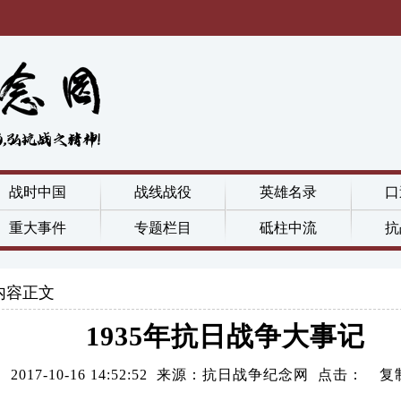
战时中国
战线战役
英雄名录
口
重大事件
专题栏目
砥柱中流
抗
内容正文
1935年抗日战争大事记
2017-10-16 14:52:52 来源：抗日战争纪念网 点击：
复