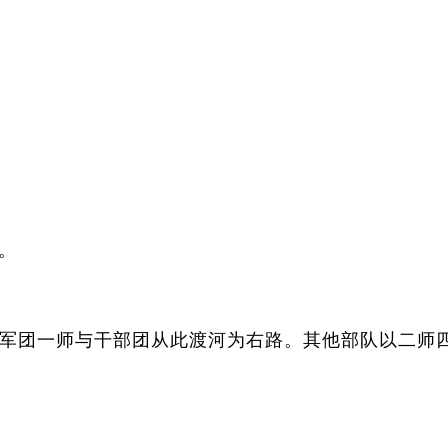
。
军团一师与干部团从此渡河为右路。其他部队以二师