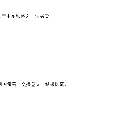
关于中东铁路之非法买卖。
国亲善，交换意见，结果圆满。