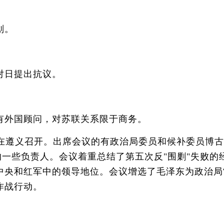
划。
对日提出抗议。
外国顾问，对苏联关系限于商务。
在遵义召开。出席会议的有政治局委员和候补委员博古
的一些负责人。会议着重总结了第五次反"围剿"失败的
中央和红军中的领导地位。会议增选了毛泽东为政治局
作战行动。