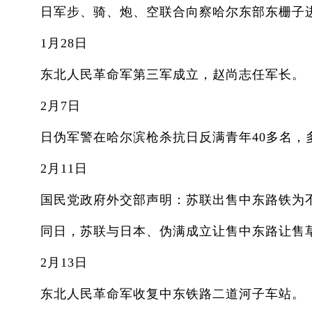
日军步、骑、炮、空联合向察哈尔东部东栅子
1月28日
东北人民革命军第三军成立，赵尚志任军长。
2月7日
日伪军警在哈尔滨枪杀抗日反满青年40多名，
2月11日
国民党政府外交部声明：苏联出售中东路铁为不
同日，苏联与日本、伪满成立让售中东路让售草约(
2月13日
东北人民革命军收复中东铁路二道河子车站。