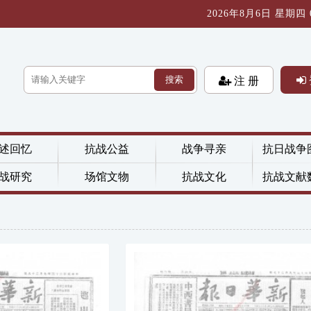
2026年8月6日 星期四 04
搜索
注 册
述回忆
抗战公益
战争寻亲
抗日战争
战研究
场馆文物
抗战文化
抗战文献