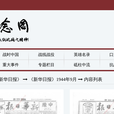
战时中国
战线战役
英雄名录
口
重大事件
专题栏目
砥柱中流
抗
新华日报》
《新华日报》1944年9月
内容列表