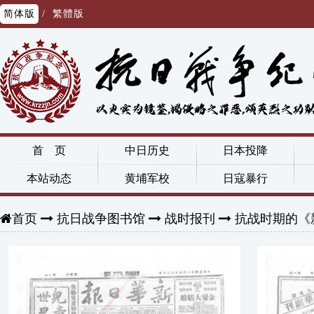
简体版
/
繁體版
首 页
中日历史
日本投降
本站动态
黄埔军校
日寇暴行
抗日战争图书馆
战时报刊
抗战时期的《
首页