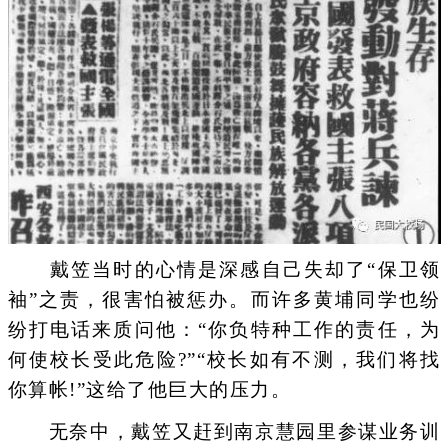
戴笠当时的心情是深感自己失却了“保卫领
袖”之责，很害怕被惩办。而许多黄埔同学也纷
纷打电话来质问他：“你负特种工作的责任，为
何使校长受此危险?”“校长如有不测，我们将找
你算帐!”这给了他巨大的压力。
无奈中，戴笠又赶到南京慧园里参谋业务训