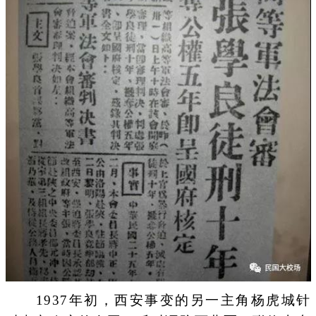
1937年初，西安事变的另一主角杨虎城针