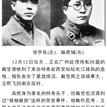
张学良(左)、杨虎城(右)
12月12日当天，正在广州处理缉私问题的
戴笠便收到了来自特务处西安站站长江雄风的急
电，报告发生了紧急情况。戴笠闻之深感事大，
立即飞回南京应对。
虽然身为著名的特务头子，但戴笠也没遇到
过“领袖被抓”这样的突发事件。他略作思考，立