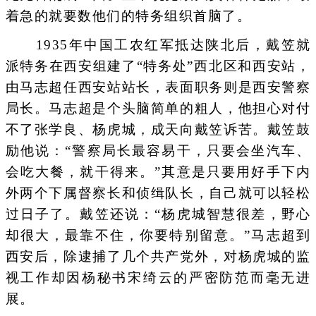
着急的就要数他们的特务组织首脑了。
1935年中国工农红军抵达陕北后，戴笠就
派特务在西安组建了“特务处”西北区和西安站，
由马志超任西安站站长，表面职务则是西安警察
局长。马志超是个头脑简单的粗人，他担心对付
不了张学良、杨虎城，成天向戴笠诉苦。戴笠鼓
励他说：“警察局长最容易干，只要会坐汽车、
会吃大餐，就干得来。”其意是只要用好手下内
外两个下属督察长和侦缉队长，自己就可以轻松
过日子了。戴笠还说：“杨虎城智慧很差，野心
却很大，最靠不住，你要特别留意。”马志超到
西安后，除逮捕了几个共产党外，对杨虎城的监
视工作却因杨秘书宋绮云的严密防范而毫无进
展。