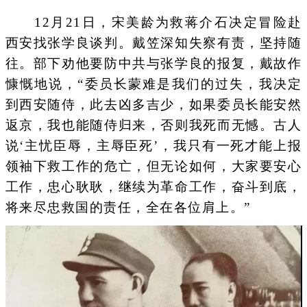
12月21日，宋美龄为救蒋介石决定冒险赴
西安找张学良谈判。戴笠深知失察有责，坚持随
往。部下劝他要防中共与张学良的报复，戴故作
慷慨地说，“委员长蒙难是我们的过失，我决定
到西安随侍，此去凶多吉少，如果委员长能安然
返京，我也能随侍归来，否则我死而无憾。古人
说‘主忧臣辱，主辱臣死’，我只有一死才能上报
领袖下救工作的危亡，但无论如何，大家要安心
工作，忠心耿耿，继续为革命工作，奋斗到底，
将来尽忠救国的责任，全在各位肩上。”