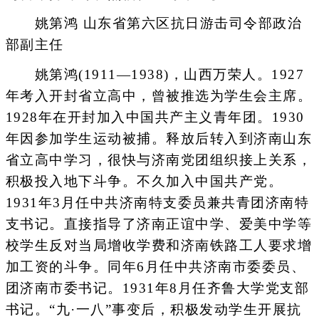
姚第鸿 山东省第六区抗日游击司令部政治
部副主任
姚第鸿(1911—1938)，山西万荣人。1927
年考入开封省立高中，曾被推选为学生会主席。
1928年在开封加入中国共产主义青年团。1930
年因参加学生运动被捕。释放后转入到济南山东
省立高中学习，很快与济南党团组织接上关系，
积极投入地下斗争。不久加入中国共产党。
1931年3月任中共济南特支委员兼共青团济南特
支书记。直接指导了济南正谊中学、爱美中学等
校学生反对当局增收学费和济南铁路工人要求增
加工资的斗争。同年6月任中共济南市委委员、
团济南市委书记。1931年8月任齐鲁大学党支部
书记。“九·一八”事变后，积极发动学生开展抗