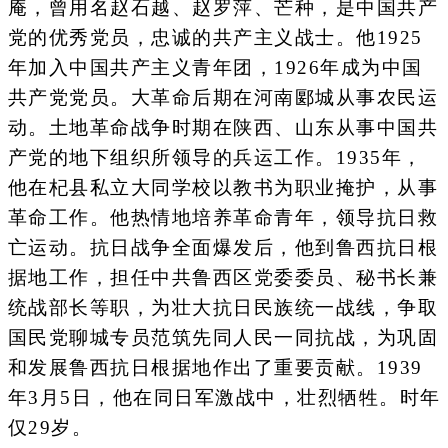
庵，曾用名赵石越、赵罗萍、芒种，是中国共产
党的优秀党员，忠诚的共产主义战士。他1925
年加入中国共产主义青年团，1926年成为中国
共产党党员。大革命后期在河南郾城从事农民运
动。土地革命战争时期在陕西、山东从事中国共
产党的地下组织所领导的兵运工作。1935年，
他在杞县私立大同学校以教书为职业掩护，从事
革命工作。他热情地培养革命青年，领导抗日救
亡运动。抗日战争全面爆发后，他到鲁西抗日根
据地工作，担任中共鲁西区党委委员、秘书长兼
统战部长等职，为壮大抗日民族统一战线，争取
国民党聊城专员范筑先同人民一同抗战，为巩固
和发展鲁西抗日根据地作出了重要贡献。1939
年3月5日，他在同日军激战中，壮烈牺牲。时年
仅29岁。