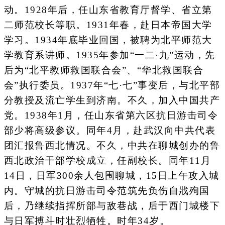
动。1928年后，任山东省教育厅督学、省立第
二师范校长等职。1931年春，赴日本帝国大学
学习。1934年底毕业回国，被聘为北平师范大
学教育系讲师。1935年参加“一二·九”运动，先
后为“北平教师救国联合会”、“华北救国联合
会”执行委员。1937年“七·七”事变后，与北平部
分教授及流亡学生到济南。不久，加入中国共产
党。1938年1月，任山东省第六区抗日游击司令
部少将高级参议。同年4月，赴武汉向中共代表
团汇报鲁西北情况。不久，中共在聊城创办的鲁
西北政治干部学校成立，任副校长。同年11月
14日，日军300余人包围聊城，15日上午攻入城
内。守城的抗日游击司令范筑先负伤自戕殉国
后，乃继续指挥所部与敌巷战，后于西门城楼下
与日军搏斗时壮烈牺牲。时年34岁。