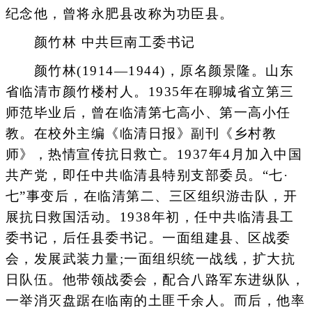
纪念他，曾将永肥县改称为功臣县。
颜竹林 中共巨南工委书记
颜竹林(1914—1944)，原名颜景隆。山东
省临清市颜竹楼村人。1935年在聊城省立第三
师范毕业后，曾在临清第七高小、第一高小任
教。在校外主编《临清日报》副刊《乡村教
师》，热情宣传抗日救亡。1937年4月加入中国
共产党，即任中共临清县特别支部委员。“七·
七”事变后，在临清第二、三区组织游击队，开
展抗日救国活动。1938年初，任中共临清县工
委书记，后任县委书记。一面组建县、区战委
会，发展武装力量;一面组织统一战线，扩大抗
日队伍。他带领战委会，配合八路军东进纵队，
一举消灭盘踞在临南的土匪千余人。而后，他率