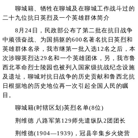
聊城籍、牺牲在聊城及在聊城工作战斗过的
二十九位抗日英烈及一个英雄群体简介
8月24日，民政部公布了第二批在抗日战争
中顽强奋战、为国捐躯的600名著名抗日英烈和
英雄群体名录，我市继第一批入选12名之后，本
次涉聊英烈达29名和一个英雄团体，另，我市鲁
西北革命烈士陵园也被列入国家级抗战纪念设施
及遗址，聊城对抗日战争的历史贡献和鲁西北抗
日根据地的历史地位再一次引起全国人民的瞩
目。
聊城籍(时辖区划)英烈名单(8位)
荆维德 八路军第129师先遣纵队2团团长
荆维德(1904—1939)，冠县辛集乡火烧营