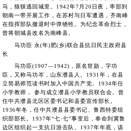
马，狼狈逃回城里。1942年7月20日夜，率部到
朝南一带开展工作，在苏村与日军遭遇，齐南峰
在指挥部队撤退时中弹牺牲。为纪念革命烈士，
曾将朝城县改名为南峰县。
马功臣 永(年)肥(乡)联合县抗日民主政府县
长
马功臣(1907―1942)，原名世勋，字功
臣，又称马功岑，山东濮县人。1931年，在县
立简易师范读书时加入中国共产党。1934年任
小学教师， 参与成立濮县小学教员联合会。曾
任中共濮县北区区委书记和县委宣传部长。
1936年冬，任中共濮县县委书记、鲁西特委组
织部部长。1937年“七·七”事变后，奉命到冀鲁
边区组织起一支抗日游击队。1937年年底，该