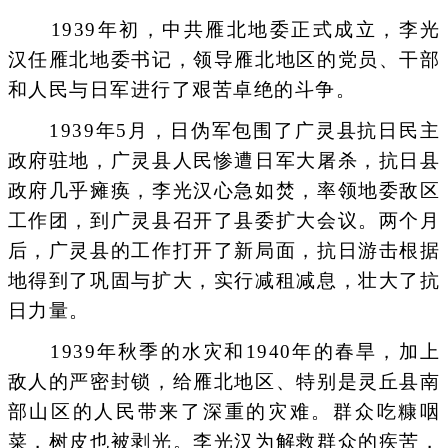
1939年初，中共雁北地委正式成立，李光
汉任雁北地委书记，领导雁北地区的党员、干部
和人民与日军进行了艰苦卓绝的斗争。
1939年5月，日伪军包围了广灵县抗日民主
政府驻地，广灵县人民惨遭日军大屠杀，抗日县
政府几乎瘫痪，李光汉心急如焚，率领地委敌区
工作团，到广灵县召开了县委扩大会议。两个月
后，广灵县的工作打开了新局面，抗日游击根据
地得到了巩固与扩大，实行减租减息，壮大了抗
日力量。
1939年秋季的水灾和1940年的春旱，加上
敌人的严密封锁，给雁北地区、特别是灵丘县南
部山区的人民带来了深重的灾难。群众吃糠咽
菜，树皮也被剥光。李光汉为解救群众的疾苦，