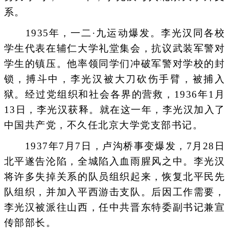
系。
1935年，一二·九运动爆发。李光汉同各校
学生代表在辅仁大学礼堂集会，抗议武装军警对
学生的镇压。他率领同学们冲破军警对学校的封
锁，搏斗中，李光汉被大刀砍伤手臂，被捕入
狱。经过党组织和社会各界的营救，1936年1月
13日，李光汉获释。就在这一年，李光汉加入了
中国共产党，不久任北京大学党支部书记。
1937年7月7日，卢沟桥事变爆发，7月28日
北平遂告沦陷，全城陷入血雨腥风之中。李光汉
将许多失掉关系的队员组织起来，恢复北平民先
队组织，并加入平西游击支队。后因工作需要，
李光汉被派往山西，任中共晋东特委副书记兼宣
传部部长。