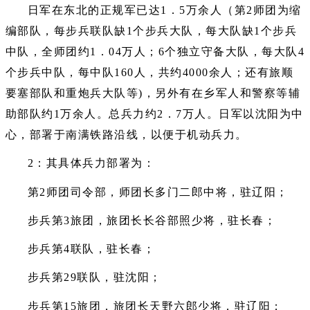
日军在东北的正规军已达1．5万余人（第2师团为缩
编部队，每步兵联队缺1个步兵大队，每大队缺1个步兵
中队，全师团约1．04万人；6个独立守备大队，每大队4
个步兵中队，每中队160人，共约4000余人；还有旅顺
要塞部队和重炮兵大队等)，另外有在乡军人和警察等辅
助部队约1万余人。总兵力约2．7万人。日军以沈阳为中
心，部署于南满铁路沿线，以便于机动兵力。
2：其具体兵力部署为：
第2师团司令部，师团长多门二郎中将，驻辽阳；
步兵第3旅团，旅团长长谷部照少将，驻长春；
步兵第4联队，驻长春；
步兵第29联队，驻沈阳；
步兵第15旅团，旅团长天野六郎少将，驻辽阳；