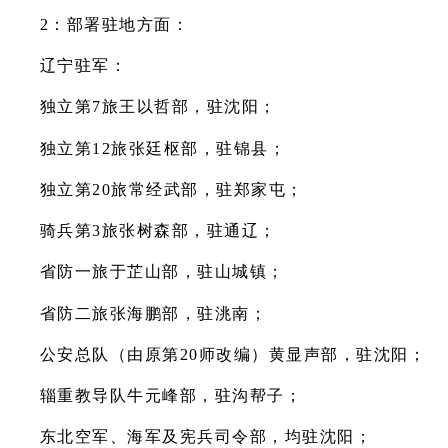
2：部署驻地方面：
辽宁驻军：
独立第7旅王以哲部，驻沈阳；
独立第12旅张廷枢部，驻锦县；
独立第20旅常经武部，驻郑家屯；
骑兵第3旅张树森部，驻通辽；
省防一旅于芷山部，驻山城镇；
省防二旅张海鹏部，驻洮南；
公安总队（由原第20师改编）黄显声部，驻沈阳；
辎重教导队牛元峰部，驻沟帮子；
东北空军、海军及宪兵司令部，均驻沈阳；