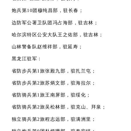
炮兵第10团穆纯昌部，驻长春；
边防军公署卫队团冯占海部，驻吉林；
哈尔滨特区公安大队王之佑部，驻吉林；
山林警备队赵维祥部，驻延寿；
黑龙江驻军：
省防步兵第1旅张殿九部，驻扎兰屯；
省防步兵第2旅苏炳文部，驻海拉尔；
省防骑兵第1旅王南屏部，驻绥化；
省防骑兵第2旅吴松林部，驻克山、拜泉；
独立骑兵第2旅程志远部，驻满洲里；