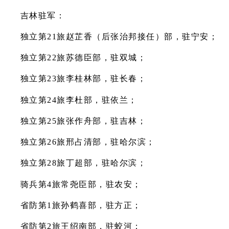
吉林驻军：
独立第21旅赵芷香（后张治邦接任）部，驻宁安；
独立第22旅苏德臣部，驻双城；
独立第23旅李桂林部，驻长春；
独立第24旅李杜部，驻依兰；
独立第25旅张作舟部，驻吉林；
独立第26旅邢占清部，驻哈尔滨；
独立第28旅丁超部，驻哈尔滨；
骑兵第4旅常尧臣部，驻农安；
省防第1旅孙鹤喜部，驻方正；
省防第2旅王绍南部，驻蛟河；