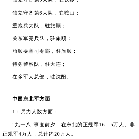
独立守备第6大队，驻鞍山；
重炮兵大队，驻旅顺；
关东军宪兵队，驻旅顺；
旅顺要塞司令部，驻旅顺；
特务警察队，驻大连；
在乡军人总部，驻沈阳。
中国东北军方面
1：兵力人数方面：
“九一八”事变前夕，在东北的正规军16．5万人、非
正规军4万人，总计约20万人。