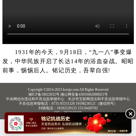
1931年的今天，9月18日，“九一八”事变爆
发，中华民族开启了长达14年的浴血奋战。昭昭
前事，惕惕后人。铭记历史，吾辈自强!
Copyright ©2014-2023 krzzjn.com All Rights Reserved
湘ICP备18022032号 湘公网安备43010402000821号
中央网信办违法和不良信息举报中心
长沙市互联网违法和不良信息举报中心
不良信息举报电话：0731-85531328 19198230121（微信同号）
纠错电话：18182129125 15116420702
✕
QQ：2652168198