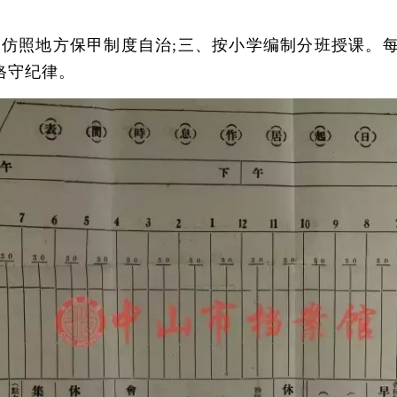
照地方保甲制度自治;三、按小学编制分班授课。每
恪守纪律。