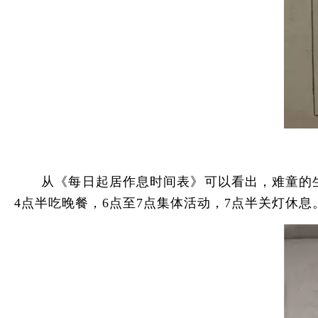
从《每日起居作息时间表》可以看出，难童的生活
4点半吃晚餐，6点至7点集体活动，7点半关灯休