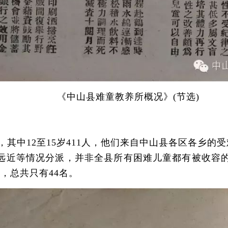
《中山县难童教养所概况》(节选)
，其中12至15岁411人，他们来自中山县各区各乡的
远近等情况分派，并非全县所有困难儿童都有被收容
，总共只有44名。