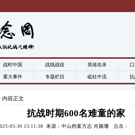
战时中国
战线战役
英雄名录
口
重大事件
专题栏目
砥柱中流
抗
内容正文
抗战时期600名难童的家
2025-05-30 15:11:38 来源：中山档案方志 肖颖珊 点击：