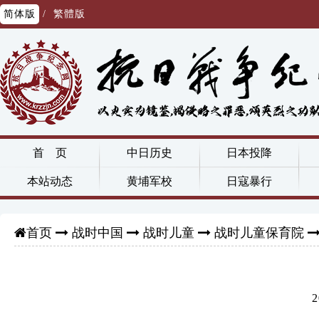
简体版
/
繁體版
首 页
中日历史
日本投降
本站动态
黄埔军校
日寇暴行
战时中国
战时儿童
战时儿童保育院
首页