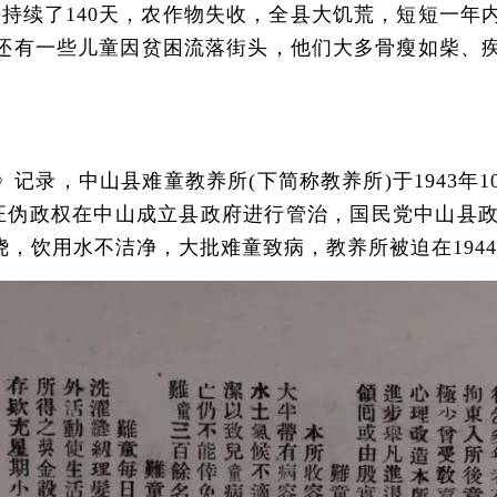
旱持续了140天，农作物失收，全县大饥荒，短短一年
还有一些儿童因贫困流落街头，他们大多骨瘦如柴、
录，中山县难童教养所(下简称教养所)于1943年1
，汪伪政权在中山成立县政府进行管治，国民党中山县
，饮用水不洁净，大批难童致病，教养所被迫在1944