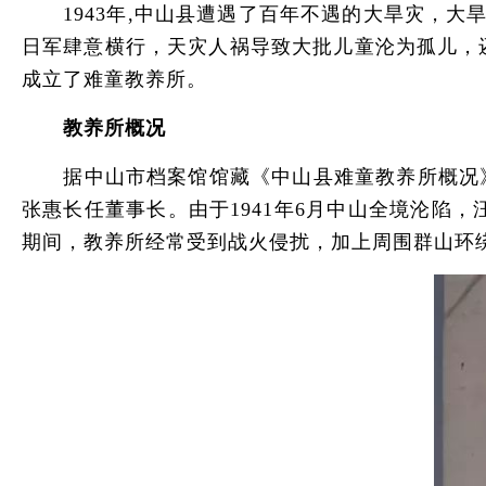
1943年,中山县遭遇了百年不遇的大旱灾，大
日军肆意横行，天灾人祸导致大批儿童沦为孤儿，
成立了难童教养所。
教养所概况
据中山市档案馆馆藏《中山县难童教养所概况》记
张惠长任董事长。由于1941年6月中山全境沦陷
期间，教养所经常受到战火侵扰，加上周围群山环绕