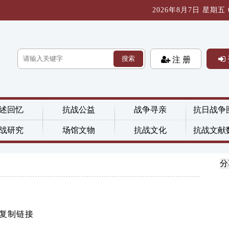
2026年8月7日 星期五 02
搜索
注 册
述回忆
抗战公益
战争寻亲
抗日战争
战研究
场馆文物
抗战文化
抗战文献
分
复制链接