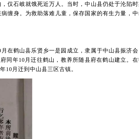
内，仅石岐就饿死近万人。当时，中山县仍处于沦陷时
疾病缠身。为救助落难儿童，保存国家的有生力量，中
0月在鹤山县乐贤乡一是园成立，隶属于中山县振济会
政府同年10月迁往鹤山，教养所随县府在鹤山建立。在
年10月迁到中山县三区古镇。