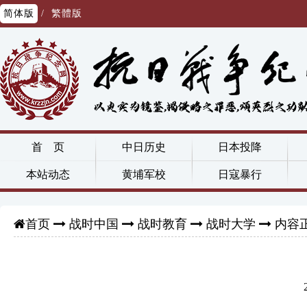
简体版
/
繁體版
首 页
中日历史
日本投降
本站动态
黄埔军校
日寇暴行
战时中国
战时教育
战时大学
内容
首页