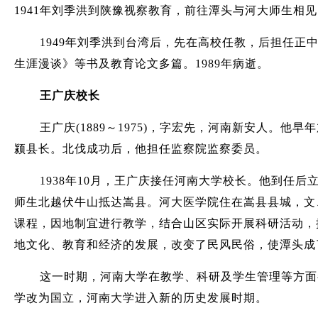
1941年刘季洪到陕豫视察教育，前往潭头与河大师生相
1949年刘季洪到台湾后，先在高校任教，后担任
生涯漫谈》等书及教育论文多篇。1989年病逝。
王广庆校长
王广庆(1889～1975)，字宏先，河南新安人
颍县长。北伐成功后，他担任监察院监察委员。
1938年10月，王广庆接任河南大学校长。他到任
师生北越伏牛山抵达嵩县。河大医学院住在嵩县县城，文
课程，因地制宜进行教学，结合山区实际开展科研活动，提
地文化、教育和经济的发展，改变了民风民俗，使潭头成
这一时期，河南大学在教学、科研及学生管理等方面
学改为国立，河南大学进入新的历史发展时期。