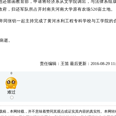
他还致函教育部，申请将经济系从文学院调出，与法律系组
政府，归还军队所占开封南关河南大学原有农场520亩土地。
，并同张钫一起主持完成了黄河水利工程专科学校与工学院的
日病逝。
责任编辑：王笛 最后更新：2016-08-29 11:3
0
难过
转载稿，本网转载，并不意味着赞同其观点或证实其内容的真实性。本网转