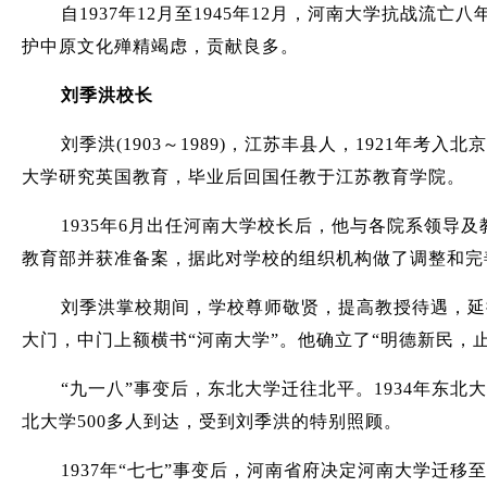
自1937年12月至1945年12月，河南大学抗
护中原文化殚精竭虑，贡献良多。
刘季洪校长
刘季洪(1903～1989)，江苏丰县人，1921
大学研究英国教育，毕业后回国任教于江苏教育学院。
1935年6月出任河南大学校长后，他与各院系领导
教育部并获准备案，据此对学校的组织机构做了调整和完
刘季洪掌校期间，学校尊师敬贤，提高教授待遇，延
大门，中门上额横书“河南大学”。他确立了“明德新民
“九一八”事变后，东北大学迁往北平。1934年东
北大学500多人到达，受到刘季洪的特别照顾。
1937年“七七”事变后，河南省府决定河南大学迁