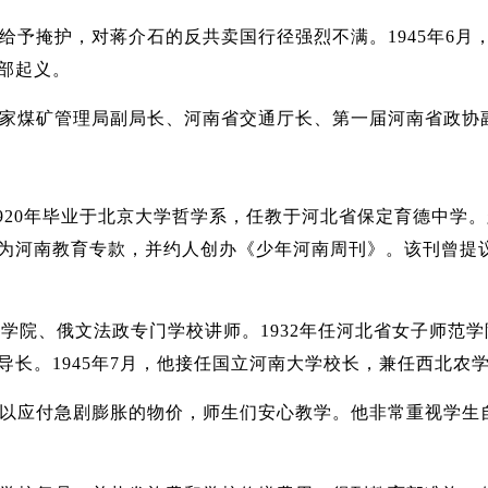
给予掩护，对蒋介石的反共卖国行径强烈不满。1945年6
部起义。
家煤矿管理局副局长、河南省交通厅长、第一届河南省政协副
人，1920年毕业于北京大学哲学系，任教于河北省保定育德中
为河南教育专款，并约人创办《少年河南周刊》。该刊曾提
学院、俄文法政专门学校讲师。1932年任河北省女子师范学院
长。1945年7月，他接任国立河南大学校长，兼任西北农
以应付急剧膨胀的物价，师生们安心教学。他非常重视学生