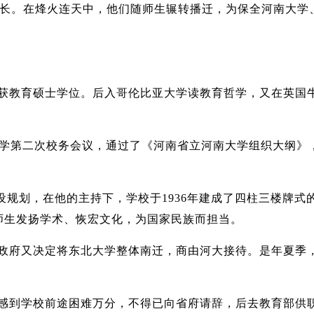
任校长。在烽火连天中，他们随师生辗转播迁，为保全河南大学
教育，获教育硕士学位。后入哥伦比亚大学读教育哲学，又在英国
南大学第二次校务会议，通过了《河南省立河南大学组织大纲》
规划，在他的主持下，学校于1936年建成了四柱三楼牌式
师生发扬学术、恢宏文化，为国家民族而担当。
6年政府又决定将东北大学整体南迁，商由河大接待。是年夏季
校长感到学校前途困难万分，不得已向省府请辞，后去教育部供