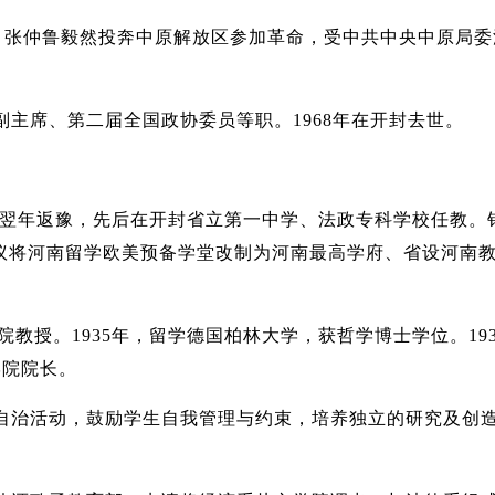
月，张仲鲁毅然投奔中原解放区参加革命，受中共中央中原局委
主席、第二届全国政协委员等职。1968年在开封去世。
学。翌年返豫，先后在开封省立第一中学、法政专科学校任教。
议将河南留学欧美预备学堂改制为河南最高学府、省设河南
教授。1935年，留学德国柏林大学，获哲学博士学位。193
学院院长。
自治活动，鼓励学生自我管理与约束，培养独立的研究及创