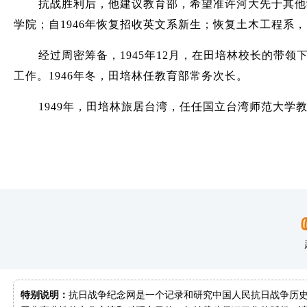
抗战胜利后，他建议教育部，希望准许河大先于其他
学院；自1946年恢复招收英文系新生；恢复土木工程系
经过周密筹备，1945年12月，在田培林校长的
工作。1946年冬，田培林任教育部常务次长。
1949年，田培林旅居台湾，任任国立台湾师范大学教
特别说明：
抗日战争纪念网是一个记录和研究中国人民抗日战争历史