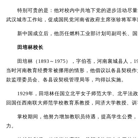
特别可贵的是：他对校内中共地下党的进步活动尽量
武汉城市工作站，促成国民党河南省政府主席张轸将军率
新中国成立后，他历任燃料工业部计划司副司长、国
田培林校长
田培林（1893～1975），字伯苍，河南襄城县
当时河南教育经费常被挪用的情形，他倡议以各县契税作
款监理委员会、各县设契税管理局等，均得以实施。
1929年，田培林任国立北平女子师范大学、北平法政
回国任西南联大师范学校教育系教授，同济大学教授、训导
掌校期间，他努力增加教职员待遇，提高学生公费，
力。